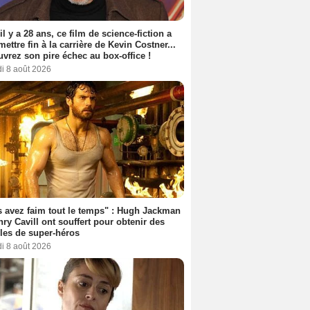
 il y a 28 ans, ce film de science-fiction a
 mettre fin à la carrière de Kevin Costner...
vrez son pire échec au box-office !
i 8 août 2026
 avez faim tout le temps" : Hugh Jackman
nry Cavill ont souffert pour obtenir des
es de super-héros
i 8 août 2026