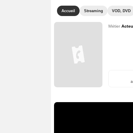
Accueil
Streaming
VOD, DVD
Métier
Acteu
a