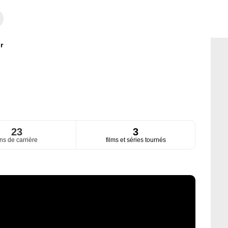
r
23
3
ns de carrière
films et séries tournés