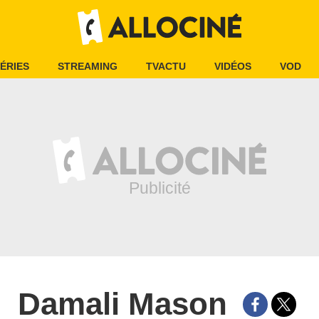
ÉRIES
STREAMING
TVACTU
VIDÉOS
VOD
Damali Mason