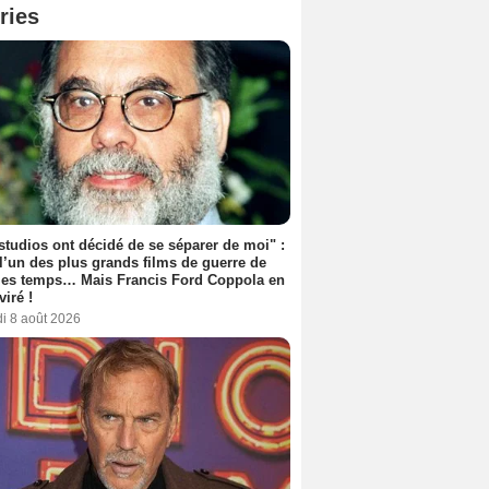
ries
studios ont décidé de se séparer de moi" :
 l’un des plus grands films de guerre de
les temps… Mais Francis Ford Coppola en
viré !
i 8 août 2026