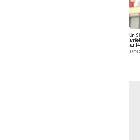
Un Si
arrêt
au 14
samed