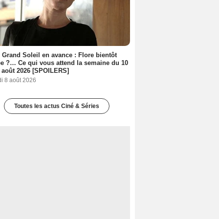
 Grand Soleil en avance : Flore bientôt
ée ?… Ce qui vous attend la semaine du 10
 août 2026 [SPOILERS]
i 8 août 2026
Toutes les actus Ciné & Séries