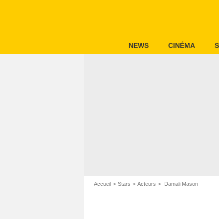
NEWS
CINÉMA
S
Accueil
Stars
Acteurs
Damali Mason