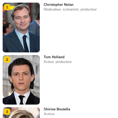
Christopher Nolan
1
Réalisateur, scénariste, producteur
Tom Holland
2
Acteur, producteur
Shirine Boutella
3
Actrice