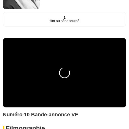
1
film ou série tourné
Numéro 10 Bande-annonce VF
Filmographie