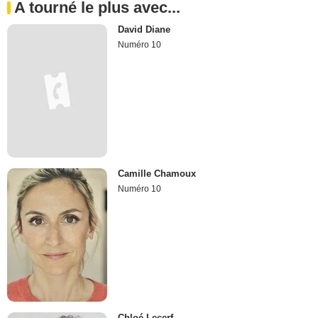
A tourné le plus avec...
David Diane
Numéro 10
Camille Chamoux
Numéro 10
Chloé Lecerf