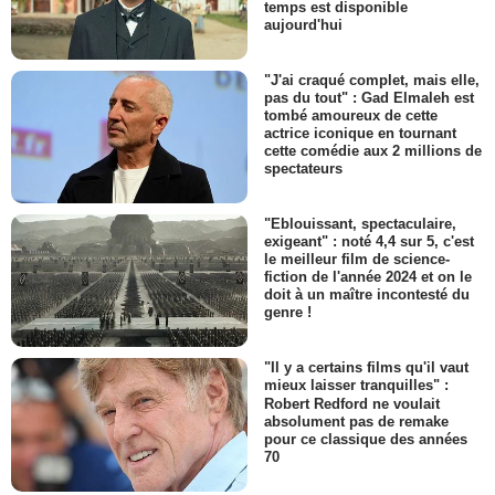
temps est disponible
aujourd'hui
"J'ai craqué complet, mais elle,
pas du tout" : Gad Elmaleh est
tombé amoureux de cette
actrice iconique en tournant
cette comédie aux 2 millions de
spectateurs
"Eblouissant, spectaculaire,
exigeant" : noté 4,4 sur 5, c'est
le meilleur film de science-
fiction de l'année 2024 et on le
doit à un maître incontesté du
genre !
"Il y a certains films qu'il vaut
mieux laisser tranquilles" :
Robert Redford ne voulait
absolument pas de remake
pour ce classique des années
70