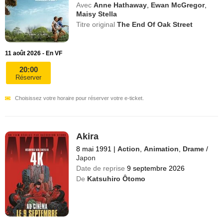
Avec
Anne Hathaway
,
Ewan McGregor
,
Maisy Stella
Titre original
The End Of Oak Street
11 août 2026 - En VF
20:00
Réserver
Choisissez votre horaire pour réserver votre e-ticket.
Akira
8 mai 1991
|
Action
,
Animation
,
Drame
/
Japon
Date de reprise
9 septembre 2026
De
Katsuhiro Ôtomo