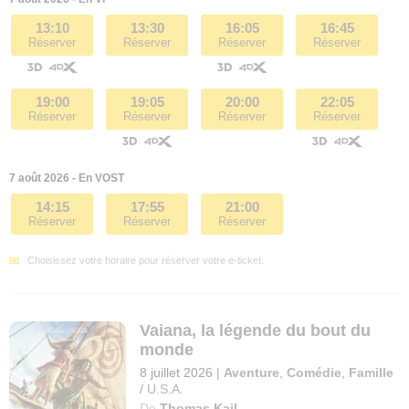
13:10
13:30
16:05
16:45
Réserver
Réserver
Réserver
Réserver
19:00
19:05
20:00
22:05
Réserver
Réserver
Réserver
Réserver
7 août 2026 - En VOST
14:15
17:55
21:00
Réserver
Réserver
Réserver
Choisissez votre horaire pour réserver votre e-ticket.
Vaiana, la légende du bout du
monde
8 juillet 2026
|
Aventure
,
Comédie
,
Famille
/
U.S.A.
De
Thomas Kail