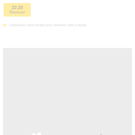
22:20
Réserver
Choisissez votre horaire pour réserver votre e-ticket.