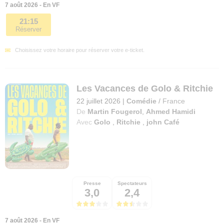
7 août 2026 - En VF
21:15
Réserver
Choisissez votre horaire pour réserver votre e-ticket.
Les Vacances de Golo & Ritchie
22 juillet 2026
|
Comédie
/
France
De
Martin Fougerol
,
Ahmed Hamidi
Avec
Golo
,
Ritchie
,
john Café
Presse
Spectateurs
3,0
2,4
7 août 2026 - En VF