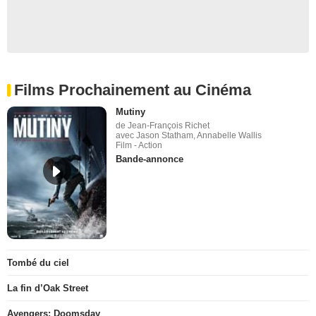
Films Prochainement au Cinéma
Mutiny
de Jean-François Richet
avec Jason Statham, Annabelle Wallis
Film - Action
Bande-annonce
Tombé du ciel
La fin d’Oak Street
Avengers: Doomsday