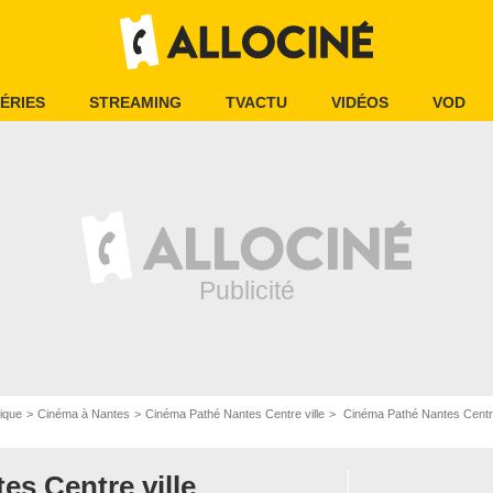
ÉRIES
STREAMING
TVACTU
VIDÉOS
VOD
ique
Cinéma à Nantes
Cinéma Pathé Nantes Centre ville
Cinéma Pathé Nantes Centre 
es Centre ville