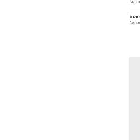
Nante
Bon
Nante