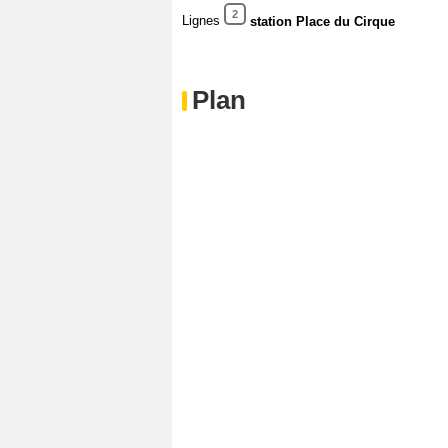
2
Lignes
station Place du Cirque
Plan