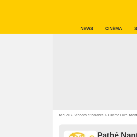
NEWS
CINÉMA
S
Accueil
Séances et horaires
Cinéma Loire-Atlant
Pathé Nant