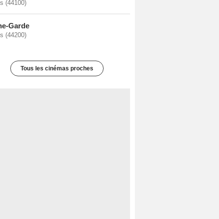
s (44100)
ne-Garde
s (44200)
Tous les cinémas proches