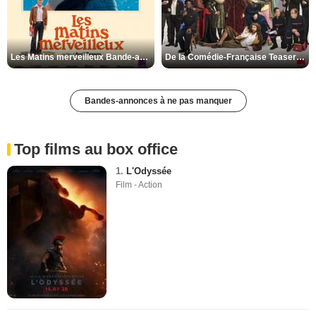
Les Matins merveilleux Bande-annonce VF
De la Comédie-Française Teaser VF
Bandes-annonces à ne pas manquer
Top films au box office
1.
L'Odyssée
Film - Action