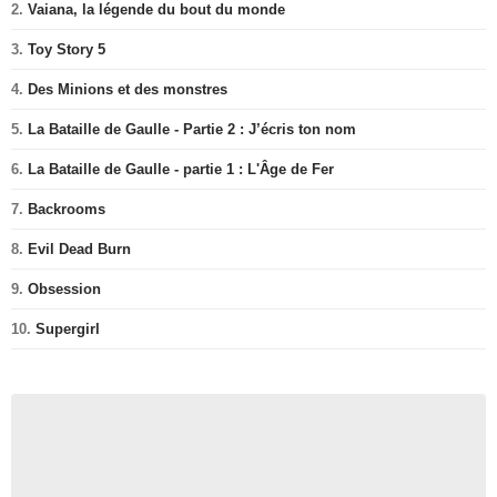
2.
Vaiana, la légende du bout du monde
3.
Toy Story 5
4.
Des Minions et des monstres
5.
La Bataille de Gaulle - Partie 2 : J’écris ton nom
6.
La Bataille de Gaulle - partie 1 : L'Âge de Fer
7.
Backrooms
8.
Evil Dead Burn
9.
Obsession
10.
Supergirl