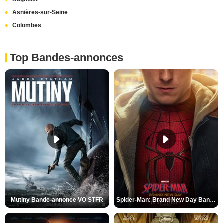
Asnières-sur-Seine
Colombes
Top Bandes-annonces
Mutiny Bande-annonce VO STFR
Spider-Man: Brand New Day Bande-annonce VO STFR