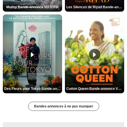
Mutiny Bande-annonce VO STFR
Les Silences de Riyad Bande-annonce VO STFR
Des Fleurs pour Tokyo Bande-annonce VO STFR
Cotton Queen Bande-annonce VO STFR
Bandes-annonces à ne pas manquer