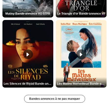
Mutiny Bande-annonce VO STFR
Le Triangle d'or Bande-annonce VF
Les Silences de Riyad Bande-annonce VO STFR
Les Matins merveilleux Bande-annonce VF
Bandes-annonces à ne pas manquer