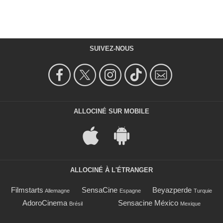
SUIVEZ-NOUS
ALLOCINÉ SUR MOBILE
ALLOCINÉ À L'ÉTRANGER
Filmstarts
SensaCine
Beyazperde
Allemagne
Espagne
Turquie
AdoroCinema
Sensacine México
Brésil
Mexique