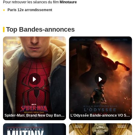
Pour retrouver les séances du film
Minotaure
Paris 12e arrondissement
Top Bandes-annonces
Spider-Man: Brand New Day Bande-annonce VO STFR
L'Odyssée Bande-annonce VO STFR