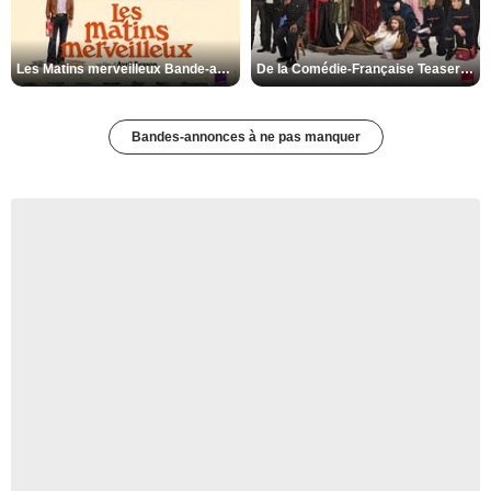
Les Matins merveilleux Bande-annonce VF
De la Comédie-Française Teaser VF
Bandes-annonces à ne pas manquer