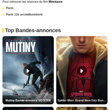
Pour retrouver les séances du film
Minotaure
Paris
Paris 12e arrondissement
Top Bandes-annonces
Mutiny Bande-annonce VO STFR
Spider-Man: Brand New Day Bande-annonce VO STFR