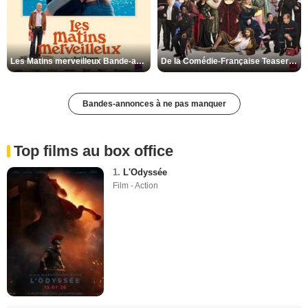
Les Matins merveilleux Bande-annonce VF
De la Comédie-Française Teaser VF
Bandes-annonces à ne pas manquer
Top films au box office
1.
L'Odyssée
Film - Action