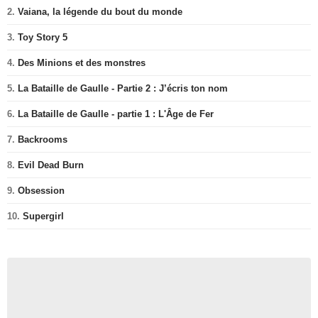
2.
Vaiana, la légende du bout du monde
3.
Toy Story 5
4.
Des Minions et des monstres
5.
La Bataille de Gaulle - Partie 2 : J’écris ton nom
6.
La Bataille de Gaulle - partie 1 : L'Âge de Fer
7.
Backrooms
8.
Evil Dead Burn
9.
Obsession
10.
Supergirl