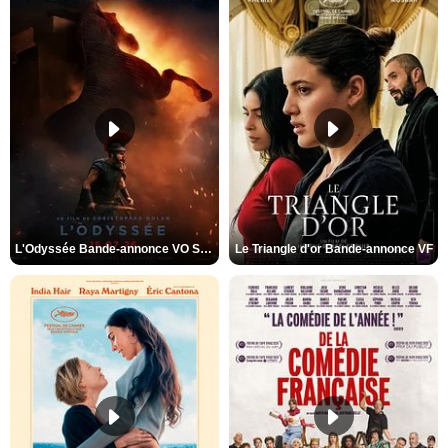
L'Odyssée Bande-annonce VO STFR
Le Triangle d'or Bande-annonce VF