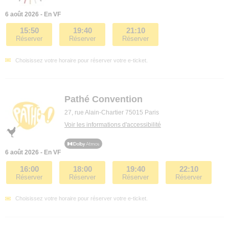
6 août 2026 - En VF
15:50
19:40
21:10
Réserver
Réserver
Réserver
Choisissez votre horaire pour réserver votre e-ticket.
Pathé Convention
27, rue Alain-Chartier 75015 Paris
Voir les informations d'accessibilité
6 août 2026 - En VF
16:00
18:00
19:40
22:10
Réserver
Réserver
Réserver
Réserver
Choisissez votre horaire pour réserver votre e-ticket.