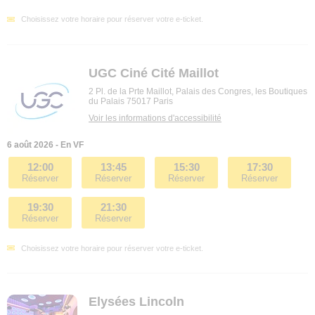
Choisissez votre horaire pour réserver votre e-ticket.
UGC Ciné Cité Maillot
2 Pl. de la Prte Maillot, Palais des Congres, les Boutiques
du Palais 75017 Paris
Voir les informations d'accessibilité
6 août 2026 - En VF
12:00
13:45
15:30
17:30
Réserver
Réserver
Réserver
Réserver
19:30
21:30
Réserver
Réserver
Choisissez votre horaire pour réserver votre e-ticket.
Elysées Lincoln