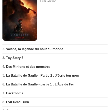
Film - Action
2.
Vaiana, la légende du bout du monde
3.
Toy Story 5
4.
Des Minions et des monstres
5.
La Bataille de Gaulle - Partie 2 : J’écris ton nom
6.
La Bataille de Gaulle - partie 1 : L'Âge de Fer
7.
Backrooms
8.
Evil Dead Burn