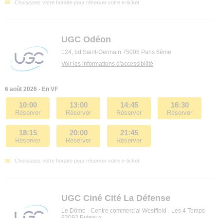
Choisissez votre horaire pour réserver votre e-ticket.
UGC Odéon
124, bd Saint-Germain 75006 Paris 6ème
Voir les informations d'accessibilité
6 août 2026 - En VF
10:00
13:00
14:45
16:30
Réserver
Réserver
Réserver
Réserver
18:15
20:00
21:45
Réserver
Réserver
Réserver
Choisissez votre horaire pour réserver votre e-ticket.
UGC Ciné Cité La Défense
Le Dôme - Centre commercial Westfield - Les 4 Temps
92092 Puteaux