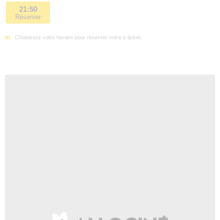
21:50
Réserver
Choisissez votre horaire pour réserver votre e-ticket.