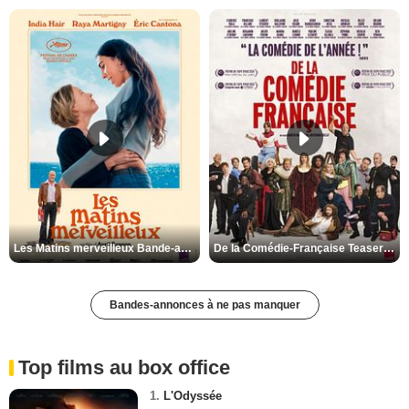
Les Matins merveilleux Bande-annonce VF
De la Comédie-Française Teaser VF
Bandes-annonces à ne pas manquer
Top films au box office
1.
L'Odyssée