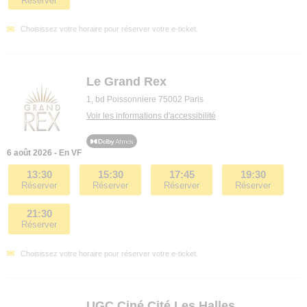
Réserver
Choisissez votre horaire pour réserver votre e-ticket.
Le Grand Rex
1, bd Poissonniere 75002 Paris
Voir les informations d'accessibilité
6 août 2026 - En VF
13:30
15:30
17:45
19:30
Réserver
Réserver
Réserver
Réserver
21:30
Réserver
Choisissez votre horaire pour réserver votre e-ticket.
UGC Ciné Cité Les Halles