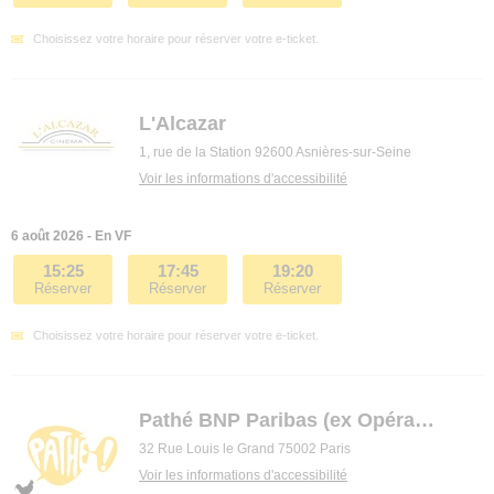
Choisissez votre horaire pour réserver votre e-ticket.
L'Alcazar
1, rue de la Station 92600 Asnières-sur-Seine
Voir les informations d'accessibilité
6 août 2026 - En VF
15:25
17:45
19:20
Réserver
Réserver
Réserver
Choisissez votre horaire pour réserver votre e-ticket.
Pathé BNP Paribas (ex Opéra premier)
32 Rue Louis le Grand 75002 Paris
Voir les informations d'accessibilité