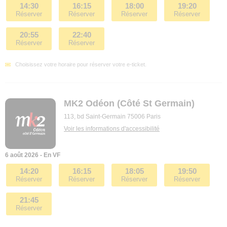
14:30
16:15
18:00
19:20
Réserver
Réserver
Réserver
Réserver
20:55
22:40
Réserver
Réserver
Choisissez votre horaire pour réserver votre e-ticket.
MK2 Odéon (Côté St Germain)
113, bd Saint-Germain 75006 Paris
Voir les informations d'accessibilité
6 août 2026 - En VF
14:20
16:15
18:05
19:50
Réserver
Réserver
Réserver
Réserver
21:45
Réserver