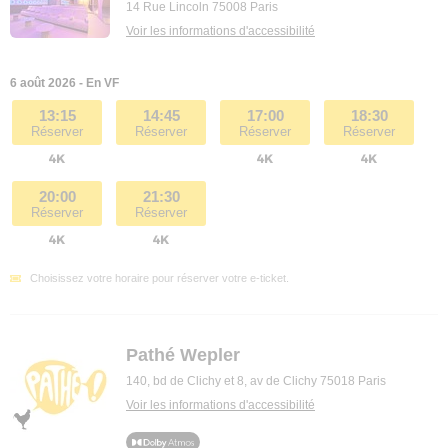
14 Rue Lincoln 75008 Paris
Voir les informations d'accessibilité
6 août 2026 - En VF
13:15
14:45
17:00
18:30
Réserver
Réserver
Réserver
Réserver
20:00
21:30
Réserver
Réserver
Choisissez votre horaire pour réserver votre e-ticket.
Pathé Wepler
140, bd de Clichy et 8, av de Clichy 75018 Paris
Voir les informations d'accessibilité