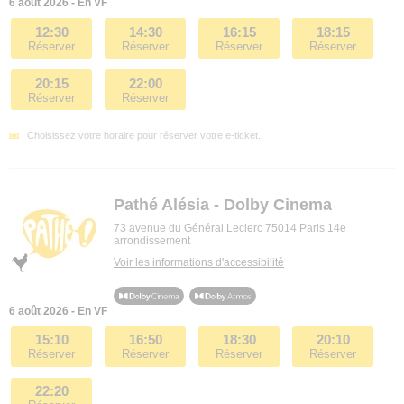
6 août 2026 - En VF
12:30
14:30
16:15
18:15
Réserver
Réserver
Réserver
Réserver
20:15
22:00
Réserver
Réserver
Choisissez votre horaire pour réserver votre e-ticket.
Pathé Alésia - Dolby Cinema
73 avenue du Général Leclerc 75014 Paris 14e
arrondissement
Voir les informations d'accessibilité
6 août 2026 - En VF
15:10
16:50
18:30
20:10
Réserver
Réserver
Réserver
Réserver
22:20