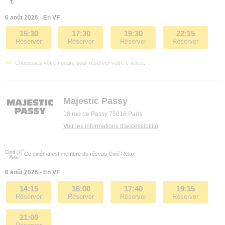
6 août 2026 - En VF
15:30
17:30
19:30
22:15
Réserver
Réserver
Réserver
Réserver
Choisissez votre horaire pour réserver votre e-ticket.
Majestic Passy
18 rue de Passy 75016 Paris
Voir les informations d'accessibilité
Ce cinéma est membre du réseau Ciné Relax
6 août 2026 - En VF
14:15
16:00
17:40
19:15
Réserver
Réserver
Réserver
Réserver
21:00