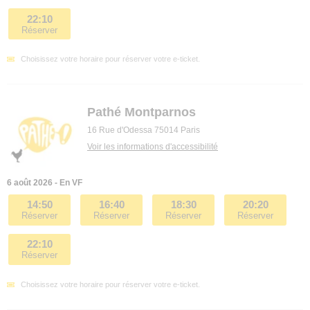
22:10
Réserver
Choisissez votre horaire pour réserver votre e-ticket.
Pathé Montparnos
16 Rue d'Odessa 75014 Paris
Voir les informations d'accessibilité
6 août 2026 - En VF
14:50
16:40
18:30
20:20
Réserver
Réserver
Réserver
Réserver
22:10
Réserver
Choisissez votre horaire pour réserver votre e-ticket.