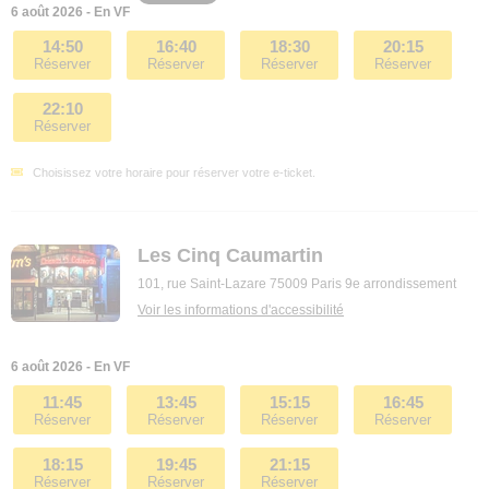
6 août 2026 - En VF
14:50
16:40
18:30
20:15
Réserver
Réserver
Réserver
Réserver
22:10
Réserver
Choisissez votre horaire pour réserver votre e-ticket.
Les Cinq Caumartin
101, rue Saint-Lazare 75009 Paris 9e arrondissement
Voir les informations d'accessibilité
6 août 2026 - En VF
11:45
13:45
15:15
16:45
Réserver
Réserver
Réserver
Réserver
18:15
19:45
21:15
Réserver
Réserver
Réserver