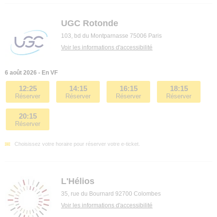
UGC Rotonde
103, bd du Montparnasse 75006 Paris
Voir les informations d'accessibilité
6 août 2026 - En VF
12:25
14:15
16:15
18:15
Réserver
Réserver
Réserver
Réserver
20:15
Réserver
Choisissez votre horaire pour réserver votre e-ticket.
L'Hélios
35, rue du Bournard 92700 Colombes
Voir les informations d'accessibilité