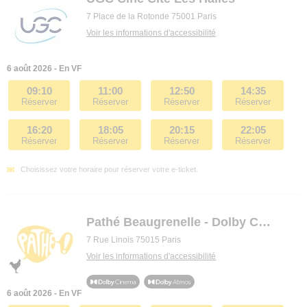
7 Place de la Rotonde 75001 Paris
Voir les informations d'accessibilité
6 août 2026 - En VF
09:10
11:00
12:50
14:35
Réserver
Réserver
Réserver
Réserver
16:20
18:05
20:15
22:05
Réserver
Réserver
Réserver
Réserver
Choisissez votre horaire pour réserver votre e-ticket.
Pathé Beaugrenelle - Dolby Cinema
7 Rue Linois 75015 Paris
Voir les informations d'accessibilité
6 août 2026 - En VF