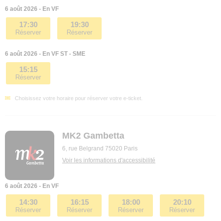
6 août 2026 - En VF
17:30
19:30
Réserver
Réserver
6 août 2026 - En VF ST - SME
15:15
Réserver
Choisissez votre horaire pour réserver votre e-ticket.
MK2 Gambetta
6, rue Belgrand 75020 Paris
Voir les informations d'accessibilité
6 août 2026 - En VF
14:30
16:15
18:00
20:10
Réserver
Réserver
Réserver
Réserver