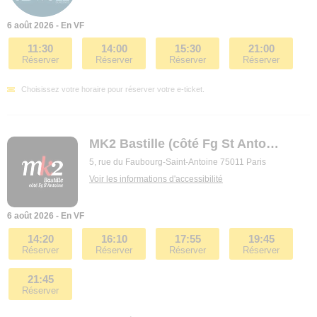
6 août 2026 - En VF
11:30
14:00
15:30
21:00
Réserver
Réserver
Réserver
Réserver
Choisissez votre horaire pour réserver votre e-ticket.
MK2 Bastille (côté Fg St Antoine)
5, rue du Faubourg-Saint-Antoine 75011 Paris
Voir les informations d'accessibilité
6 août 2026 - En VF
14:20
16:10
17:55
19:45
Réserver
Réserver
Réserver
Réserver
21:45
Réserver