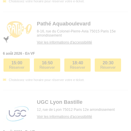
Choisissez votre horaire pour réserver votre e-ticket.
Pathé Aquaboulevard
8-16, rue du Colonel-Pierre-Avia 75015 Paris 15e
arrondissement
Voir les informations d'accessibilité
6 août 2026 - En VF
15:00
16:50
18:40
20:30
Réserver
Réserver
Réserver
Réserver
Choisissez votre horaire pour réserver votre e-ticket.
UGC Lyon Bastille
12, rue de Lyon 75012 Paris 12e arrondissement
Voir les informations d'accessibilité