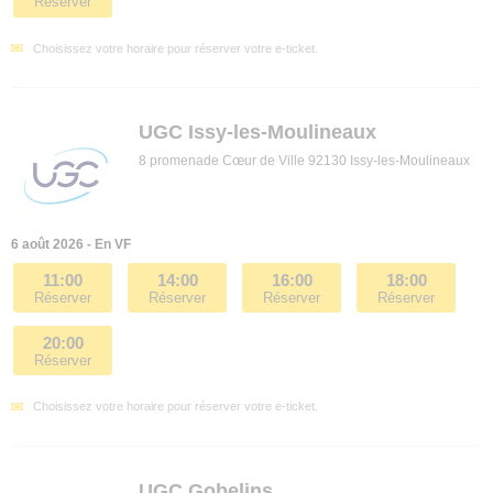
Réserver
Choisissez votre horaire pour réserver votre e-ticket.
UGC Issy-les-Moulineaux
8 promenade Cœur de Ville 92130 Issy-les-Moulineaux
6 août 2026 - En VF
11:00
14:00
16:00
18:00
Réserver
Réserver
Réserver
Réserver
20:00
Réserver
Choisissez votre horaire pour réserver votre e-ticket.
UGC Gobelins