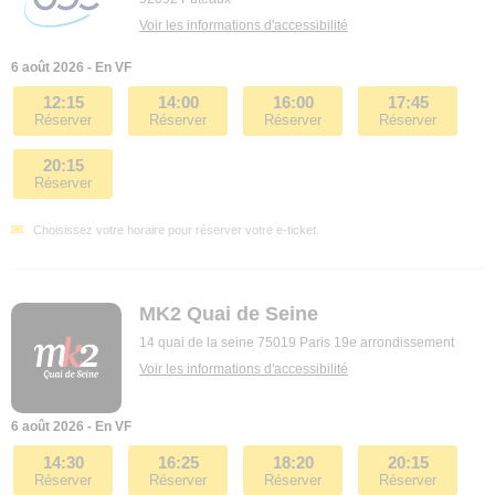
Voir les informations d'accessibilité
6 août 2026 - En VF
12:15
14:00
16:00
17:45
Réserver
Réserver
Réserver
Réserver
20:15
Réserver
Choisissez votre horaire pour réserver votre e-ticket.
MK2 Quai de Seine
14 quai de la seine 75019 Paris 19e arrondissement
Voir les informations d'accessibilité
6 août 2026 - En VF
14:30
16:25
18:20
20:15
Réserver
Réserver
Réserver
Réserver