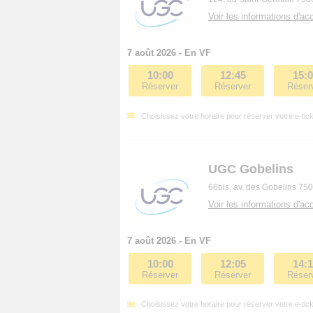
Voir les informations d'acc
7 août 2026 - En VF
10:00
12:45
15:
Réserver
Réserver
Réser
Choisissez votre horaire pour réserver votre e-tick
UGC Gobelins
66bis, av. des Gobelins 75
Voir les informations d'acc
7 août 2026 - En VF
10:00
12:05
14:
Réserver
Réserver
Réser
Choisissez votre horaire pour réserver votre e-tick