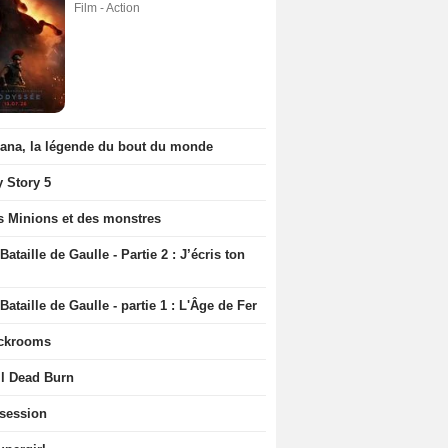
Film - Action
iana, la légende du bout du monde
y Story 5
s Minions et des monstres
Bataille de Gaulle - Partie 2 : J’écris ton
Bataille de Gaulle - partie 1 : L'Âge de Fer
ckrooms
il Dead Burn
session