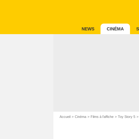
NEWS
CINÉMA
S
Accueil
Cinéma
Films à l'affiche
Toy Story 5