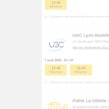
13:45
Réserver
Choisissez votre horaire pour réserver votre e-tick
UGC Lyon Bastill
12, rue de Lyon 75012 Par
Voir les informations d'acc
7 août 2026 - En VF
12:45
15:00
Réserver
Réserver
Choisissez votre horaire pour réserver votre e-tick
Pathé La Villette 
30 avenue Corentin Cariou