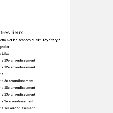
tres lieux
retrouver les séances du film
Toy Story 5
gnolet
 Lilas
ris 19e arrondissement
ris 12e arrondissement
ris
ris 2e arrondissement
ris 18e arrondissement
ris 13e arrondissement
ris 9e arrondissement
ris 1er arrondissement