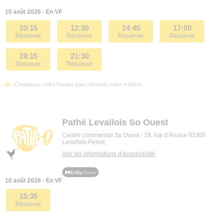
10 août 2026 - En VF
10:15
12:30
14:45
17:00
Réserver
Réserver
Réserver
Réserver
19:15
21:30
Réserver
Réserver
Choisissez votre horaire pour réserver votre e-ticket.
Pathé Levallois So Ouest
Centre commercial So Ouest - 28, rue d'Alsace 92300
Levallois-Perret
Voir les informations d'accessibilité
10 août 2026 - En VF
15:35
Réserver