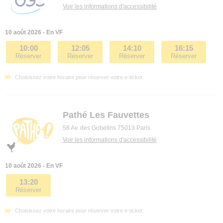
Voir les informations d'accessibilité
10 août 2026 - En VF
10:00
12:05
14:10
16:15
Réserver
Réserver
Réserver
Réserver
Choisissez votre horaire pour réserver votre e-ticket.
Pathé Les Fauvettes
58 Av. des Gobelins 75013 Paris
Voir les informations d'accessibilité
10 août 2026 - En VF
13:20
Réserver
Choisissez votre horaire pour réserver votre e-ticket.