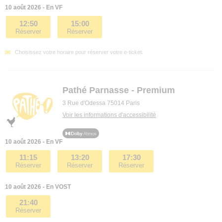
10 août 2026 - En VF
12:50
15:00
Réserver
Réserver
Choisissez votre horaire pour réserver votre e-ticket.
Pathé Parnasse - Premium
3 Rue d'Odessa 75014 Paris
Voir les informations d'accessibilité
10 août 2026 - En VF
11:15
13:20
17:30
Réserver
Réserver
Réserver
10 août 2026 - En VOST
21:40
Réserver