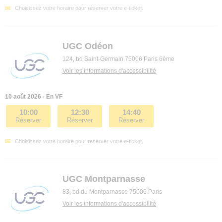
Choisissez votre horaire pour réserver votre e-ticket.
UGC Odéon
124, bd Saint-Germain 75006 Paris 6ème
Voir les informations d'accessibilité
10 août 2026 - En VF
10:00
12:30
14:40
Réserver
Réserver
Réserver
Choisissez votre horaire pour réserver votre e-ticket.
UGC Montparnasse
83, bd du Montparnasse 75006 Paris
Voir les informations d'accessibilité