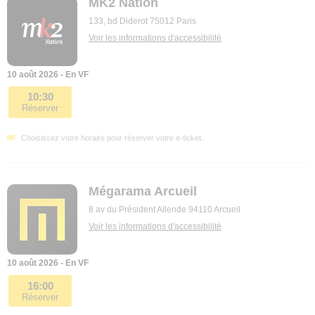
MK2 Nation
133, bd Diderot 75012 Paris
Voir les informations d'accessibilité
10 août 2026 - En VF
10:30
Réserver
Choisissez votre horaire pour réserver votre e-ticket.
Mégarama Arcueil
8 av du Président Allende 94110 Arcueil
Voir les informations d'accessibilité
10 août 2026 - En VF
16:00
Réserver