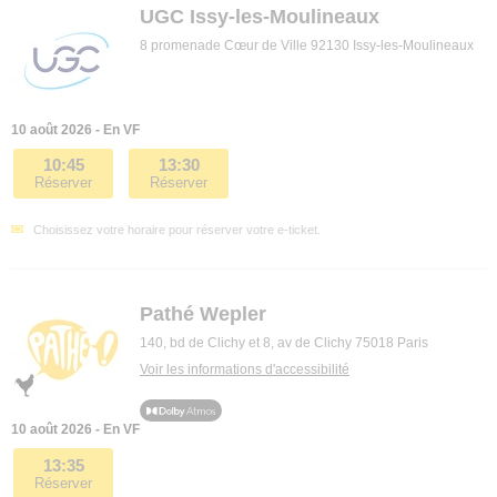
UGC Issy-les-Moulineaux
8 promenade Cœur de Ville 92130 Issy-les-Moulineaux
10 août 2026 - En VF
10:45
13:30
Réserver
Réserver
Choisissez votre horaire pour réserver votre e-ticket.
Pathé Wepler
140, bd de Clichy et 8, av de Clichy 75018 Paris
Voir les informations d'accessibilité
10 août 2026 - En VF
13:35
Réserver