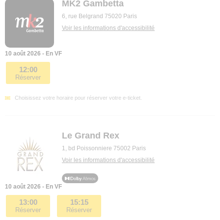
MK2 Gambetta
6, rue Belgrand 75020 Paris
Voir les informations d'accessibilité
10 août 2026 - En VF
12:00
Réserver
Choisissez votre horaire pour réserver votre e-ticket.
Le Grand Rex
1, bd Poissonniere 75002 Paris
Voir les informations d'accessibilité
10 août 2026 - En VF
13:00
15:15
Réserver
Réserver