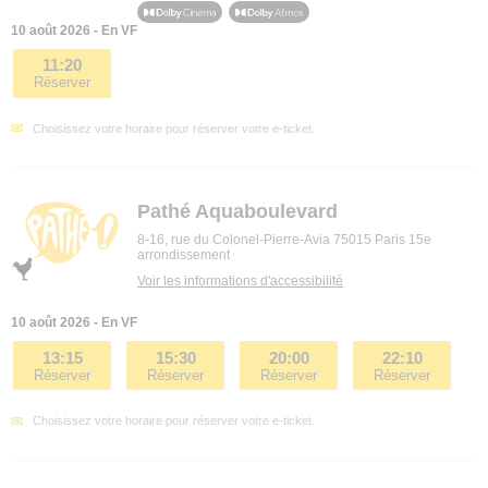
10 août 2026 - En VF
11:20
Réserver
Choisissez votre horaire pour réserver votre e-ticket.
Pathé Aquaboulevard
8-16, rue du Colonel-Pierre-Avia 75015 Paris 15e
arrondissement
Voir les informations d'accessibilité
10 août 2026 - En VF
13:15
15:30
20:00
22:10
Réserver
Réserver
Réserver
Réserver
Choisissez votre horaire pour réserver votre e-ticket.