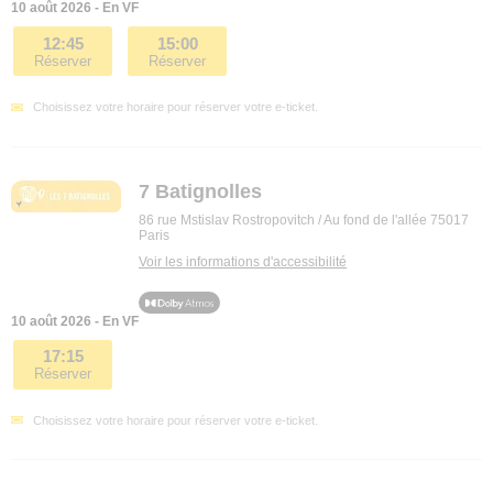
10 août 2026 - En VF
12:45
15:00
Réserver
Réserver
Choisissez votre horaire pour réserver votre e-ticket.
7 Batignolles
86 rue Mstislav Rostropovitch / Au fond de l'allée 75017
Paris
Voir les informations d'accessibilité
10 août 2026 - En VF
17:15
Réserver
Choisissez votre horaire pour réserver votre e-ticket.