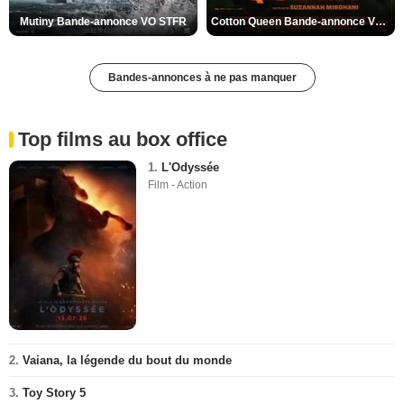
Mutiny Bande-annonce VO STFR
Cotton Queen Bande-annonce VO STFR
Bandes-annonces à ne pas manquer
Top films au box office
1.
L'Odyssée
Film - Action
2.
Vaiana, la légende du bout du monde
3.
Toy Story 5