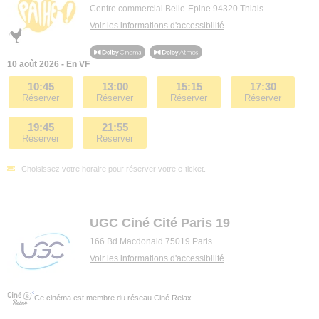
Centre commercial Belle-Epine 94320 Thiais
Voir les informations d'accessibilité
10 août 2026 - En VF
10:45
13:00
15:15
17:30
Réserver
Réserver
Réserver
Réserver
19:45
21:55
Réserver
Réserver
Choisissez votre horaire pour réserver votre e-ticket.
UGC Ciné Cité Paris 19
166 Bd Macdonald 75019 Paris
Voir les informations d'accessibilité
Ce cinéma est membre du réseau Ciné Relax