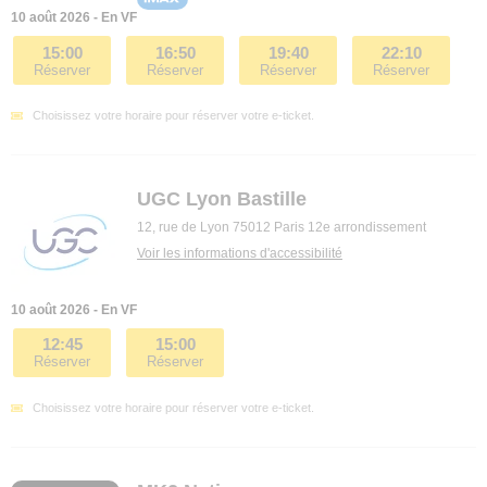
10 août 2026 - En VF
15:00
16:50
19:40
22:10
Réserver
Réserver
Réserver
Réserver
Choisissez votre horaire pour réserver votre e-ticket.
UGC Lyon Bastille
12, rue de Lyon 75012 Paris 12e arrondissement
Voir les informations d'accessibilité
10 août 2026 - En VF
12:45
15:00
Réserver
Réserver
Choisissez votre horaire pour réserver votre e-ticket.