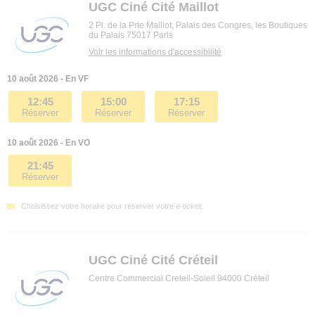
UGC Ciné Cité Maillot
2 Pl. de la Prte Maillot, Palais des Congres, les Boutiques
du Palais 75017 Paris
Voir les informations d'accessibilité
10 août 2026 - En VF
12:45
15:00
17:15
Réserver
Réserver
Réserver
10 août 2026 - En VO
21:45
Réserver
Choisissez votre horaire pour réserver votre e-ticket.
UGC Ciné Cité Créteil
Centre Commercial Creteil-Soleil 94000 Créteil