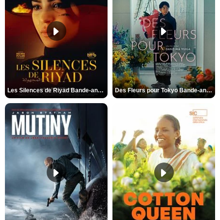
Les Silences de Riyad Bande-annonce VO STFR
Des Fleurs pour Tokyo Bande-annonce VO STFR