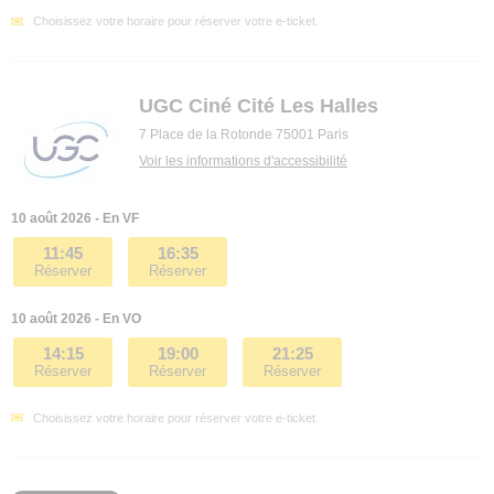
Choisissez votre horaire pour réserver votre e-ticket.
UGC Ciné Cité Les Halles
7 Place de la Rotonde 75001 Paris
Voir les informations d'accessibilité
10 août 2026 - En VF
11:45
16:35
Réserver
Réserver
10 août 2026 - En VO
14:15
19:00
21:25
Réserver
Réserver
Réserver
Choisissez votre horaire pour réserver votre e-ticket.