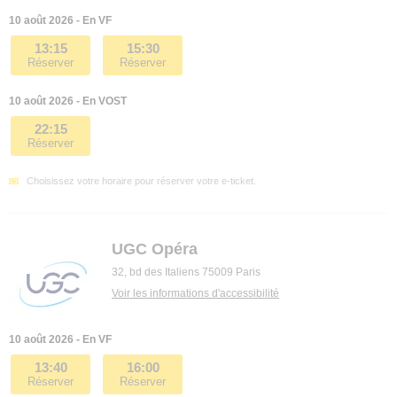
10 août 2026 - En VF
13:15
15:30
Réserver
Réserver
10 août 2026 - En VOST
22:15
Réserver
Choisissez votre horaire pour réserver votre e-ticket.
UGC Opéra
32, bd des Italiens 75009 Paris
Voir les informations d'accessibilité
10 août 2026 - En VF
13:40
16:00
Réserver
Réserver