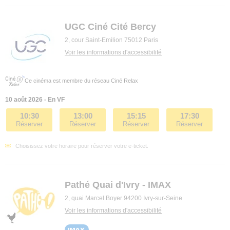
UGC Ciné Cité Bercy
2, cour Saint-Emilion 75012 Paris
Voir les informations d'accessibilité
Ce cinéma est membre du réseau Ciné Relax
10 août 2026 - En VF
10:30
13:00
15:15
17:30
Réserver
Réserver
Réserver
Réserver
Choisissez votre horaire pour réserver votre e-ticket.
Pathé Quai d'Ivry - IMAX
2, quai Marcel Boyer 94200 Ivry-sur-Seine
Voir les informations d'accessibilité