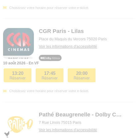
Choisissez votre horaire pour réserver votre e-ticket.
CGR Paris - Lilas
Place du Maquis du Vercors 75020 Paris
Voir les informations d'accessibilité
10 août 2026 - En VF
13:20
17:45
20:00
Réserver
Réserver
Réserver
Choisissez votre horaire pour réserver votre e-ticket.
Pathé Beaugrenelle - Dolby Cinema
7 Rue Linois 75015 Paris
Voir les informations d'accessibilité