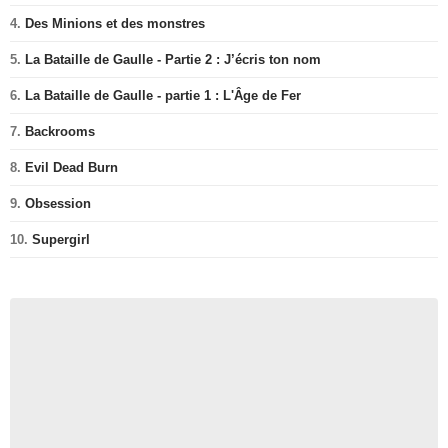
4.
Des Minions et des monstres
5.
La Bataille de Gaulle - Partie 2 : J’écris ton nom
6.
La Bataille de Gaulle - partie 1 : L'Âge de Fer
7.
Backrooms
8.
Evil Dead Burn
9.
Obsession
10.
Supergirl