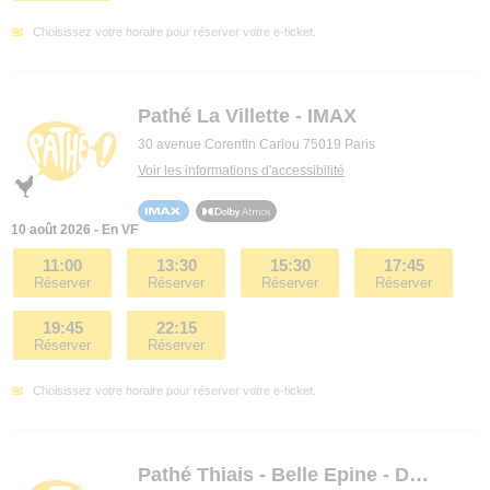
Choisissez votre horaire pour réserver votre e-ticket.
Pathé La Villette - IMAX
30 avenue Corentin Cariou 75019 Paris
Voir les informations d'accessibilité
10 août 2026 - En VF
11:00
13:30
15:30
17:45
Réserver
Réserver
Réserver
Réserver
19:45
22:15
Réserver
Réserver
Choisissez votre horaire pour réserver votre e-ticket.
Pathé Thiais - Belle Epine - Dolby Cinema