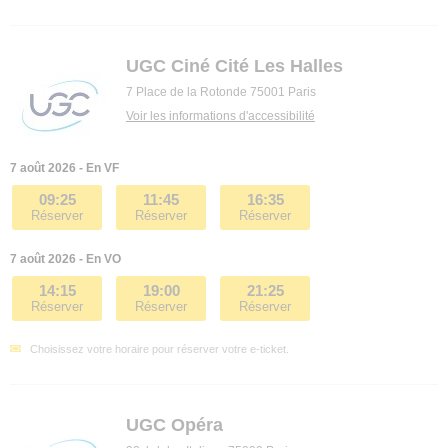
UGC Ciné Cité Les Halles
7 Place de la Rotonde 75001 Paris
Voir les informations d'accessibilité
7 août 2026 - En VF
09:25
11:45
16:35
Réserver
Réserver
Réserver
7 août 2026 - En VO
14:15
19:00
21:25
Réserver
Réserver
Réserver
Choisissez votre horaire pour réserver votre e-ticket.
UGC Opéra