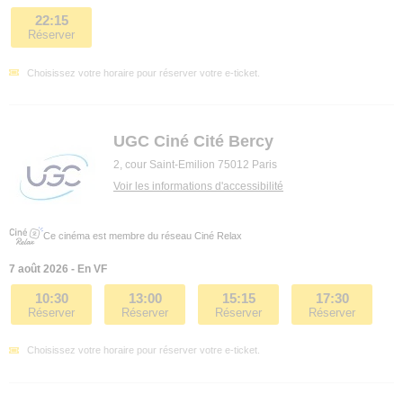
22:15
Réserver
Choisissez votre horaire pour réserver votre e-ticket.
UGC Ciné Cité Bercy
2, cour Saint-Emilion 75012 Paris
Voir les informations d'accessibilité
Ce cinéma est membre du réseau Ciné Relax
7 août 2026 - En VF
10:30
13:00
15:15
17:30
Réserver
Réserver
Réserver
Réserver
Choisissez votre horaire pour réserver votre e-ticket.