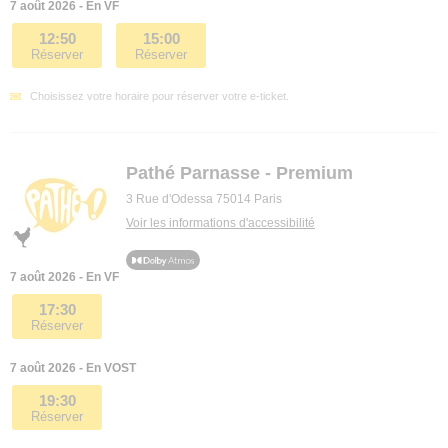
7 août 2026 - En VF
12:50
15:00
Réserver
Réserver
Choisissez votre horaire pour réserver votre e-ticket.
Pathé Parnasse - Premium
3 Rue d'Odessa 75014 Paris
Voir les informations d'accessibilité
7 août 2026 - En VF
17:30
Réserver
7 août 2026 - En VOST
19:30
Réserver