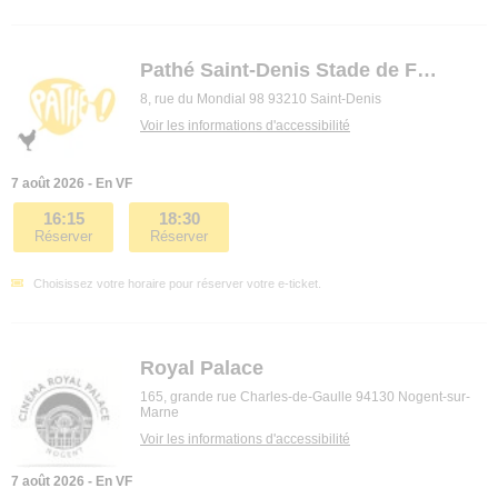
Pathé Saint-Denis Stade de France
8, rue du Mondial 98 93210 Saint-Denis
Voir les informations d'accessibilité
7 août 2026 - En VF
16:15
18:30
Réserver
Réserver
Choisissez votre horaire pour réserver votre e-ticket.
Royal Palace
165, grande rue Charles-de-Gaulle 94130 Nogent-sur-
Marne
Voir les informations d'accessibilité
7 août 2026 - En VF