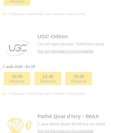
Réserver
Choisissez votre horaire pour réserver votre e-ticket.
UGC Odéon
124, bd Saint-Germain 75006 Paris 6ème
Voir les informations d'accessibilité
7 août 2026 - En VF
10:00
12:45
15:00
Réserver
Réserver
Réserver
Choisissez votre horaire pour réserver votre e-ticket.
Pathé Quai d'Ivry - IMAX
2, quai Marcel Boyer 94200 Ivry-sur-Seine
Voir les informations d'accessibilité