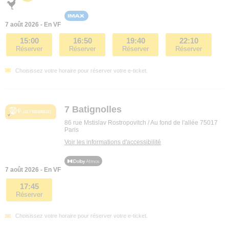
7 août 2026 - En VF
15:00
16:50
19:40
22:10
Réserver
Réserver
Réserver
Réserver
Choisissez votre horaire pour réserver votre e-ticket.
7 Batignolles
86 rue Mstislav Rostropovitch / Au fond de l'allée 75017
Paris
Voir les informations d'accessibilité
7 août 2026 - En VF
17:45
Réserver
Choisissez votre horaire pour réserver votre e-ticket.