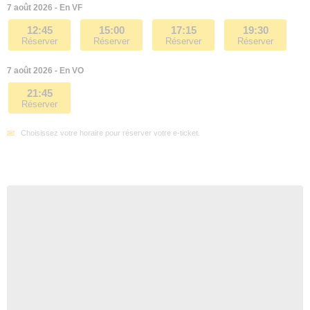
7 août 2026 - En VF
12:45
15:00
17:15
19:30
Réserver
Réserver
Réserver
Réserver
7 août 2026 - En VO
21:45
Réserver
Choisissez votre horaire pour réserver votre e-ticket.