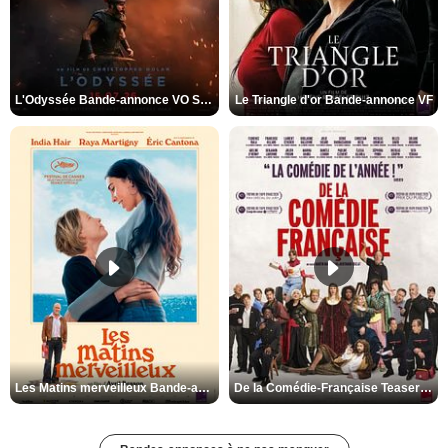
L'Odyssée Bande-annonce VO STFR
Le Triangle d'or Bande-annonce VF
Les Matins merveilleux Bande-annonce VF
De la Comédie-Française Teaser VF