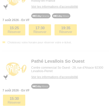
Roissy-en-France
Voir les informations d'accessibilité
7 août 2026 - En VF
15:25
17:30
19:35
Réserver
Réserver
Réserver
Choisissez votre horaire pour réserver votre e-ticket.
Pathé Levallois So Ouest
Centre commercial So Ouest - 28, rue d'Alsace 92300
Levallois-Perret
Voir les informations d'accessibilité
7 août 2026 - En VF
15:30
Réserver