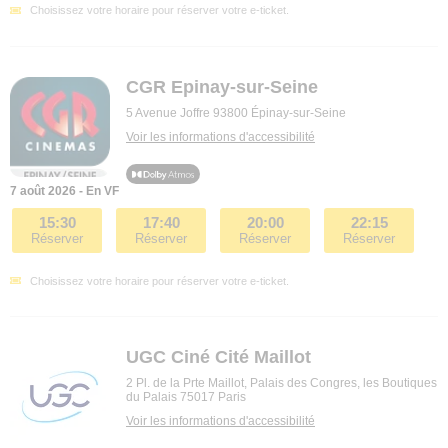
Choisissez votre horaire pour réserver votre e-ticket.
CGR Epinay-sur-Seine
5 Avenue Joffre 93800 Épinay-sur-Seine
Voir les informations d'accessibilité
7 août 2026 - En VF
15:30
17:40
20:00
22:15
Réserver
Réserver
Réserver
Réserver
Choisissez votre horaire pour réserver votre e-ticket.
UGC Ciné Cité Maillot
2 Pl. de la Prte Maillot, Palais des Congres, les Boutiques
du Palais 75017 Paris
Voir les informations d'accessibilité