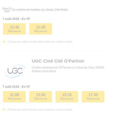
Ce cinéma est membre du réseau Ciné Relax
7 août 2026 - En VF
12:45
15:00
Réserver
Réserver
Choisissez votre horaire pour réserver votre e-ticket.
UGC Ciné Cité O'Parinor
Centre commercial O’Parinor Le Haut de Galy 93600
Aulnay-sous-Bois
7 août 2026 - En VF
11:00
13:00
15:15
17:30
Réserver
Réserver
Réserver
Réserver
Choisissez votre horaire pour réserver votre e-ticket.