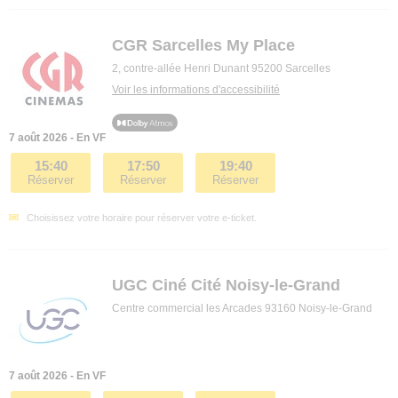
CGR Sarcelles My Place
2, contre-allée Henri Dunant 95200 Sarcelles
Voir les informations d'accessibilité
7 août 2026 - En VF
15:40
17:50
19:40
Réserver
Réserver
Réserver
Choisissez votre horaire pour réserver votre e-ticket.
UGC Ciné Cité Noisy-le-Grand
Centre commercial les Arcades 93160 Noisy-le-Grand
7 août 2026 - En VF