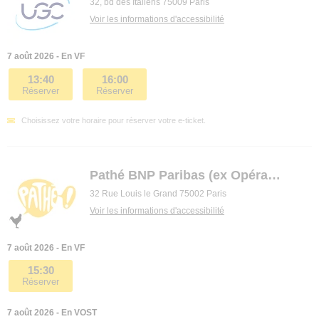
32, bd des Italiens 75009 Paris
Voir les informations d'accessibilité
7 août 2026 - En VF
13:40
16:00
Réserver
Réserver
Choisissez votre horaire pour réserver votre e-ticket.
Pathé BNP Paribas (ex Opéra premier)
32 Rue Louis le Grand 75002 Paris
Voir les informations d'accessibilité
7 août 2026 - En VF
15:30
Réserver
7 août 2026 - En VOST