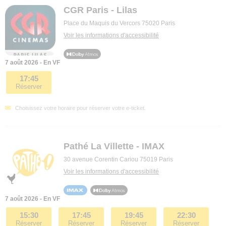
CGR Paris - Lilas
Place du Maquis du Vercors 75020 Paris
Voir les informations d'accessibilité
7 août 2026 - En VF
17:45
Réserver
Choisissez votre horaire pour réserver votre e-ticket.
Pathé La Villette - IMAX
30 avenue Corentin Cariou 75019 Paris
Voir les informations d'accessibilité
7 août 2026 - En VF
15:30
17:45
19:45
22:30
Réserver
Réserver
Réserver
Réserver