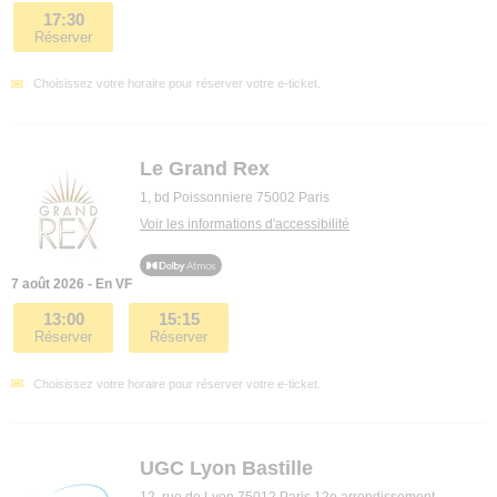
17:30
Réserver
Choisissez votre horaire pour réserver votre e-ticket.
Le Grand Rex
1, bd Poissonniere 75002 Paris
Voir les informations d'accessibilité
7 août 2026 - En VF
13:00
15:15
Réserver
Réserver
Choisissez votre horaire pour réserver votre e-ticket.
UGC Lyon Bastille