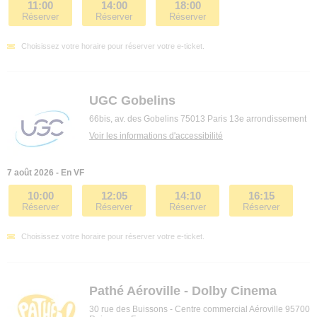
11:00
14:00
18:00
Réserver
Réserver
Réserver
Choisissez votre horaire pour réserver votre e-ticket.
UGC Gobelins
66bis, av. des Gobelins 75013 Paris 13e arrondissement
Voir les informations d'accessibilité
7 août 2026 - En VF
10:00
12:05
14:10
16:15
Réserver
Réserver
Réserver
Réserver
Choisissez votre horaire pour réserver votre e-ticket.
Pathé Aéroville - Dolby Cinema
30 rue des Buissons - Centre commercial Aéroville 95700