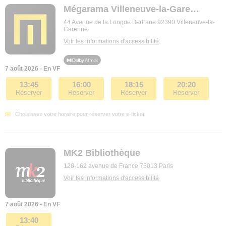
Mégarama Villeneuve-la-Garenne
44 Avenue de la Longue Bertrane 92390 Villeneuve-la-
Garenne
Voir les informations d'accessibilité
7 août 2026 - En VF
13:45
16:00
18:15
20:20
Réserver
Réserver
Réserver
Réserver
Choisissez votre horaire pour réserver votre e-ticket.
MK2 Bibliothèque
128-162 avenue de France 75013 Paris
Voir les informations d'accessibilité
7 août 2026 - En VF
13:40