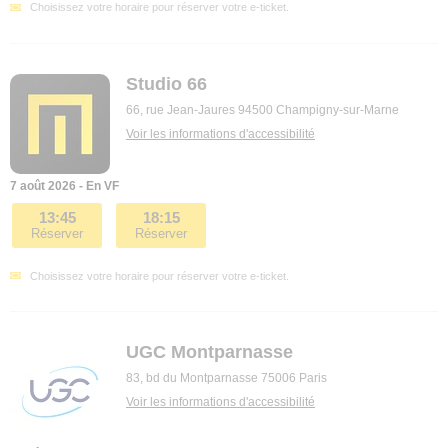
Choisissez votre horaire pour réserver votre e-ticket.
Studio 66
66, rue Jean-Jaures 94500 Champigny-sur-Marne
Voir les informations d'accessibilité
7 août 2026 - En VF
13:45
18:15
Réserver
Réserver
Choisissez votre horaire pour réserver votre e-ticket.
UGC Montparnasse
83, bd du Montparnasse 75006 Paris
Voir les informations d'accessibilité