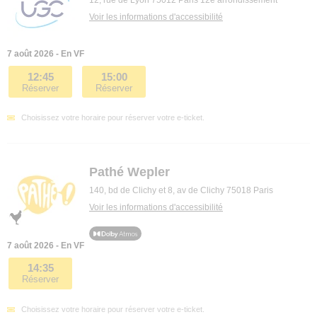
12, rue de Lyon 75012 Paris 12e arrondissement
Voir les informations d'accessibilité
7 août 2026 - En VF
12:45
15:00
Réserver
Réserver
Choisissez votre horaire pour réserver votre e-ticket.
Pathé Wepler
140, bd de Clichy et 8, av de Clichy 75018 Paris
Voir les informations d'accessibilité
7 août 2026 - En VF
14:35
Réserver
Choisissez votre horaire pour réserver votre e-ticket.