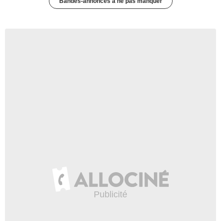
Bandes-annonces à ne pas manquer