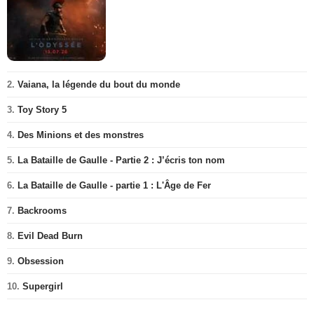
2.
Vaiana, la légende du bout du monde
3.
Toy Story 5
4.
Des Minions et des monstres
5.
La Bataille de Gaulle - Partie 2 : J’écris ton nom
6.
La Bataille de Gaulle - partie 1 : L'Âge de Fer
7.
Backrooms
8.
Evil Dead Burn
9.
Obsession
10.
Supergirl