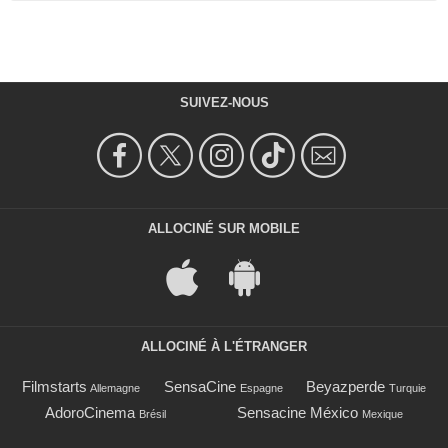
SUIVEZ-NOUS
ALLOCINÉ SUR MOBILE
ALLOCINÉ À L'ÉTRANGER
Filmstarts
SensaCine
Beyazperde
Allemagne
Espagne
Turquie
AdoroCinema
Sensacine México
Brésil
Mexique