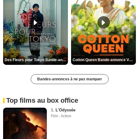
Des Fleurs pour Tokyo Bande-annonce VO STFR
Cotton Queen Bande-annonce VO STFR
Bandes-annonces à ne pas manquer
Top films au box office
1.
L'Odyssée
Film - Action