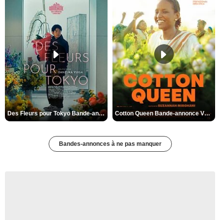
Des Fleurs pour Tokyo Bande-annonce VO STFR
Cotton Queen Bande-annonce VO STFR
Bandes-annonces à ne pas manquer