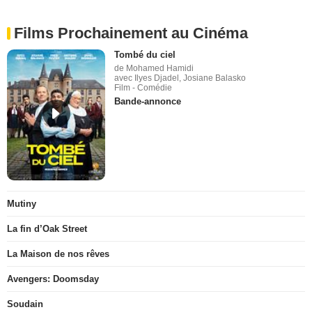
Films Prochainement au Cinéma
Tombé du ciel
de Mohamed Hamidi
avec Ilyes Djadel, Josiane Balasko
Film - Comédie
Bande-annonce
Mutiny
La fin d’Oak Street
La Maison de nos rêves
Avengers: Doomsday
Soudain