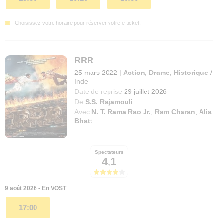
Choisissez votre horaire pour réserver votre e-ticket.
RRR
25 mars 2022
|
Action
,
Drame
,
Historique
/
Inde
Date de reprise
29 juillet 2026
De
S.S. Rajamouli
Avec
N. T. Rama Rao Jr.
,
Ram Charan
,
Alia
Bhatt
Spectateurs
4,1
9 août 2026 - En VOST
17:00