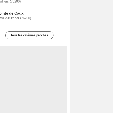
illiers (76290)
ointe de Caux
ville-l'Orcher (76700)
Tous les cinémas proches