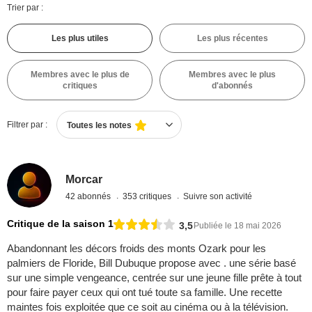
Trier par :
Les plus utiles
Les plus récentes
Membres avec le plus de
Membres avec le plus
critiques
d'abonnés
Filtrer par :
Toutes les notes
Morcar
42 abonnés
353 critiques
Suivre son activité
Critique de la saison 1
3,5
Publiée le 18 mai 2026
Abandonnant les décors froids des monts Ozark pour les
palmiers de Floride, Bill Dubuque propose avec . une série basé
sur une simple vengeance, centrée sur une jeune fille prête à tout
pour faire payer ceux qui ont tué toute sa famille. Une recette
maintes fois exploitée que ce soit au cinéma ou à la télévision.