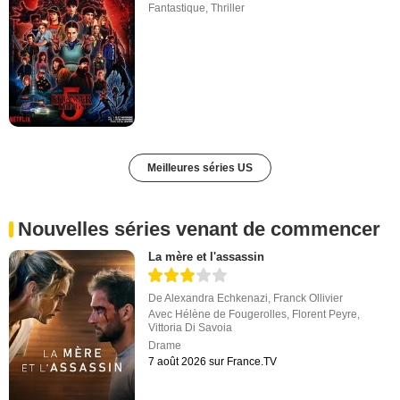
Fantastique
,
Thriller
Meilleures séries US
Nouvelles séries venant de commencer
La mère et l'assassin
De
Alexandra Echkenazi
,
Franck Ollivier
Avec
Hélène de Fougerolles
,
Florent Peyre
,
Vittoria Di Savoia
Drame
7 août 2026 sur France.TV