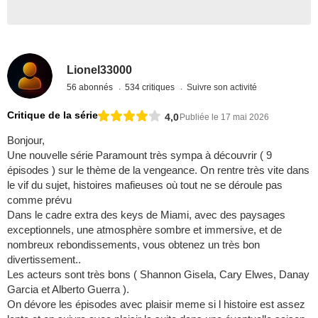
Lionel33000
56 abonnés
534 critiques
Suivre son activité
Critique de la série
4,0
Publiée le 17 mai 2026
Bonjour,
Une nouvelle série Paramount très sympa à découvrir ( 9
épisodes ) sur le thème de la vengeance. On rentre très vite dans
le vif du sujet, histoires mafieuses où tout ne se déroule pas
comme prévu
Dans le cadre extra des keys de Miami, avec des paysages
exceptionnels, une atmosphère sombre et immersive, et de
nombreux rebondissements, vous obtenez un très bon
divertissement..
Les acteurs sont très bons ( Shannon Gisela, Cary Elwes, Danay
Garcia et Alberto Guerra ).
On dévore les épisodes avec plaisir meme si l histoire est assez