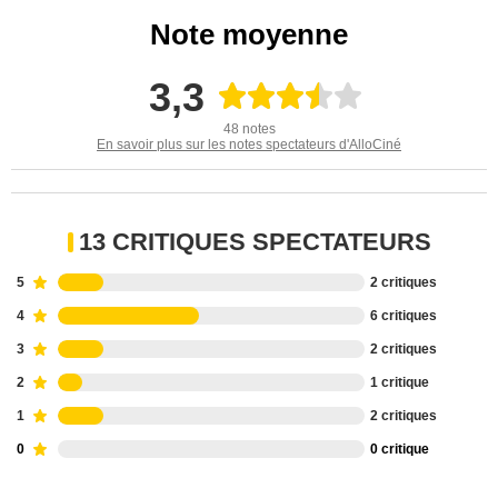
Note moyenne
3,3
48 notes
En savoir plus sur les notes spectateurs d'AlloCiné
13 CRITIQUES SPECTATEURS
5
2 critiques
4
6 critiques
3
2 critiques
2
1 critique
1
2 critiques
0
0 critique