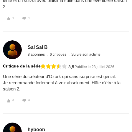
lente et on suivra avec plaisir la suite dans une éventuelle saison
2
1
1
Sai Sai B
8 abonnés
6 critiques
Suivre son activité
Critique de la série
3,5
Publiée le 23 juillet 2026
Une série du créateur d'Ozark qui sans surprise est génial.
Je recommande fortement à voir absolument. Hâte d'être à la
saison 2.
0
0
hyboon