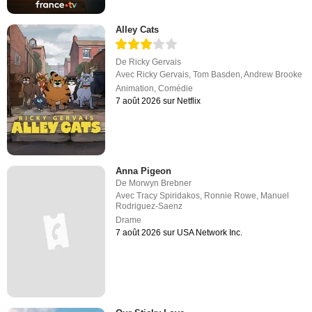
Alley Cats
De
Ricky Gervais
Avec
Ricky Gervais
,
Tom Basden
,
Andrew Brooke
Animation
,
Comédie
7 août 2026 sur Netflix
Anna Pigeon
De
Morwyn Brebner
Avec
Tracy Spiridakos
,
Ronnie Rowe
,
Manuel
Rodriguez-Saenz
Drame
7 août 2026 sur USA Network Inc.