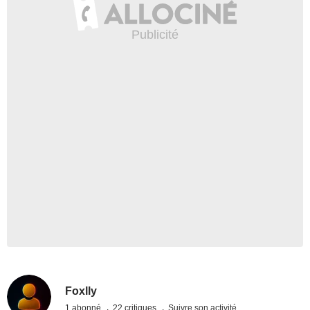
Foxlly
1 abonné
22 critiques
Suivre son activité