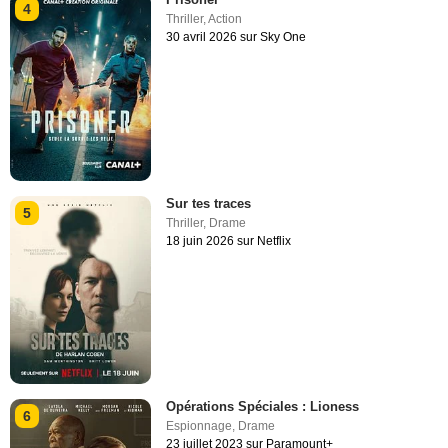
4
Thriller
,
Action
30 avril 2026 sur Sky One
Sur tes traces
5
Thriller
,
Drame
18 juin 2026 sur Netflix
Opérations Spéciales : Lioness
6
Espionnage
,
Drame
23 juillet 2023 sur Paramount+