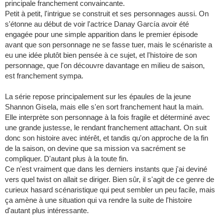
principale franchement convaincante.
Petit à petit, l'intrigue se construit et ses personnages aussi. On
s'étonne au début de voir l'actrice Danay García avoir été
engagée pour une simple apparition dans le premier épisode
avant que son personnage ne se fasse tuer, mais le scénariste a
eu une idée plutôt bien pensée à ce sujet, et l'histoire de son
personnage, que l'on découvre davantage en milieu de saison,
est franchement sympa.
La série repose principalement sur les épaules de la jeune
Shannon Gisela, mais elle s'en sort franchement haut la main.
Elle interprète son personnage à la fois fragile et déterminé avec
une grande justesse, le rendant franchement attachant. On suit
donc son histoire avec intérêt, et tandis qu'on approche de la fin
de la saison, on devine que sa mission va sacrément se
compliquer. D'autant plus à la toute fin.
Ce n'est vraiment que dans les derniers instants que j'ai deviné
vers quel twist on allait se diriger. Bien sûr, il s'agit de ce genre de
curieux hasard scénaristique qui peut sembler un peu facile, mais
ça amène à une situation qui va rendre la suite de l'histoire
d'autant plus intéressante.