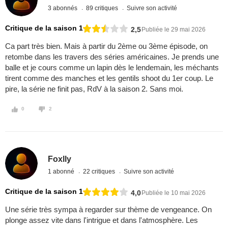
3 abonnés
89 critiques
Suivre son activité
Critique de la saison 1
2,5
Publiée le 29 mai 2026
Ca part très bien. Mais à partir du 2ème ou 3ème épisode, on
retombe dans les travers des séries américaines. Je prends une
balle et je cours comme un lapin dès le lendemain, les méchants
tirent comme des manches et les gentils shoot du 1er coup. Le
pire, la série ne finit pas, RdV à la saison 2. Sans moi.
0
2
Foxlly
1 abonné
22 critiques
Suivre son activité
Critique de la saison 1
4,0
Publiée le 10 mai 2026
Une série très sympa à regarder sur thème de vengeance. On
plonge assez vite dans l'intrigue et dans l'atmosphère. Les