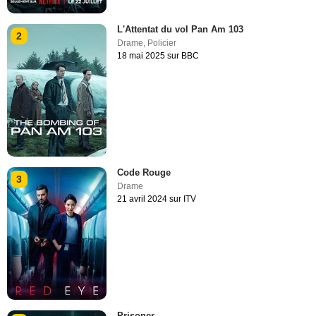
L'Attentat du vol Pan Am 103
2
Drame
,
Policier
18 mai 2025 sur BBC
Code Rouge
3
Drame
21 avril 2024 sur ITV
Prisoner