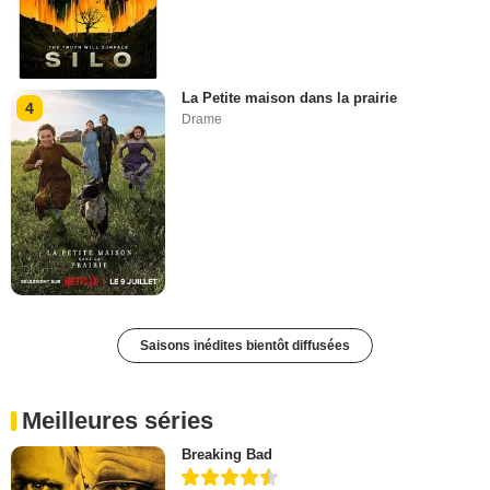
La Petite maison dans la prairie
4
Drame
Saisons inédites bientôt diffusées
Meilleures séries
Breaking Bad