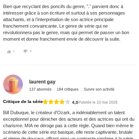
Bien que recyclant des poncifs du genre, "." parvient donc à
intéresser grâce à son écriture et surtout à ses personnages
attachants, et à l'interprétation de son actrice principale
franchement convaincante. Le genre de série qui ne
révolutionnera pas le genre, mais qui permet de passer un bon
moment et donne franchement envie de découvrir la suite.
1
0
laurent gay
137 abonnés
184 critiques
Suivre son activité
Critique de la série
4,0
Publiée le 10 mai 2026
Bill Dubuque, le créateur d’Ozark, a indéniablement un talent
exceptionnel pour dénicher des acteurs et des actrices qui ont du
charisme. MIA ne déroge pas à cette règle. Quand bien même le
scénario de cette série est basique, elle reste captivante, brutale
et pleine de douceur, offrant ainsi un contraste similaire à la série