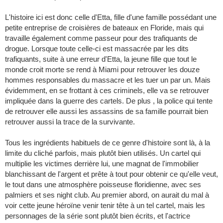
L'histoire ici est donc celle d'Etta, fille d'une famille possédant une
petite entreprise de croisières de bateaux en Floride, mais qui
travaille également comme passeur pour des trafiquants de
drogue. Lorsque toute celle-ci est massacrée par les dits
trafiquants, suite à une erreur d'Etta, la jeune fille que tout le
monde croit morte se rend à Miami pour retrouver les douze
hommes responsables du massacre et les tuer un par un. Mais
évidemment, en se frottant à ces criminels, elle va se retrouver
impliquée dans la guerre des cartels. De plus , la police qui tente
de retrouver elle aussi les assassins de sa famille pourrait bien
retrouver aussi la trace de la survivante.
Tous les ingrédients habituels de ce genre d'histoire sont là, à la
limite du cliché parfois, mais plutôt bien utilisés. Un cartel qui
multiplie les victimes derrière lui, une magnat de l'immobilier
blanchissant de l'argent et prête à tout pour obtenir ce qu'elle veut,
le tout dans une atmosphère poisseuse floridienne, avec ses
palmiers et ses night club. Au premier abord, on aurait du mal à
voir cette jeune héroïne venir tenir tête à un tel cartel, mais les
personnages de la série sont plutôt bien écrits, et l'actrice