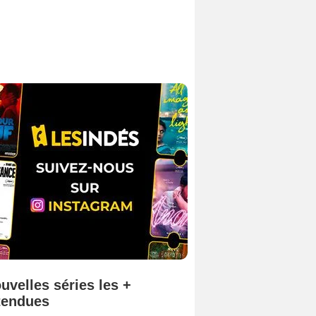
uvelles séries les +
tendues