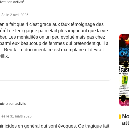
ivre son activité
iée le 2 avril 2025
'en a fait que 4 c'est grace aux faux témoignage des
rêt de leur gagne pain était plus important que la vie
erber. Les mentalités on un peu évolué mais pas chez
t parmi eux beaucoup de femmes qui prétendent qu'il a
r....Beurk. Le documentaire est exemplaire et devrait
flix.
uivre son activité
No
liée le 31 mars 2025
at
minicides en général qui sont évoqués. Ce tragique fait