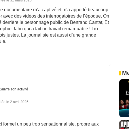
liée le 31 mars 2025
et ce documentaire m’a captivé et m’a apporté beaucoup
r avec des vidéos des interrogatoires de l’époque. On
derrière le personnage public de Bertrand Cantat, Et
Sophie Jahn qui a fait un travail remarquable ! Lio
ts justes. La journaliste est aussi d’une grande
le.
Me
Suivre son activité
iée le 2 avril 2025
t formel un peu trop sensationnaliste, propre aux