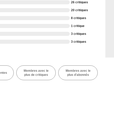
26 critiques
20 critiques
8 critiques
1 critique
3 critiques
3 critiques
Membres avec le
Membres avec le
entes
plus de critiques
plus d'abonnés