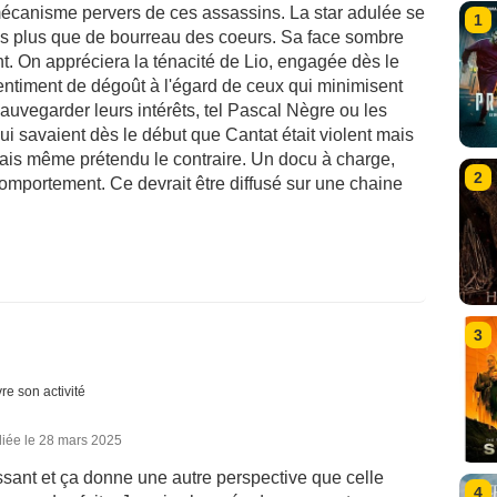
écanisme pervers de ces assassins. La star adulée se
1
es plus que de bourreau des coeurs. Sa face sombre
t. On appréciera la ténacité de Lio, engagée dès le
 sentiment de dégoût à l'égard de ceux qui minimisent
 sauvegarder leurs intérêts, tel Pascal Nègre ou les
i savaient dès le début que Cantat était violent mais
ais même prétendu le contraire. Un docu à charge,
2
comportement. Ce devrait être diffusé sur une chaine
3
re son activité
liée le 28 mars 2025
ssant et ça donne une autre perspective que celle
4