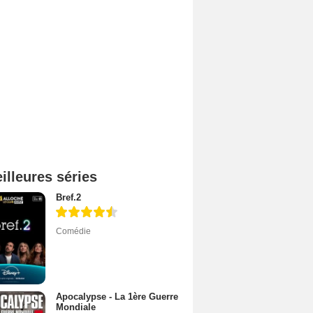
illeures séries
Bref.2
Comédie
Apocalypse - La 1ère Guerre
Mondiale