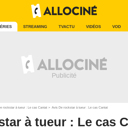
ÉRIES
STREAMING
TVACTU
VIDÉOS
VOD
e rockstar à tueur : Le cas Cantat
Avis De rockstar à tueur : Le cas Cantat
tar à tueur : Le cas 