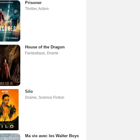
Prisoner
Thriller
,
Action
House of the Dragon
Fantastique
,
Drame
Silo
Drame
,
Science Fiction
Ma vie avec les Walter Boys