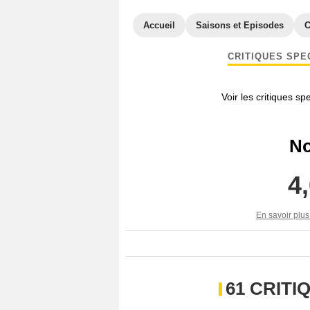
Accueil
Saisons et Episodes
C
CRITIQUES SPE
Voir les critiques sp
No
4
En savoir plus
61 CRIT