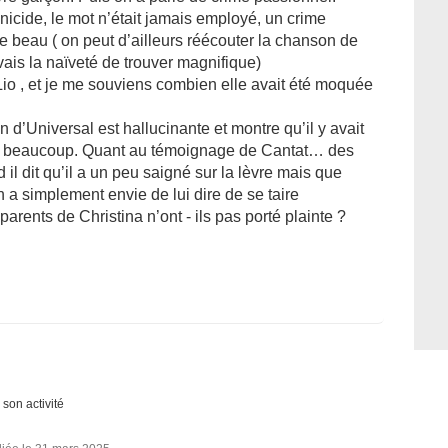
nicide, le mot n’était jamais employé, un crime
e beau ( on peut d’ailleurs réécouter la chanson de
vais la naïveté de trouver magnifique)
Lio , et je me souviens combien elle avait été moquée
n d’Universal est hallucinante et montre qu’il y avait
ur beaucoup. Quant au témoignage de Cantat… des
il dit qu’il a un peu saigné sur la lèvre mais que
n a simplement envie de lui dire de se taire
rents de Christina n’ont - ils pas porté plainte ?
 son activité