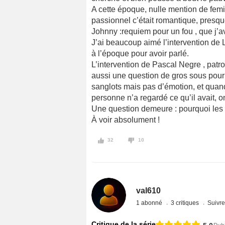
A cette époque, nulle mention de femi
passionnel c’était romantique, presqu
Johnny :requiem pour un fou , que j’a
J’ai beaucoup aimé l’intervention de 
à l’époque pour avoir parlé.
L’intervention de Pascal Negre , patro
aussi une question de gros sous po
sanglots mais pas d’émotion, et quand 
personne n’a regardé ce qu’il avait, o
Une question demeure : pourquoi les pa
À voir absolument !
32
10
val610
1 abonné
3 critiques
Suivre
Critique de la série