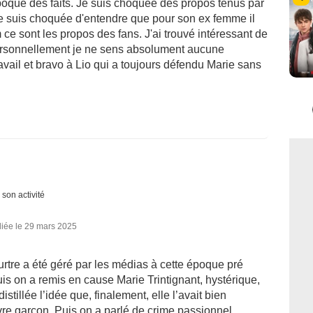
oque des faits. Je suis choquée des propos tenus par
Je suis choquée d'entendre que pour son ex femme il
ce sont les propos des fans. J'ai trouvé intéressant de
 personnellement je ne sens absolument aucune
 travail et bravo à Lio qui a toujours défendu Marie sans
 son activité
liée le 29 mars 2025
rtre a été géré par les médias à cette époque pré
is on a remis en cause Marie Trintignant, hystérique,
distillée l’idée que, finalement, elle l’avait bien
re garçon. Puis on a parlé de crime passionnel.