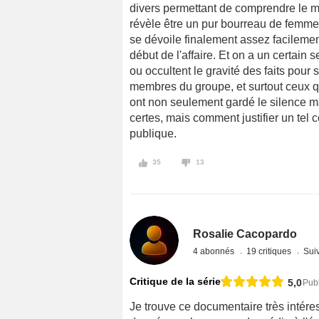
divers permettant de comprendre le m
révèle être un pur bourreau de femm
se dévoile finalement assez facilemen
début de l'affaire. Et on a un certain
ou occultent le gravité des faits pour
membres du groupe, et surtout ceux qu
ont non seulement gardé le silence m
certes, mais comment justifier un tel 
publique.
35
13
Rosalie Cacopardo
4 abonnés
19 critiques
Suiv
Critique de la série
5,0
Pub
Je trouve ce documentaire très intére