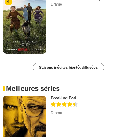
4
Drame
Saisons inédites bientôt diffusées
Meilleures séries
Breaking Bad
Drame