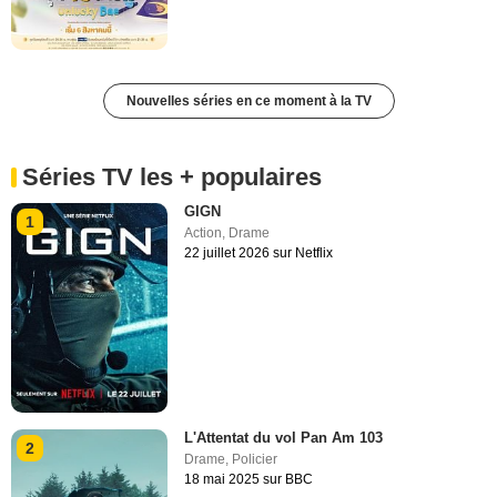
Nouvelles séries en ce moment à la TV
Séries TV les + populaires
GIGN
1
Action
,
Drame
22 juillet 2026 sur Netflix
L'Attentat du vol Pan Am 103
2
Drame
,
Policier
18 mai 2025 sur BBC