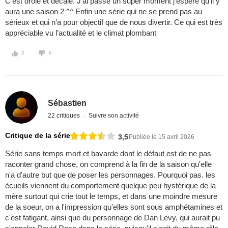
C'est drôle et décalé. J'ai passé un super moment j'espère qu'il y
aura une saison 2 ^^ Enfin une série qui ne se prend pas au
sérieux et qui n’a pour objectif que de nous divertir. Ce qui est très
appréciable vu l’actualité et le climat plombant
2
0
Sébastien
22 critiques
Suivre son activité
Critique de la série
3,5
Publiée le 15 avril 2026
Série sans temps mort et bavarde dont le défaut est de ne pas
raconter grand chose, on comprend à la fin de la saison qu'elle
n'a d'autre but que de poser les personnages. Pourquoi pas. les
écueils viennent du comportement quelque peu hystérique de la
mère surtout qui crie tout le temps, et dans une moindre mesure
de la soeur, on a l'impression qu'elles sont sous amphétamines et
c'est fatigant, ainsi que du personnage de Dan Levy, qui aurait pu