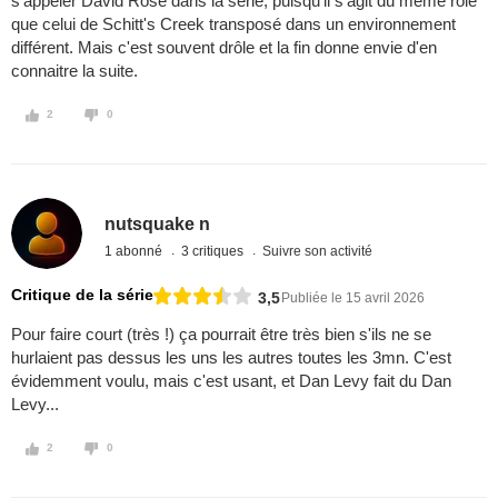
s'appeler David Rose dans la série, puisqu'il s'agit du même rôle
que celui de Schitt's Creek transposé dans un environnement
différent. Mais c'est souvent drôle et la fin donne envie d'en
connaitre la suite.
2
0
nutsquake n
1 abonné
3 critiques
Suivre son activité
Critique de la série
3,5
Publiée le 15 avril 2026
Pour faire court (très !) ça pourrait être très bien s'ils ne se
hurlaient pas dessus les uns les autres toutes les 3mn. C'est
évidemment voulu, mais c'est usant, et Dan Levy fait du Dan
Levy...
2
0