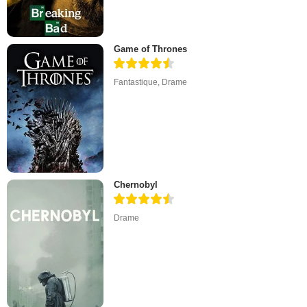
Game of Thrones
Fantastique
,
Drame
Chernobyl
Drame