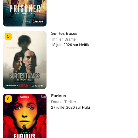
Sur tes traces
5
Thriller
,
Drame
18 juin 2026 sur Netflix
Furious
6
Drame
,
Thriller
27 juillet 2026 sur Hulu