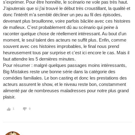
s'exprimer. Pour être honnête, le scénario ne vole pas très haut.
J’ajouterais que si j’ai trouvé le début très croustillant, la qualité et
donc l’intérêt m’a semblé décliner un peu au fil des épisodes,
devenant plus brouillonne, voire parfois bâclée avec ces histoires
de mafieux. C'est probablement dû au scénario qui peine à
raconter quelque chose de réellement intéressant. Au bout d'un
moment, le seul talent des acteurs ne suffit plus. Enfin, comme
souvent avec ces histoires improbables, le final nous prend
heureusement tous par surprise et c'est ici encore le cas. Mais il
faut attendre les 5 dernières minutes.
Pour résumer : malgré quelques passages moins intéressants,
Big Mistakes reste une bonne série dans la catégorie des
comédies familiales. Le bon casting et donc les prestations des
acteurs assurent le show, et le niveau reste bon, constamment
alimenté par de nombreuses maladresses pour notre plus grand
plaisir.
1
0