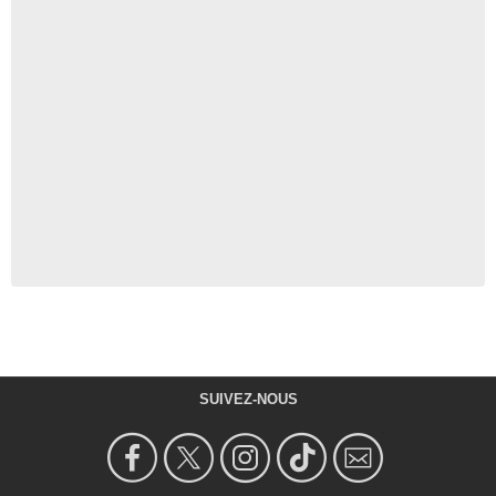
SUIVEZ-NOUS