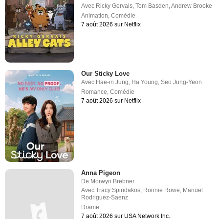
Avec
Ricky Gervais
,
Tom Basden
,
Andrew Brooke
Animation
,
Comédie
7 août 2026 sur Netflix
Our Sticky Love
Avec
Hae-in Jung
,
Ha Young
,
Seo Jung-Yeon
Romance
,
Comédie
7 août 2026 sur Netflix
Anna Pigeon
De
Morwyn Brebner
Avec
Tracy Spiridakos
,
Ronnie Rowe
,
Manuel
Rodriguez-Saenz
Drame
7 août 2026 sur USA Network Inc.