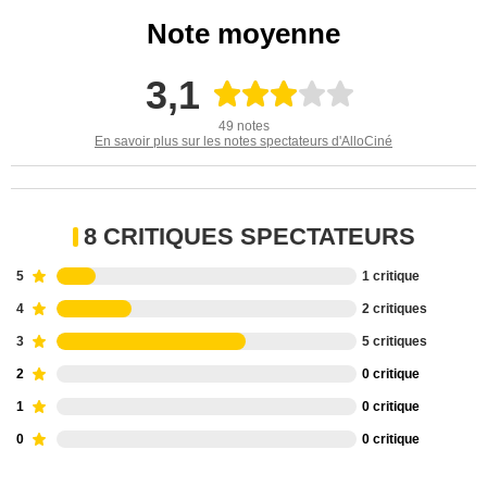
Note moyenne
3,1
49 notes
En savoir plus sur les notes spectateurs d'AlloCiné
8 CRITIQUES SPECTATEURS
5
1 critique
4
2 critiques
3
5 critiques
2
0 critique
1
0 critique
0
0 critique