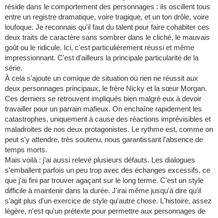
réside dans le comportement des personnages : ils oscillent tous
entre un registre dramatique, voire tragique, et un ton drôle, voire
loufoque. Je reconnais qu'il faut du talent pour faire cohabiter ces
deux traits de caractère sans sombrer dans le cliché, le mauvais
goût ou le ridicule. Ici, c'est particulièrement réussi et même
impressionnant. C'est d'ailleurs la principale particularité de la
série.
À cela s'ajoute un comique de situation où rien ne réussit aux
deux personnages principaux, le frère Nicky et la sœur Morgan.
Ces derniers se retrouvent impliqués bien malgré eux à devoir
travailler pour un parrain mafieux. On enchaîne rapidement les
catastrophes, uniquement à cause des réactions imprévisibles et
maladroites de nos deux protagonistes. Le rythme est, comme on
peut s'y attendre, très soutenu, nous garantissant l'absence de
temps morts.
Mais voilà : j'ai aussi relevé plusieurs défauts. Les dialogues
s'emballent parfois un peu trop avec des échanges excessifs, ce
que j'ai fini par trouver agaçant sur le long terme. C'est un style
difficile à maintenir dans la durée. J'irai même jusqu'à dire qu'il
s'agit plus d'un exercice de style qu'autre chose. L'histoire, assez
légère, n'est qu'un prétexte pour permettre aux personnages de