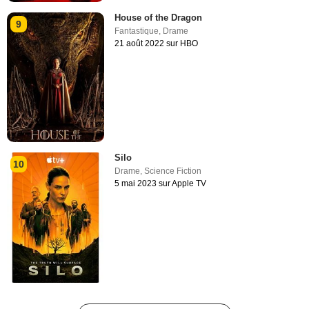
House of the Dragon
9
Fantastique
,
Drame
21 août 2022 sur HBO
Silo
10
Drame
,
Science Fiction
5 mai 2023 sur Apple TV