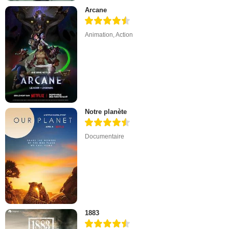
Arcane
Animation
,
Action
Notre planète
Documentaire
1883