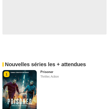
Nouvelles séries les + attendues
Prisoner
1
Thriller
,
Action