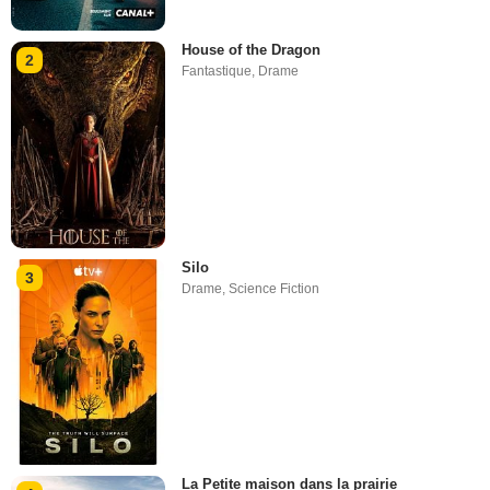
House of the Dragon
2
Fantastique
,
Drame
Silo
3
Drame
,
Science Fiction
La Petite maison dans la prairie