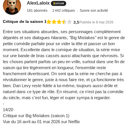
AlexLaloix
181 abonnés
1 442 critiques
Suivre son activité
Critique de la saison 1
3,5
Publiée le 8 mai 2026
Entre ses situations absurdes, ses personnages complètement
déjantés et ses dialogues hilarants, "Big Mistakes" est le genre de
petite comédie parfaite pour se vider la tête et passer un bon
moment. Excellente dans le comique de situation, la série mise
sur une bande de bras cassés aussi attachants que névrosés. Si
les choses partent parfois un peu en vrille, surtout dans une fin de
saison qui tire légèrement en longueur, l’ensemble reste
franchement divertissant. On sent que la série ne cherche pas à
révolutionner le genre, juste à nous faire rire, et ça fonctionne très
bien. Dan Levy reste fidèle à lui-même, toujours aussi drôle et
naturel dans ce type de rôle. En résumé, ce n’est pas la comédie
du siècle, mais c’est fun, léger et super sympa à regarder.
-
14/20
Critique sur Big Mistakes (saison 1)
Vue du 16 avril au 01 mai 2026 sur Netflix