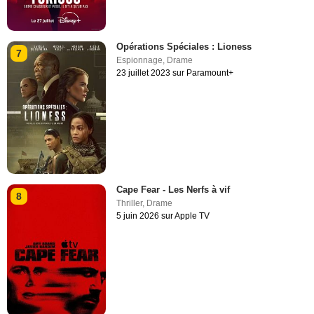
Opérations Spéciales : Lioness
7
Espionnage
,
Drame
23 juillet 2023 sur Paramount+
Cape Fear - Les Nerfs à vif
8
Thriller
,
Drame
5 juin 2026 sur Apple TV