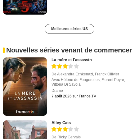
Meilleures séries US
Nouvelles séries venant de commencer
La mère et l'assassin
De
Alexandra Echkenazi
,
Franck Ollivier
Avec
Hélène de Fougerolles
,
Florent Peyre
,
Vittoria Di Savoia
Drame
7 août 2026 sur France.TV
Alley Cats
De
Ricky Gervais