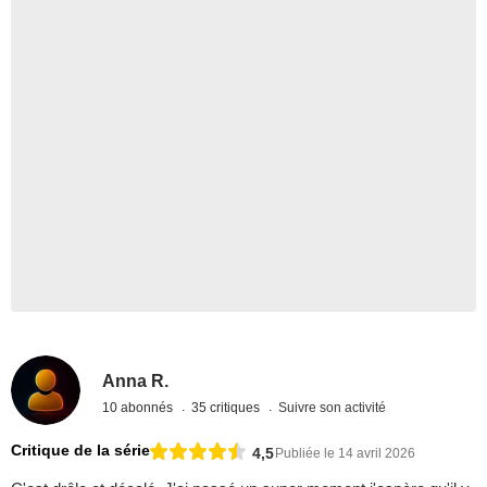
Anna R.
10 abonnés
35 critiques
Suivre son activité
Critique de la série
4,5
Publiée le 14 avril 2026