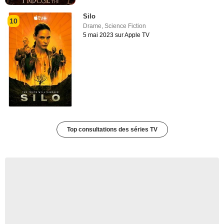
Silo
10
Drame
,
Science Fiction
5 mai 2023 sur Apple TV
Top consultations des séries TV