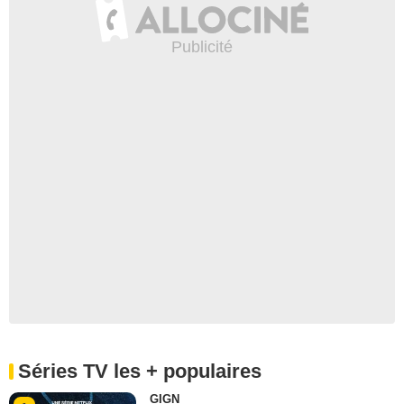
Séries TV les + populaires
GIGN