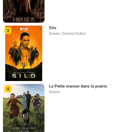
Silo
3
Drame
,
Science Fiction
La Petite maison dans la prairie
4
Drame