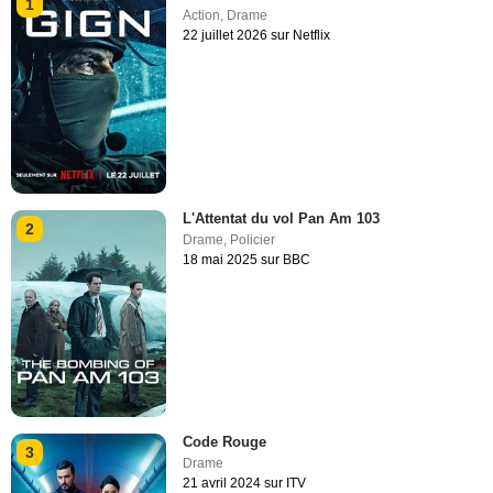
1
Action
,
Drame
22 juillet 2026 sur Netflix
L'Attentat du vol Pan Am 103
2
Drame
,
Policier
18 mai 2025 sur BBC
Code Rouge
3
Drame
21 avril 2024 sur ITV