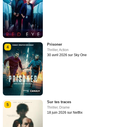
Prisoner
4
Thriller
,
Action
30 avril 2026 sur Sky One
Sur tes traces
5
Thriller
,
Drame
18 juin 2026 sur Netflix