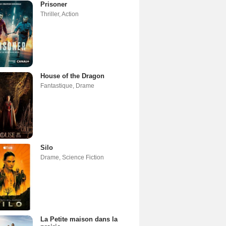
Prisoner
Thriller
,
Action
House of the Dragon
Fantastique
,
Drame
Silo
Drame
,
Science Fiction
La Petite maison dans la