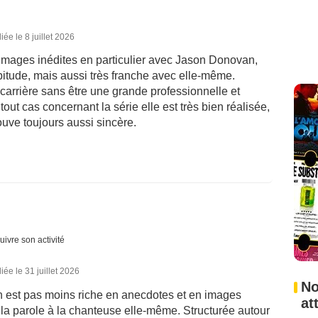
iée le 8 juillet 2026
 images inédites en particulier avec Jason Donovan,
bitude, mais aussi très franche avec elle-même.
 carrière sans être une grande professionnelle et
ut cas concernant la série elle est très bien réalisée,
rouve toujours aussi sincère.
uivre son activité
iée le 31 juillet 2026
No
en est pas moins riche en anecdotes et en images
at
t la parole à la chanteuse elle-même. Structurée autour