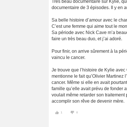
Très beau documentaire sur Kylie, qui
documentaire de 3 épisodes. Il y en au
Sa belle histoire d’amour avec le cha
C’est une femme qui aime tout le mo
Sa période avec Nick Cave m’a beauc
faire un très beau duo, et j’ai adoré.
Pour finir, on arrive sûrement à la pér
vaincu le cancer.
Je trouve que l’histoire de Kylie avec O
mentionne le fait qu’Olivier Martinez
cancer. Même si elle en avait pourtant
famille qu’elle avait prévu de fonder 
voulait même retarder son traitement 
accomplir son rêve de devenir mère.
1
0