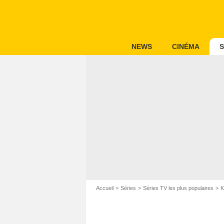
NEWS
CINÉMA
S
Accueil
Séries
Séries TV les plus populaires
K