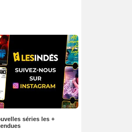
uvelles séries les +
tendues