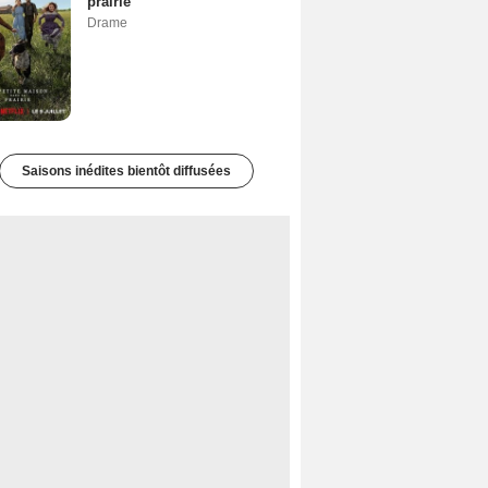
prairie
Drame
Saisons inédites bientôt diffusées