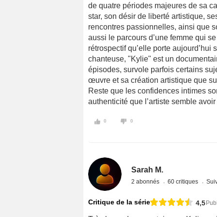
de quatre périodes majeures de sa carr
star, son désir de liberté artistique, 
rencontres passionnelles, ainsi que so
aussi le parcours d’une femme qui se 
rétrospectif qu’elle porte aujourd’hui 
chanteuse, "Kylie" est un documentaire
épisodes, survole parfois certains suj
œuvre et sa création artistique que su
Reste que les confidences intimes son
authenticité que l’artiste semble avoir
0
0
Sarah M.
2 abonnés
60 critiques
Suiv
Critique de la série
4,5
Publ