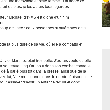
 est une incroyable et belle femme. J’ai adoré ce
rait eu plus, je les aurais tous regardés.
nteur Michael d’INXS est digne d’un film.
nde.
oup amusée : deux personnes si différentes ont su
iode la plus dure de sa vie, où elle a combattu et
livier Martinez était très belle. J’aurais voulu qu’elle
 l’a soutenue jusqu’au bout dans son combat contre le
 déjà parlé plus tôt dans la presse, ainsi que de la
avec lui, Vite mentionnée dans le dernier épisode, elle
pour essayer d’avoir un enfant avec lui et donc