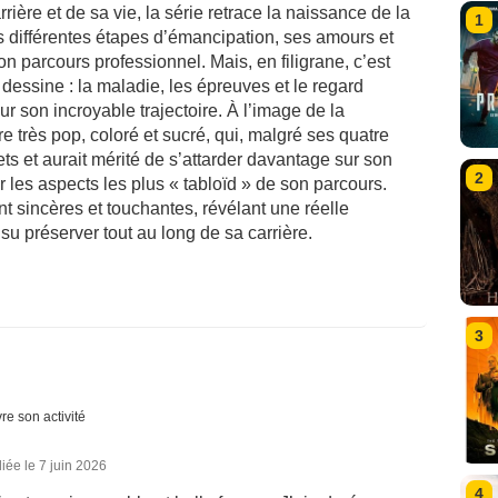
ière et de sa vie, la série retrace la naissance de la
1
ses différentes étapes d’émancipation, ses amours et
n parcours professionnel. Mais, en filigrane, c’est
dessine : la maladie, les épreuves et le regard
sur son incroyable trajectoire. À l’image de la
 très pop, coloré et sucré, qui, malgré ses quatre
ets et aurait mérité de s’attarder davantage sur son
2
r les aspects les plus « tabloïd » de son parcours.
t sincères et touchantes, révélant une réelle
 su préserver tout au long de sa carrière.
3
re son activité
iée le 7 juin 2026
4