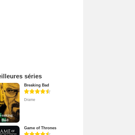
illeures séries
Breaking Bad
Drame
Game of Thrones