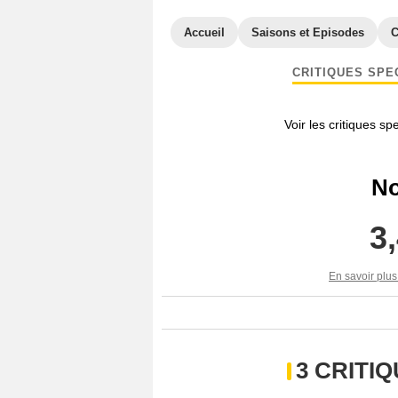
Accueil
Saisons et Episodes
C
CRITIQUES SPE
Voir les critiques sp
No
3
En savoir plus
3 CRITI