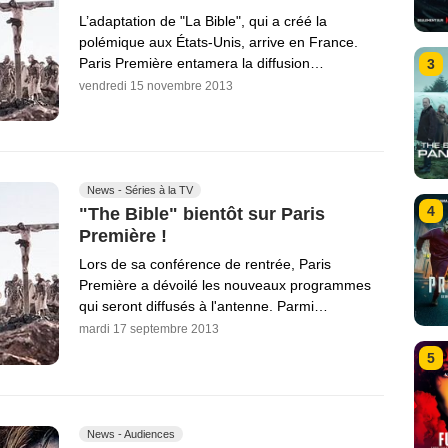
L’adaptation de "La Bible", qui a créé la
polémique aux États-Unis, arrive en France.
Paris Première entamera la diffusion…
3
vendredi 15 novembre 2013
News - Séries à la TV
4
"The Bible" bientôt sur Paris
Première !
Lors de sa conférence de rentrée, Paris
Première a dévoilé les nouveaux programmes
qui seront diffusés à l'antenne. Parmi…
mardi 17 septembre 2013
5
News - Audiences