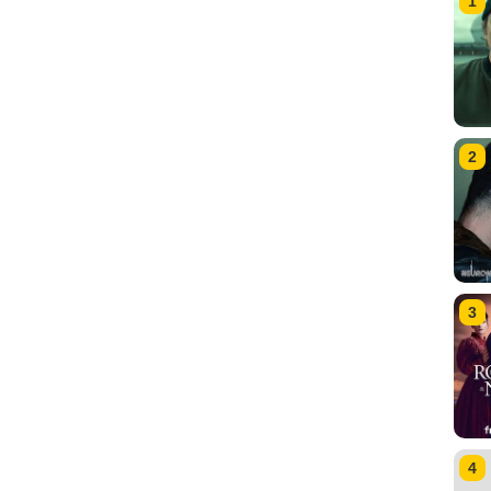
1
2
3
4