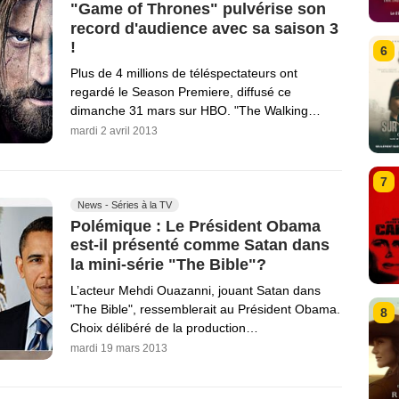
"Game of Thrones" pulvérise son
record d'audience avec sa saison 3
!
6
Plus de 4 millions de téléspectateurs ont
regardé le Season Premiere, diffusé ce
dimanche 31 mars sur HBO. "The Walking…
mardi 2 avril 2013
7
News - Séries à la TV
Polémique : Le Président Obama
est-il présenté comme Satan dans
la mini-série "The Bible"?
L’acteur Mehdi Ouazanni, jouant Satan dans
"The Bible", ressemblerait au Président Obama.
8
Choix délibéré de la production…
mardi 19 mars 2013