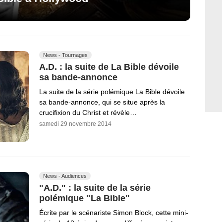
News - Tournages
A.D. : la suite de La Bible dévoile
sa bande-annonce
La suite de la série polémique La Bible dévoile
sa bande-annonce, qui se situe après la
crucifixion du Christ et révèle…
samedi 29 novembre 2014
News - Audiences
"A.D." : la suite de la série
polémique "La Bible"
Écrite par le scénariste Simon Block, cette mini-