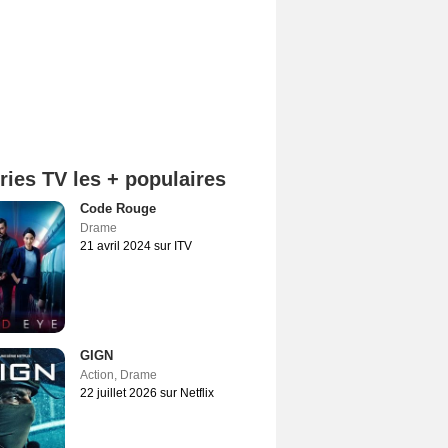
ries TV les + populaires
Code Rouge
Drame
21 avril 2024 sur ITV
GIGN
Action
,
Drame
22 juillet 2026 sur Netflix