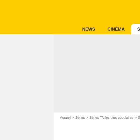
NEWS
CINÉMA
S
Accueil
Séries
Séries TV les plus populaires
S