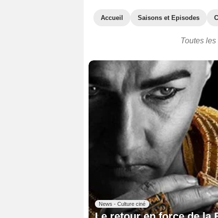
Accueil
Saisons et Episodes
C
Toutes les 
News - Culture ciné
Le retour en force de la