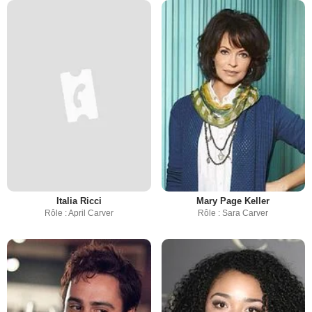
Italia Ricci
Mary Page Keller
Rôle : April Carver
Rôle : Sara Carver