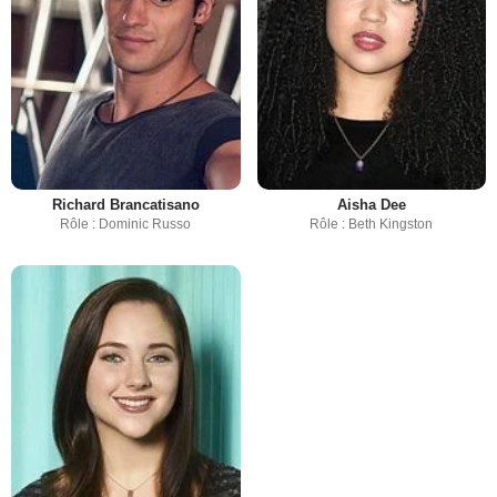
Richard Brancatisano
Aisha Dee
Rôle : Dominic Russo
Rôle : Beth Kingston