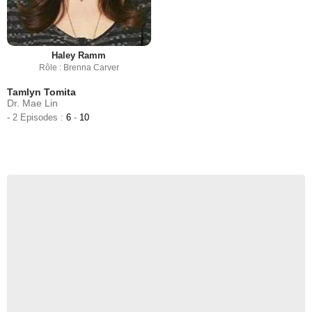
Haley Ramm
Rôle : Brenna Carver
Tamlyn Tomita
Dr. Mae Lin
- 2 Episodes :
6
-
10