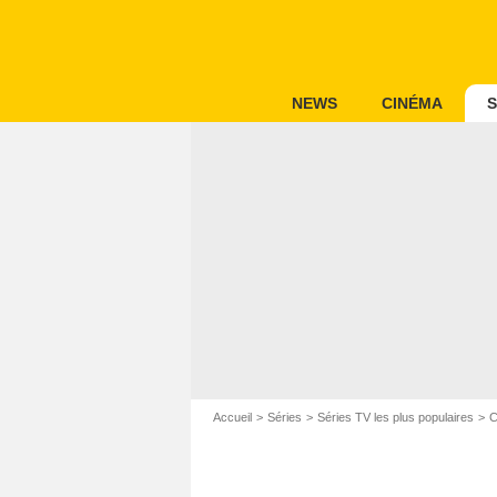
NEWS
CINÉMA
S
Accueil
Séries
Séries TV les plus populaires
C