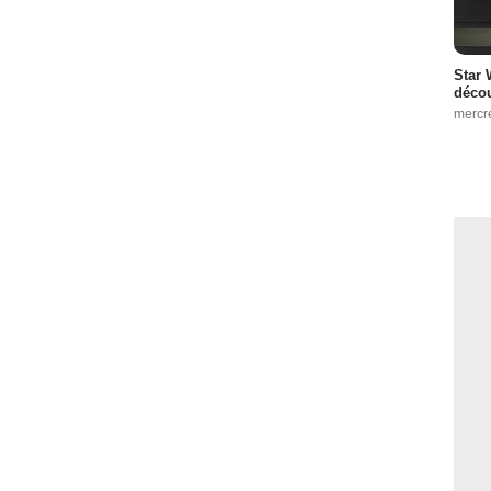
Star 
décou
mercr