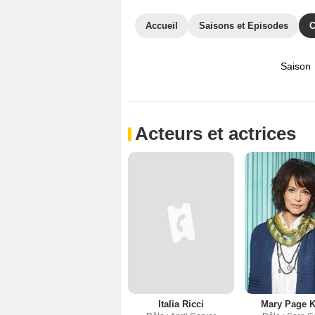
Accueil
Saisons et Episodes
C
Saison
Acteurs et actrices
Italia Ricci
Mary Page K