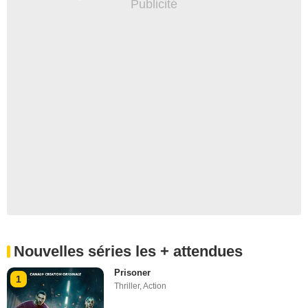
Nouvelles séries les + attendues
Prisoner
1
Thriller
,
Action