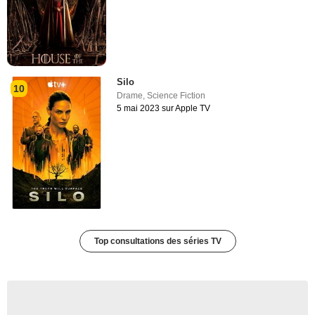
Silo
10
Drame
,
Science Fiction
5 mai 2023 sur Apple TV
Top consultations des séries TV