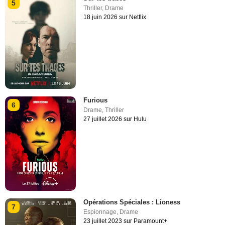
5
Thriller
,
Drame
18 juin 2026 sur Netflix
Furious
6
Drame
,
Thriller
27 juillet 2026 sur Hulu
Opérations Spéciales : Lioness
7
Espionnage
,
Drame
23 juillet 2023 sur Paramount+