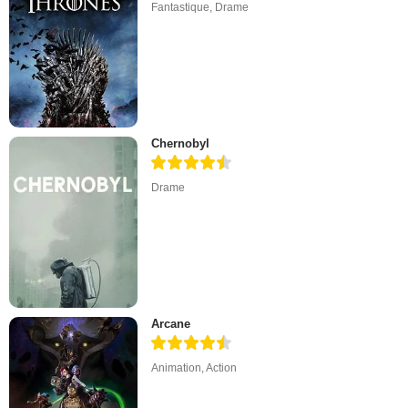
Fantastique
,
Drame
Chernobyl
Drame
Arcane
Animation
,
Action