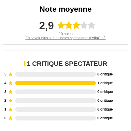
Note moyenne
2,9
10 notes
En savoir plus sur les notes spectateurs d'AlloCiné
1 CRITIQUE SPECTATEUR
5
0 critique
4
1 critique
3
0 critique
2
0 critique
1
0 critique
0
0 critique