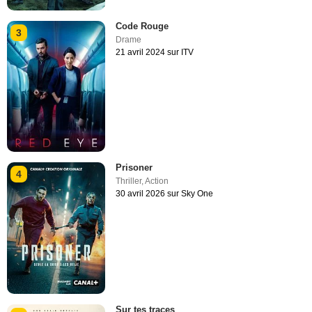
Code Rouge
3
Drame
21 avril 2024 sur ITV
Prisoner
4
Thriller
,
Action
30 avril 2026 sur Sky One
Sur tes traces