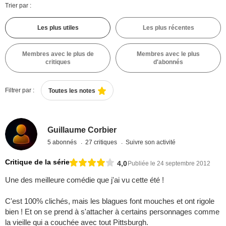
Trier par :
Les plus utiles
Les plus récentes
Membres avec le plus de
Membres avec le plus
critiques
d'abonnés
Filtrer par :
Toutes les notes
Guillaume Corbier
5 abonnés
27 critiques
Suivre son activité
Critique de la série
4,0
Publiée le 24 septembre 2012
Une des meilleure comédie que j'ai vu cette été !
C'est 100% clichés, mais les blagues font mouches et ont rigole
bien ! Et on se prend à s'attacher à certains personnages comme
la vieille qui a couchée avec tout Pittsburgh.