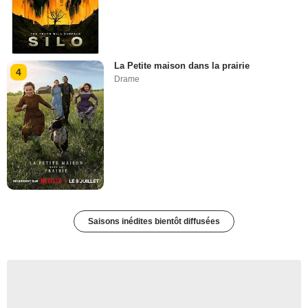
La Petite maison dans la prairie
4
Drame
Saisons inédites bientôt diffusées