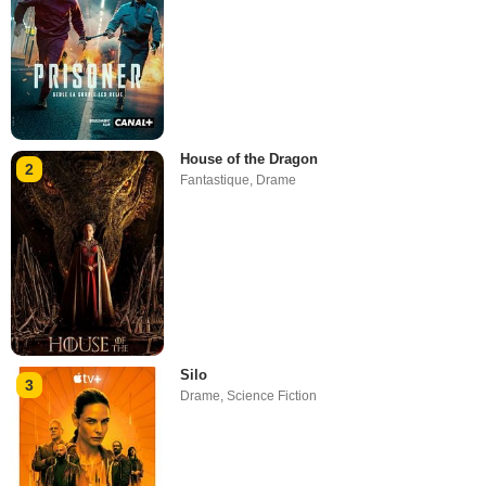
House of the Dragon
2
Fantastique
,
Drame
Silo
3
Drame
,
Science Fiction