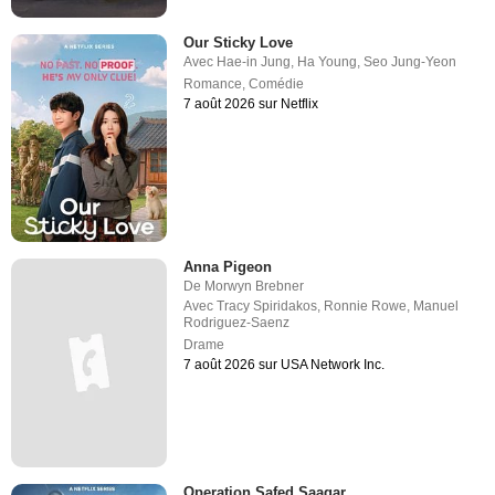
Our Sticky Love
Avec
Hae-in Jung
,
Ha Young
,
Seo Jung-Yeon
Romance
,
Comédie
7 août 2026 sur Netflix
Anna Pigeon
De
Morwyn Brebner
Avec
Tracy Spiridakos
,
Ronnie Rowe
,
Manuel
Rodriguez-Saenz
Drame
7 août 2026 sur USA Network Inc.
Operation Safed Saagar