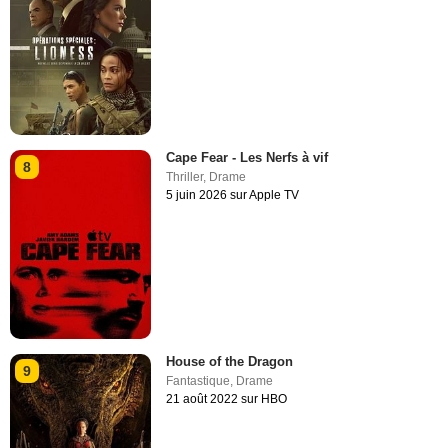
Cape Fear - Les Nerfs à vif
8
Thriller
,
Drame
5 juin 2026 sur Apple TV
House of the Dragon
9
Fantastique
,
Drame
21 août 2022 sur HBO