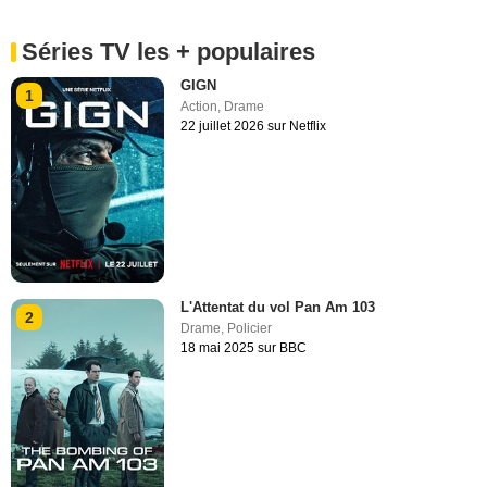
Séries TV les + populaires
GIGN
1
Action
,
Drame
22 juillet 2026 sur Netflix
L'Attentat du vol Pan Am 103
2
Drame
,
Policier
18 mai 2025 sur BBC