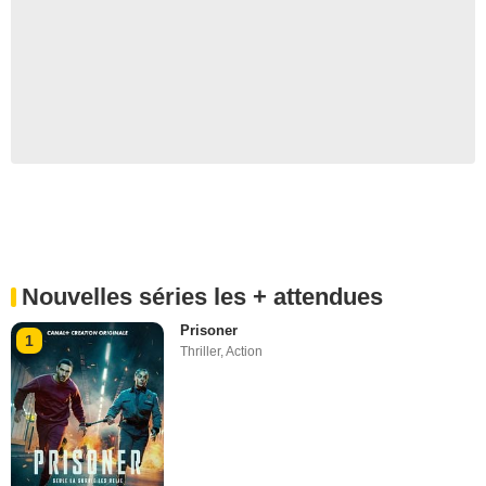
Nouvelles séries les + attendues
Prisoner
1
Thriller
,
Action