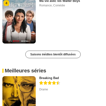
Ma vie avec les Walter Boys
4
Romance
,
Comédie
Saisons inédites bientôt diffusées
Meilleures séries
Breaking Bad
Drame