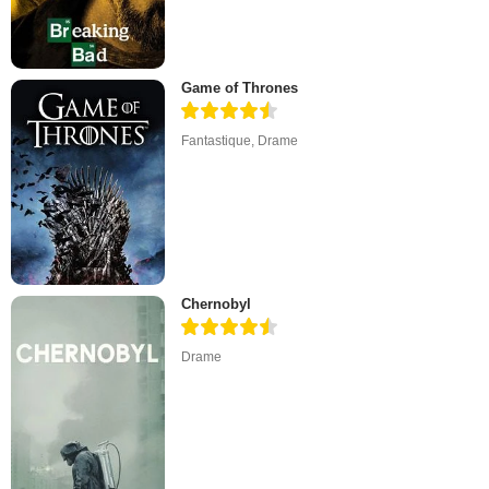
Game of Thrones
Fantastique
,
Drame
Chernobyl
Drame