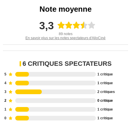
Note moyenne
3,3
89 notes
En savoir plus sur les notes spectateurs d'AlloCiné
6 CRITIQUES SPECTATEURS
5
1 critique
4
1 critique
3
2 critiques
2
0 critique
1
1 critique
0
1 critique