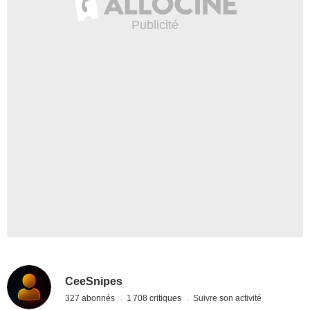
CeeSnipes
327 abonnés
1 708 critiques
Suivre son activité