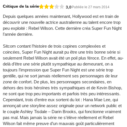
Critique de la série
3,0
Publiée le 27 mars 2014
Depuis quelques années maintenant, Hollywood est en train de
découvrir une nouvelle actrice australienne au talent encore trop
peu exploité : Rebel Wilson. Cette dernière créa Super Fun Night
l’année dernière.
Sitcom contant l’histoire de trois copines complexées et
coincées, Super Fun Night aurait pu être une très bonne série si
seulement Rebel Wilson avait été un poil plus féroce. En effet, au-
delà d’être une série plutôt sympathique au demeurant, on a
toujours l’impression que Super Fun Night est une série trop
gentille, qui ne sort jamais réellement ses personnages de leur
zone de confort. De plus, les personnages secondaires, en
dehors des trois héroïnes très sympathiques et de Kevin Bishop,
ne sont que trop peu importants et parfois très peu intéressants.
Cependant, trois d’entre eux sortent du lot : Hana Mae Lee, qui
annonçait une storyline assez originale pour un network public et
le couple Ashley Tisdale – Darin Brooks, qui fonctionne vraiment
pas mal. Mais jamais la série ne s’élève réellement et Rebel
Wilson fait même preuve d’un mauvais goût particulièrement