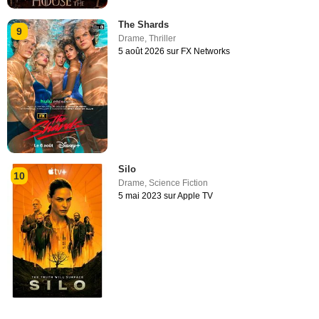
The Shards
9
Drame
,
Thriller
5 août 2026 sur FX Networks
Silo
10
Drame
,
Science Fiction
5 mai 2023 sur Apple TV