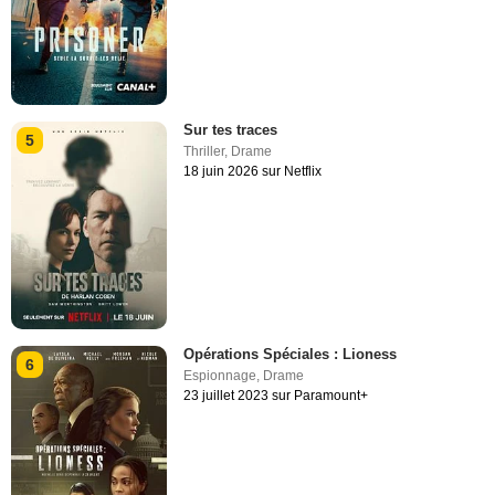
Sur tes traces
5
Thriller
,
Drame
18 juin 2026 sur Netflix
Opérations Spéciales : Lioness
6
Espionnage
,
Drame
23 juillet 2023 sur Paramount+