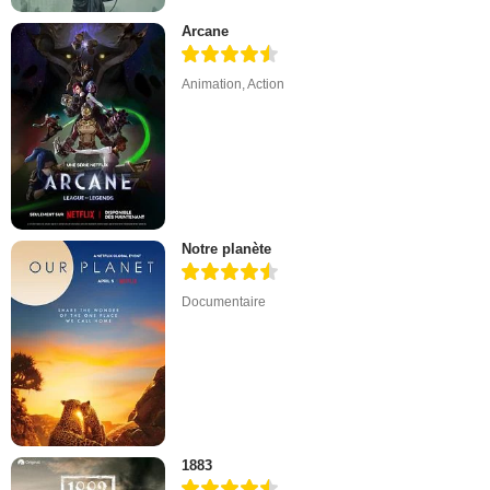
Arcane
Animation
,
Action
Notre planète
Documentaire
1883