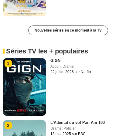
Nouvelles séries en ce moment à la TV
Séries TV les + populaires
GIGN
1
Action
,
Drame
22 juillet 2026 sur Netflix
L'Attentat du vol Pan Am 103
2
Drame
,
Policier
18 mai 2025 sur BBC