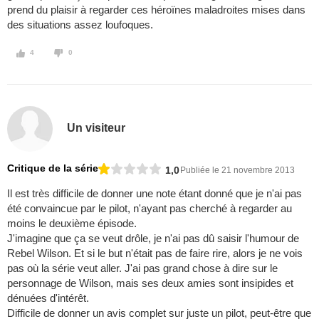
prend du plaisir à regarder ces héroïnes maladroites mises dans
des situations assez loufoques.
4
0
Un visiteur
Critique de la série
1,0
Publiée le 21 novembre 2013
Il est très difficile de donner une note étant donné que je n'ai pas
été convaincue par le pilot, n'ayant pas cherché à regarder au
moins le deuxième épisode.
J'imagine que ça se veut drôle, je n'ai pas dû saisir l'humour de
Rebel Wilson. Et si le but n'était pas de faire rire, alors je ne vois
pas où la série veut aller. J'ai pas grand chose à dire sur le
personnage de Wilson, mais ses deux amies sont insipides et
dénuées d'intérêt.
Difficile de donner un avis complet sur juste un pilot, peut-être que