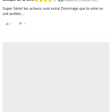
4,0
Publiée le 23 février 2015
Super Série! les acteurs sont extra! Dommage que la série se
soit arrêtée...
0
0