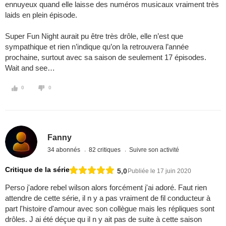
ennuyeux quand elle laisse des numéros musicaux vraiment très
laids en plein épisode.
Super Fun Night aurait pu être très drôle, elle n’est que
sympathique et rien n’indique qu’on la retrouvera l’année
prochaine, surtout avec sa saison de seulement 17 épisodes.
Wait and see…
0
0
Fanny
34 abonnés
82 critiques
Suivre son activité
Critique de la série
5,0
Publiée le 17 juin 2020
Perso j'adore rebel wilson alors forcément j'ai adoré. Faut rien
attendre de cette série, il n y a pas vraiment de fil conducteur à
part l'histoire d'amour avec son collègue mais les répliques sont
drôles. J ai été déçue qu il n y ait pas de suite à cette saison