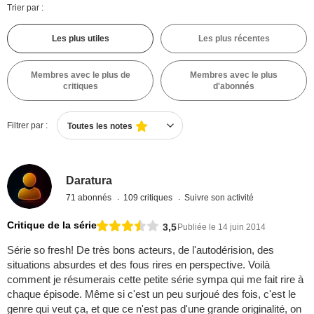
Trier par :
Les plus utiles
Les plus récentes
Membres avec le plus de
Membres avec le plus
critiques
d'abonnés
Filtrer par :
Toutes les notes
Daratura
71 abonnés
109 critiques
Suivre son activité
Critique de la série
3,5
Publiée le 14 juin 2014
Série so fresh! De très bons acteurs, de l'autodérision, des
situations absurdes et des fous rires en perspective. Voilà
comment je résumerais cette petite série sympa qui me fait rire à
chaque épisode. Même si c'est un peu surjoué des fois, c'est le
genre qui veut ça, et que ce n'est pas d'une grande originalité, on