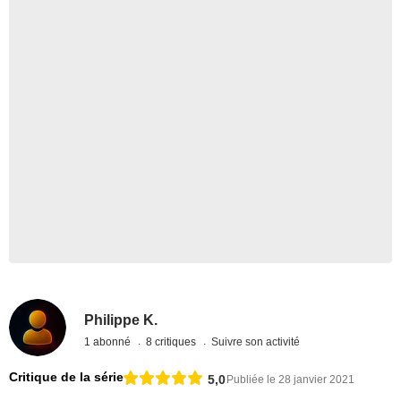
Philippe K.
1 abonné
8 critiques
Suivre son activité
Critique de la série
5,0
Publiée le 28 janvier 2021