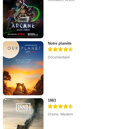
Animation
,
Action
Notre planète
Documentaire
1883
Drame
,
Western