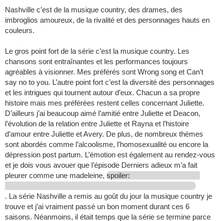
Nashville c’est de la musique country, des drames, des
imbroglios amoureux, de la rivalité et des personnages hauts en
couleurs.
Le gros point fort de la série c’est la musique country. Les
chansons sont entraînantes et les performances toujours
agréables à visionner. Mes préférés sont Wrong song et Can’t
say no to you. L’autre point fort c’est la diversité des personnages
et les intrigues qui tournent autour d’eux. Chacun a sa propre
histoire mais mes préférées restent celles concernant Juliette.
D’ailleurs j’ai beaucoup aimé l’amitié entre Juliette et Deacon,
l’évolution de la relation entre Juliette et Rayna et l’histoire
d’amour entre Juliette et Avery. De plus, de nombreux thèmes
sont abordés comme l’alcoolisme, l’homosexualité ou encore la
dépression post partum. L’émotion est également au rendez-vous
et je dois vous avouer que l’épisode Derniers adieux m’a fait
pleurer comme une madeleine,
spoiler:
. La série Nashville a remis au goût du jour la musique country je
trouve et j’ai vraiment passé un bon moment durant ces 6
saisons. Néanmoins, il était temps que la série se termine parce