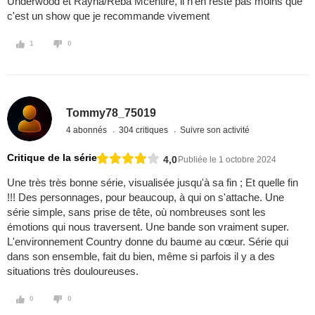
Underwood et Rayna/Reba Mcentire, il n'en reste pas moins que
c'est un show que je recommande vivement
1
0
Tommy78_75019
4 abonnés
304 critiques
Suivre son activité
Critique de la série
4,0
Publiée le 1 octobre 2024
Une très très bonne série, visualisée jusqu'à sa fin ; Et quelle fin
!!! Des personnages, pour beaucoup, à qui on s'attache. Une
série simple, sans prise de tête, où nombreuses sont les
émotions qui nous traversent. Une bande son vraiment super.
L'environnement Country donne du baume au cœur. Série qui
dans son ensemble, fait du bien, même si parfois il y a des
situations très douloureuses.
0
0