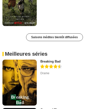
Saisons inédites bientôt diffusées
Meilleures séries
Breaking Bad
Drame