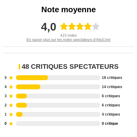
Note moyenne
4,0
415 notes
En savoir plus sur les notes spectateurs d'AlloCiné
48 CRITIQUES SPECTATEURS
5
18 critiques
4
14 critiques
3
6 critiques
2
6 critiques
1
4 critiques
0
0 critique