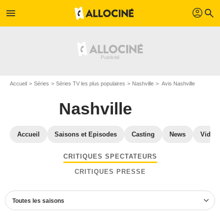
profil
menu
search
Accueil
Séries
Séries TV les plus populaires
Nashville
Avis Nashville
Nashville
Accueil
Saisons et Episodes
Casting
News
Vidéo
CRITIQUES SPECTATEURS
CRITIQUES PRESSE
Toutes les saisons