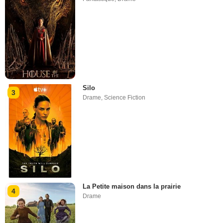
Silo
3
Drame
,
Science Fiction
La Petite maison dans la prairie
4
Drame