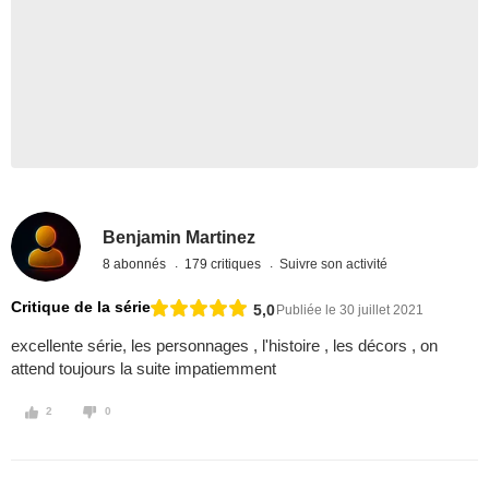
Benjamin Martinez
8 abonnés
179 critiques
Suivre son activité
Critique de la série
5,0
Publiée le 30 juillet 2021
excellente série, les personnages , l'histoire , les décors , on
attend toujours la suite impatiemment
2
0