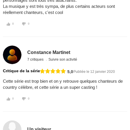
personnages sont tous très attachants.
La musique y est très sympa, de plus certains acteurs sont
réellement chanteurs, c'est cool
0
0
Constance Martinet
7 critiques
Suivre son activité
Critique de la série
5,0
Publiée le 12 janvier 2020
Cette série est trop bien et on y retrouve quelques chanteurs de
country célèbre, et cette série a un super casting !
0
0
Un visiteur