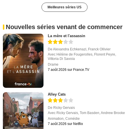
Meilleures séries US
Nouvelles séries venant de commencer
La mère et l'assassin
De
Alexandra Echkenazi
,
Franck Ollivier
Avec
Hélène de Fougerolles
,
Florent Peyre
,
Vittoria Di Savoia
Drame
7 août 2026 sur France.TV
Alley Cats
De
Ricky Gervais
Avec
Ricky Gervais
,
Tom Basden
,
Andrew Brooke
Animation
,
Comédie
7 août 2026 sur Netflix