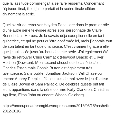
que la lassitude commençait à se faire ressentir. Concernant
l’épisode final, il est juste parfait et la scène finale clôture
divinement la série.
Quel plaisir de retrouver Hayden Panettiere dans le premier rôle
d’une autre série télévisée après son personnage de Claire
Bennet dans Heroes. Je la savais déjà exceptionnelle en tant
qu’actrice, ce qui ne peut qu’être confirmée ici, mais j’ignorais tout
de son talent en tant que chanteuse. C’est vraiment grâce à elle
que je suis allée jusqu’au bout de cette série. J’ai également été
ravie de retrouver Chris Carmack (Newport Beach) et Oliver
Hudson (Dawson). Mon second chouchou de la série c’est
Charles Esten mais Connie Britton est également très
talentueuse. Sans oublier Jonathan Jackson, Will Chase ou
encore Aubrey Peeples. J’ai eu plus de mal avec le jeu d’acteur
de Claire Bowen et Sam Palladio. De célèbres guests ont fait
leurs apparitions dans la série comme Kelly Clarkson, Christina
Aguilera, Elton John ou encore Whoopi Goldberg.
https://onceuponadreamgirl.wordpress.com/2019/05/18/nashville-
2012-2018/