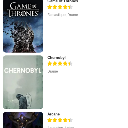
Game of Thrones
Fantastique
,
Drame
Chernobyl
Drame
Arcane