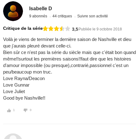
Isabelle D
9 abonnés
44 critiques
Suivre son activité
Critique de la série
3,5
Publiée le 9 octobre 2018
Voilà je viens de terminer la dernière saison de Nashville et dieu
que j'aurais pleuré devant celle-ci.
Bien sûr ce n'est pas la série du siècle mais que c'était bon quand
même!!surtout les premières saisons!!faut dire que les histoires
d'amour impossible (ou presque),contrarié,passionnel c'est un
peu/beaucoup mon truc.
Love Rayna/Deacon
Love Gunnar
Love Juliet
Good bye Nashville!!
1
0