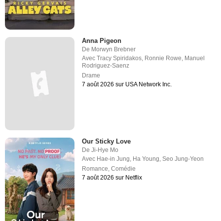
Anna Pigeon
De
Morwyn Brebner
Avec
Tracy Spiridakos
,
Ronnie Rowe
,
Manuel
Rodriguez-Saenz
Drame
7 août 2026 sur USA Network Inc.
Our Sticky Love
De
Ji-Hye Mo
Avec
Hae-in Jung
,
Ha Young
,
Seo Jung-Yeon
Romance
,
Comédie
7 août 2026 sur Netflix