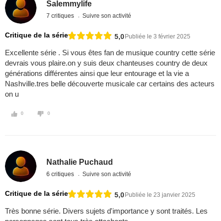
Salemmylife
7 critiques
Suivre son activité
Critique de la série
5,0
Publiée le 3 février 2025
Excellente série . Si vous êtes fan de musique country cette série
devrais vous plaire.on y suis deux chanteuses country de deux
générations différentes ainsi que leur entourage et la vie a
Nashville.tres belle découverte musicale car certains des acteurs
on u
0
0
Nathalie Puchaud
6 critiques
Suivre son activité
Critique de la série
5,0
Publiée le 23 janvier 2025
Très bonne série. Divers sujets d'importance y sont traités. Les