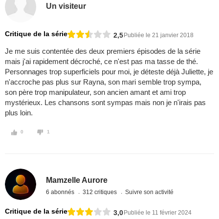
Un visiteur
Critique de la série
2,5
Publiée le 21 janvier 2018
Je me suis contentée des deux premiers épisodes de la série
mais j'ai rapidement décroché, ce n'est pas ma tasse de thé.
Personnages trop superficiels pour moi, je déteste déjà Juliette, je
n'accroche pas plus sur Rayna, son mari semble trop sympa,
son père trop manipulateur, son ancien amant et ami trop
mystérieux. Les chansons sont sympas mais non je n'irais pas
plus loin.
0
1
Mamzelle Aurore
6 abonnés
312 critiques
Suivre son activité
Critique de la série
3,0
Publiée le 11 février 2024