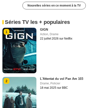
Nouvelles séries en ce moment à la TV
Séries TV les + populaires
GIGN
1
Action
,
Drame
22 juillet 2026 sur Netflix
L'Attentat du vol Pan Am 103
2
Drame
,
Policier
18 mai 2025 sur BBC