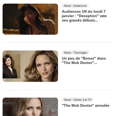
News - Audiences
Audiences US du lundi 7
janvier : "Deception" rate
ses grands débuts...
News - Tournages
Un peu de "Bones" dans
"The Mob Doctor"...
News - Séries à la TV
"The Mob Doctor" annulée