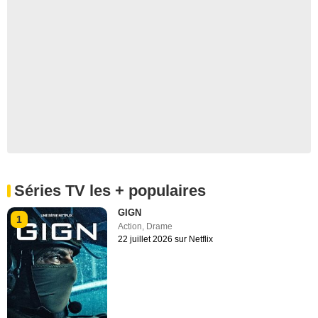
Séries TV les + populaires
GIGN
1
Action
,
Drame
22 juillet 2026 sur Netflix