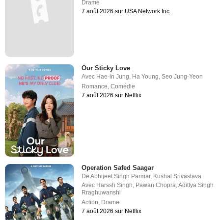
Drame
7 août 2026 sur USA Network Inc.
Our Sticky Love
Avec
Hae-in Jung
,
Ha Young
,
Seo Jung-Yeon
Romance
,
Comédie
7 août 2026 sur Netflix
Operation Safed Saagar
De
Abhijeet Singh Parmar
,
Kushal Srivastava
Avec
Harssh Singh
,
Pawan Chopra
,
Adittya Singh
Rraghuwanshi
Action
,
Drame
7 août 2026 sur Netflix