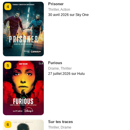
Prisoner
4
Thriller
,
Action
30 avril 2026 sur Sky One
Furious
5
Drame
,
Thriller
27 juillet 2026 sur Hulu
Sur tes traces
6
Thriller
,
Drame