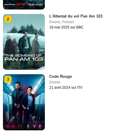
L'Attentat du vol Pan Am 103
2
Drame
,
Policier
18 mai 2025 sur BBC
Code Rouge
3
Drame
21 avril 2024 sur ITV