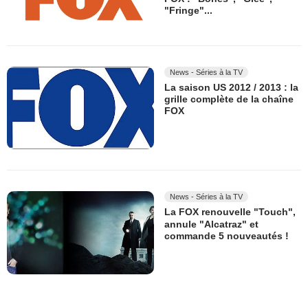
"Fringe"...
News - Séries à la TV
La saison US 2012 / 2013 : la
grille complète de la chaîne
FOX
News - Séries à la TV
La FOX renouvelle "Touch",
annule "Alcatraz" et
commande 5 nouveautés !