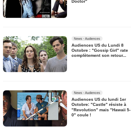
Doctor"
News - Audiences
Audiences US du Lundi 8
Octobre : "Gossip Girl" rate
complètement son retour...
News - Audiences
Audiences US du lundi 1er
Octobre: "Castle" résiste à
"Revolution" mais "Hawaii 5-
0" coule !