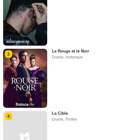
Le Rouge et le Noir
3
Drame
,
Historique
La Cible
4
Drame
,
Thriller