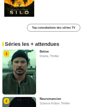
Top consultations des séries TV
Séries les + attendues
Below
1
Drame
,
Thriller
Neuromancien
2
Science Fiction
,
Thriller