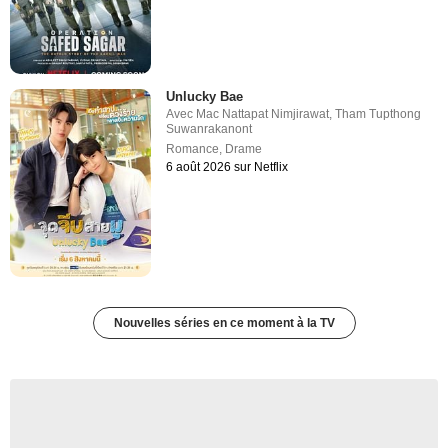
Unlucky Bae
Avec
Mac Nattapat Nimjirawat
,
Tham Tupthong
Suwanrakanont
Romance
,
Drame
6 août 2026 sur Netflix
Nouvelles séries en ce moment à la TV