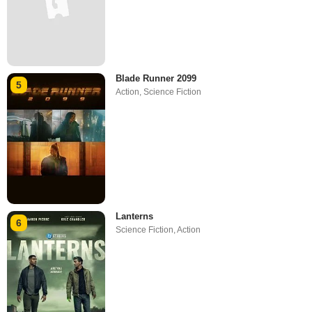
Blade Runner 2099
5
Action
,
Science Fiction
Lanterns
6
Science Fiction
,
Action