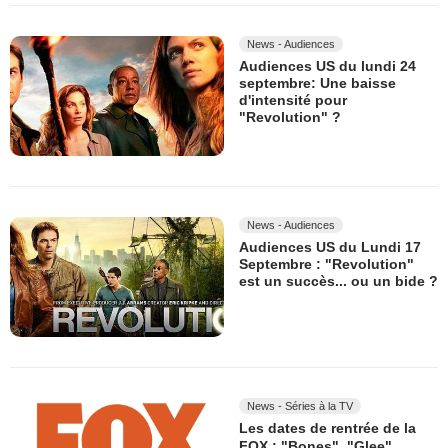
News - Audiences
Audiences US du lundi 24
septembre: Une baisse
d'intensité pour
"Revolution" ?
News - Audiences
Audiences US du Lundi 17
Septembre : "Revolution"
est un succès... ou un bide ?
News - Séries à la TV
Les dates de rentrée de la
FOX : "Bones", "Glee",