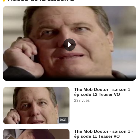
The Mob Doctor - saison 1 -
épisode 12 Teaser VO
238 vues
0:31
The Mob Doctor - saison 1 -
épisode 11 Teaser VO