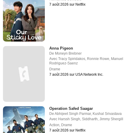
7 août 2026 sur Netflix
Anna Pigeon
De
Morwyn Brebner
Avec
Tracy Spiridakos
,
Ronnie Rowe
,
Manuel
Rodriguez-Saenz
Drame
7 août 2026 sur USA Network Inc.
Operation Safed Saagar
De
Abhijeet Singh Parmar
,
Kushal Srivastava
Avec
Harssh Singh
,
Siddharth
,
Jimmy Shergill
Action
,
Drame
7 août 2026 sur Netflix