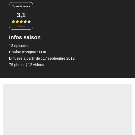
Spectateurs
3,1
5 notes
Infos saison
13 épisodes
Chaîne d'origine :
FOX
Diffusée à partir de : 17 septembre 2012
78 photos
|
12 vidéos