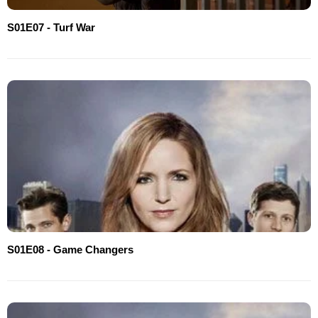
S01E07 - Turf War
S01E08 - Game Changers