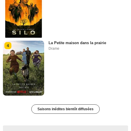
La Petite maison dans la prairie
4
Drame
Saisons inédites bientôt diffusées