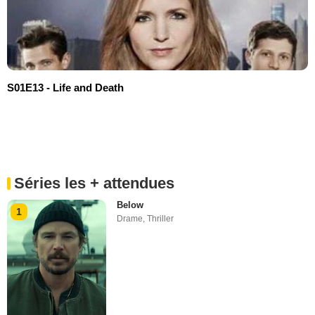
S01E13 - Life and Death
Séries les + attendues
Below
1
Drame
,
Thriller