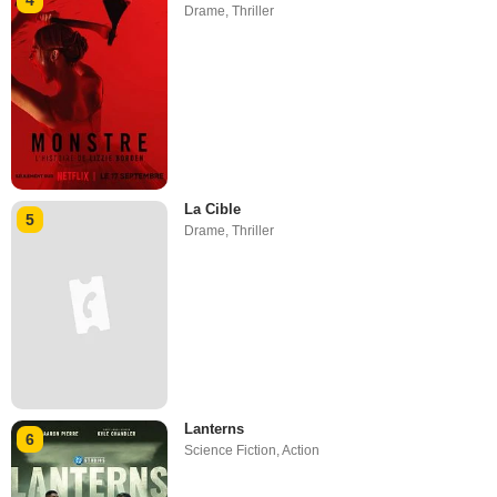
Drame
,
Thriller
La Cible
5
Drame
,
Thriller
Lanterns
6
Science Fiction
,
Action