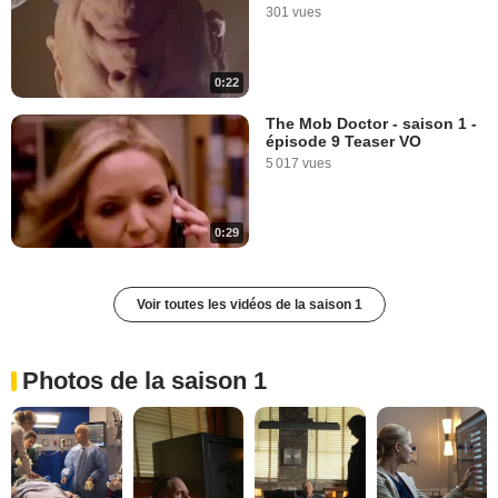
301 vues
0:22
The Mob Doctor - saison 1 -
épisode 9 Teaser VO
5 017 vues
0:29
Voir toutes les vidéos de la saison 1
Photos de la saison 1