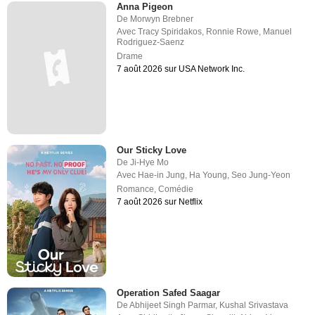
Anna Pigeon
De
Morwyn Brebner
Avec
Tracy Spiridakos
,
Ronnie Rowe
,
Manuel
Rodriguez-Saenz
Drame
7 août 2026 sur USA Network Inc.
Our Sticky Love
De
Ji-Hye Mo
Avec
Hae-in Jung
,
Ha Young
,
Seo Jung-Yeon
Romance
,
Comédie
7 août 2026 sur Netflix
Operation Safed Saagar
De
Abhijeet Singh Parmar
,
Kushal Srivastava