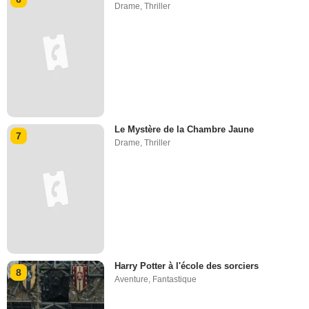
Drame
,
Thriller
Le Mystère de la Chambre Jaune
7
Drame
,
Thriller
Harry Potter à l'école des sorciers
8
Aventure
,
Fantastique