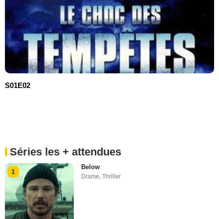
S01E02
Séries les + attendues
Below
1
Drame
,
Thriller