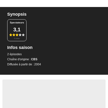
Synopsis
Spectateurs
3,1
4 notes
Infos saison
2 épisodes
Chaîne d'origine :
CBS
Diffusée à partir de : 2004