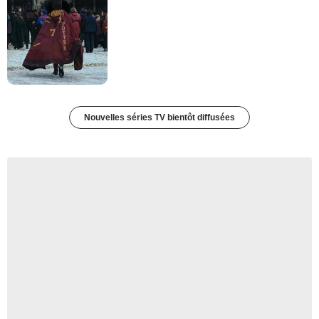
Nouvelles séries TV bientôt diffusées