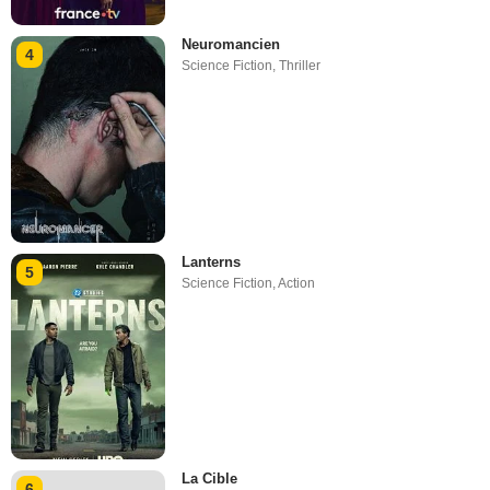
Neuromancien
4
Science Fiction
,
Thriller
Lanterns
5
Science Fiction
,
Action
La Cible
6