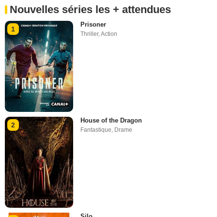
Nouvelles séries les + attendues
Prisoner
1
Thriller
,
Action
House of the Dragon
2
Fantastique
,
Drame
Silo