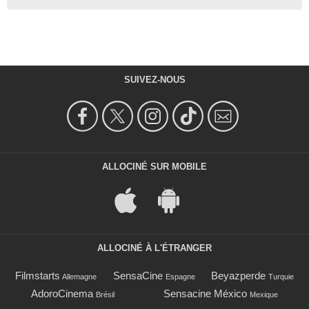
SUIVEZ-NOUS
ALLOCINÉ SUR MOBILE
ALLOCINÉ À L'ÉTRANGER
Filmstarts
SensaCine
Beyazperde
Allemagne
Espagne
Turquie
AdoroCinema
Sensacine México
Brésil
Mexique