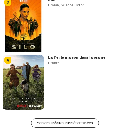
3
Drame
,
Science Fiction
La Petite maison dans la prairie
4
Drame
Saisons inédites bientôt diffusées