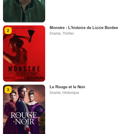
Monstre : L'histoire de Lizzie Borden
2
Drame
,
Thriller
Le Rouge et le Noir
3
Drame
,
Historique