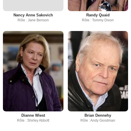
Nancy Anne Sakovich
Randy Quaid
Rôle : Jane Benson
Rôle : Tommy Dixon
Dianne Wiest
Brian Dennehy
Rôle : Shirley Abbott
Rôle : Andy Goodman