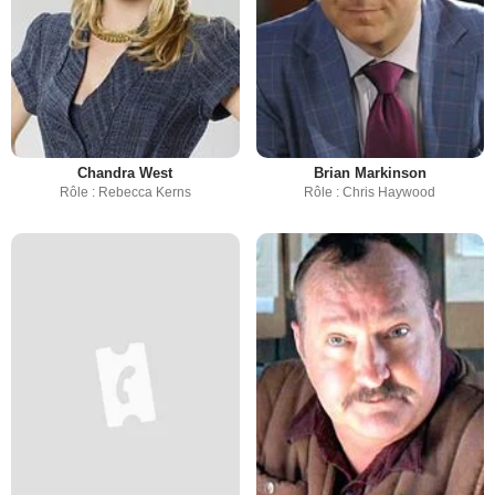
Chandra West
Brian Markinson
Rôle : Rebecca Kerns
Rôle : Chris Haywood