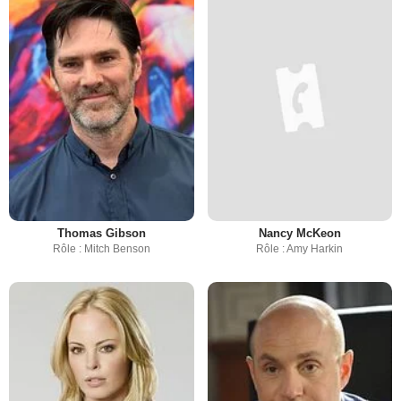
Thomas Gibson
Nancy McKeon
Rôle : Mitch Benson
Rôle : Amy Harkin