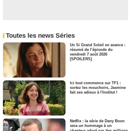
Toutes les news Séries
Un Si Grand Soleil en avance :
résumé de l’épisode du
vendredi 7 août 2026
[SPOILERS]
Ici tout commence sur TF1 :
sortez les mouchoirs, Jasmine
fait ses adieux à l'Institut !
Netflix : la série de Dany Boon
sera un hommage à un
chanteur adoré par des millions