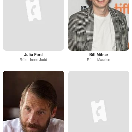
Julia Ford
Bill Milner
Rôle : Irene Judd
Rôle : Maurice