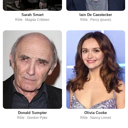
Sarah Smart
Iain De Caestecker
Rôle : Magda Cribben
Rôle : Percy (jeune)
Donald Sumpter
Olivia Cooke
Rôle : Gordon Pyke
Rôle : Nancy Linnet