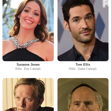
Suranne Jones
Tom Ellis
Rôle : Eve Caleigh
Rôle : Gabe Caleigh