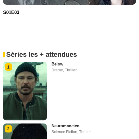
S01E03
Séries les + attendues
Below
1
Drame
,
Thriller
Neuromancien
2
Science Fiction
,
Thriller