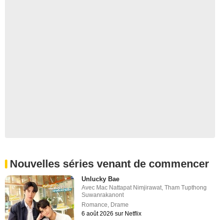
Nouvelles séries venant de commencer
Unlucky Bae
Avec
Mac Nattapat Nimjirawat
,
Tham Tupthong
Suwanrakanont
Romance
,
Drame
6 août 2026 sur Netflix