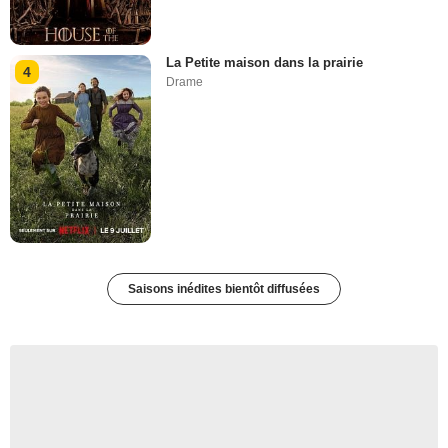
La Petite maison dans la prairie
4
Drame
Saisons inédites bientôt diffusées