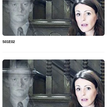
S01E02