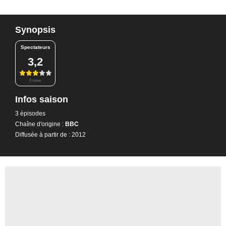
Synopsis
Spectateurs
3,2
9 notes
Infos saison
3 épisodes
Chaîne d'origine :
BBC
Diffusée à partir de : 2012