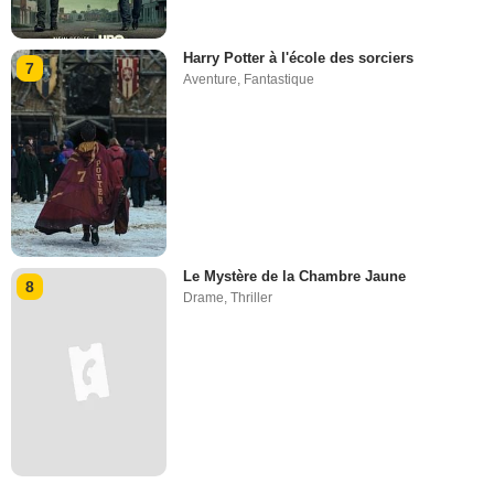
Harry Potter à l'école des sorciers
7
Aventure
,
Fantastique
Le Mystère de la Chambre Jaune
8
Drame
,
Thriller