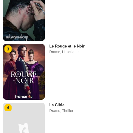
Le Rouge et le Noir
3
Drame
,
Historique
La Cible
4
Drame
,
Thriller