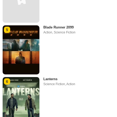
Blade Runner 2099
5
Action
,
Science Fiction
Lanterns
6
Science Fiction
,
Action