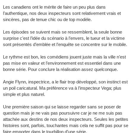
Les canadiens ont le mérite de faire un peu plus dans
l’authentique, nos deux inspecteurs sont relativement vrais et
sincères, pas de tenue chic ou de top modèle.
Les épisodes se suivent mais se ressemblent, la seule bonne
surprise c’est l’idée du scénario à l’envers, le tueur et la victime
sont présentés d’emblée et l’enquête se concentre sur le mobile.
Le rythme est bon, les comédiens jouent juste mais la ville n’est
pas mise en valeur et l’environnement est essentiel dans une
bonne série. Pour conclure la réalisation assez quelconque.
Angie Flynn, inspectrice, a le flair trop développé, son instinct est
un poil caricatural. Ma préférence va à l’inspecteur Vega; plus
simple et plus naturel.
Une première saison qui se laisse regarder sans se poser de
question mais je ne vais pas poursuivre car je ne me suis pas
attachée aux destins de nos deux inspecteurs. Seules les petites
histoires sont, parfois, touchantes mais cela ne suffit pas pour se
faire emporter dans le tourbillon d’une série.