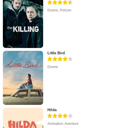
Drame
,
Policier
Little Bird
Drame
Hilda
Animation
,
Aventure