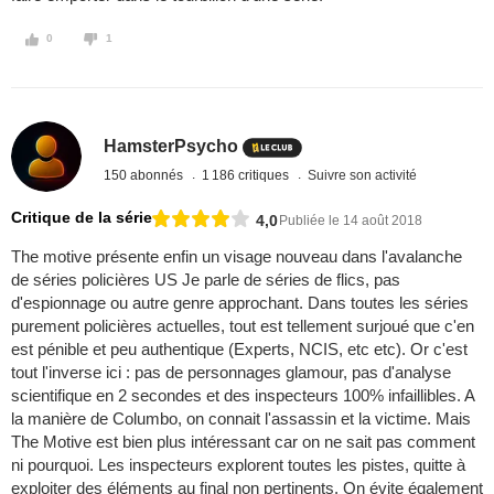
0
1
HamsterPsycho
150 abonnés
1 186 critiques
Suivre son activité
Critique de la série
4,0
Publiée le 14 août 2018
The motive présente enfin un visage nouveau dans l'avalanche
de séries policières US Je parle de séries de flics, pas
d'espionnage ou autre genre approchant. Dans toutes les séries
purement policières actuelles, tout est tellement surjoué que c'en
est pénible et peu authentique (Experts, NCIS, etc etc). Or c'est
tout l'inverse ici : pas de personnages glamour, pas d'analyse
scientifique en 2 secondes et des inspecteurs 100% infaillibles. A
la manière de Columbo, on connait l'assassin et la victime. Mais
The Motive est bien plus intéressant car on ne sait pas comment
ni pourquoi. Les inspecteurs explorent toutes les pistes, quitte à
exploiter des éléments au final non pertinents. On évite également