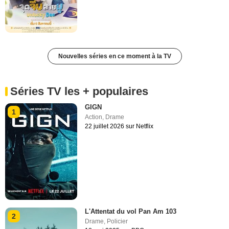
Nouvelles séries en ce moment à la TV
Séries TV les + populaires
GIGN
1
Action
,
Drame
22 juillet 2026 sur Netflix
L'Attentat du vol Pan Am 103
2
Drame
,
Policier