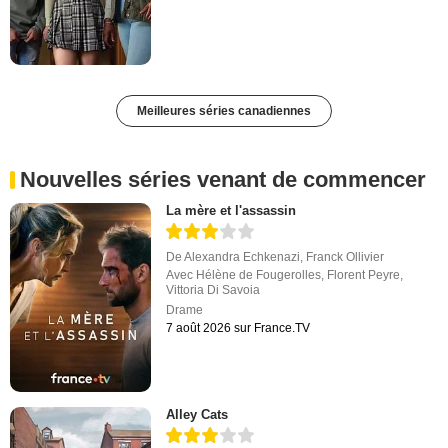
Meilleures séries canadiennes
Nouvelles séries venant de commencer
La mère et l'assassin
De
Alexandra Echkenazi
,
Franck Ollivier
Avec
Hélène de Fougerolles
,
Florent Peyre
,
Vittoria Di Savoia
Drame
7 août 2026 sur France.TV
Alley Cats