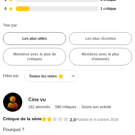
0
1 critique
Trier par :
Les plus utiles
Les plus récentes
Membres avec le plus de
Membres avec le plus
critiques
d'abonnés
Filtrer par :
Toutes les notes
Cine vu
162 abonnés
580 critiques
Suivre son activité
Critique de la série
2,0
Publiée le 9 octobre 2016
Pourquoi ?