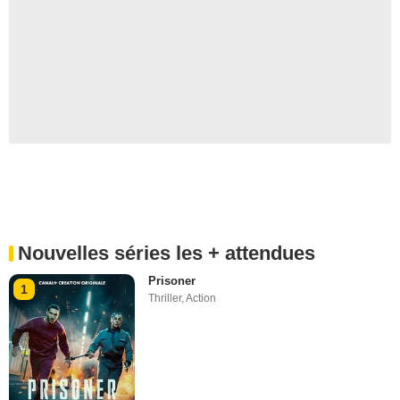
Nouvelles séries les + attendues
Prisoner
1
Thriller
,
Action