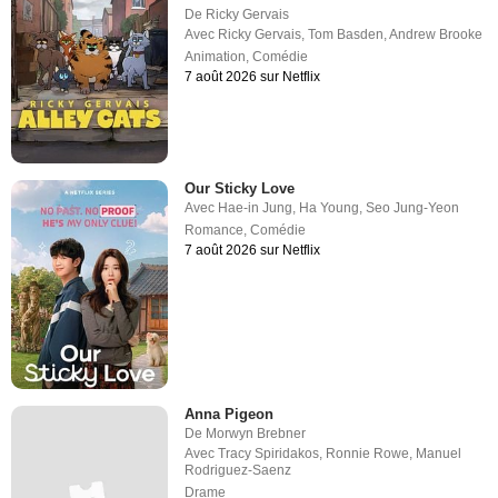
De
Ricky Gervais
Avec
Ricky Gervais
,
Tom Basden
,
Andrew Brooke
Animation
,
Comédie
7 août 2026 sur Netflix
Our Sticky Love
Avec
Hae-in Jung
,
Ha Young
,
Seo Jung-Yeon
Romance
,
Comédie
7 août 2026 sur Netflix
Anna Pigeon
De
Morwyn Brebner
Avec
Tracy Spiridakos
,
Ronnie Rowe
,
Manuel
Rodriguez-Saenz
Drame