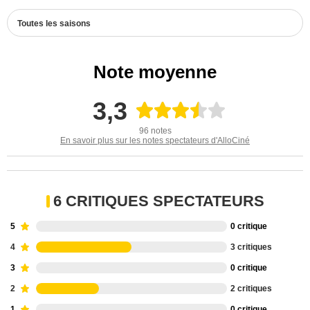
Toutes les saisons
Note moyenne
3,3
96 notes
En savoir plus sur les notes spectateurs d'AlloCiné
6 CRITIQUES SPECTATEURS
5
0 critique
4
3 critiques
3
0 critique
2
2 critiques
1
0 critique