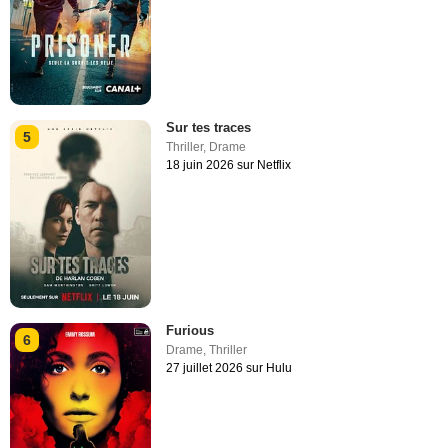
Sur tes traces
5
Thriller
,
Drame
18 juin 2026 sur Netflix
Furious
6
Drame
,
Thriller
27 juillet 2026 sur Hulu