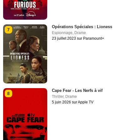
Opérations Spéciales : Lioness
7
Espionnage
,
Drame
23 juillet 2023 sur Paramount+
Cape Fear - Les Nerfs à vif
8
Thriller
,
Drame
5 juin 2026 sur Apple TV