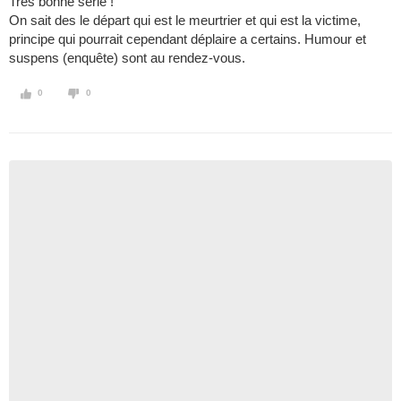
Très bonne série !
On sait des le départ qui est le meurtrier et qui est la victime,
principe qui pourrait cependant déplaire a certains. Humour et
suspens (enquête) sont au rendez-vous.
0
0