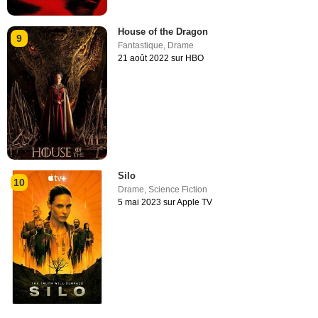
House of the Dragon
9
Fantastique
,
Drame
21 août 2022 sur HBO
Silo
10
Drame
,
Science Fiction
5 mai 2023 sur Apple TV