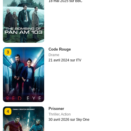
18 mai 2025 sur BBC
Code Rouge
3
Drame
21 avril 2024 sur ITV
Prisoner
4
Thriller
,
Action
30 avril 2026 sur Sky One