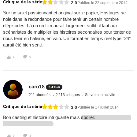
Critique de la série
2,0
Publiée le 22 septembre 2014
Sur un sujet passionnant et original sur le papier, Hostages se
noie dans la redondance pour faire tenir un certain nombre
d'épisodes. Là où un film aurait largement suffit, il faut aux
scénaristes de multiplier les histoires secondaires pour tenter de
nous tenir en haleine, en vain. Un format en temps réel type "24"
aurait été bien senti.
1
0
caro18
211 abonnés
2 213 critiques
Suivre son activité
Critique de la série
3,0
Publiée le 17 juillet 2014
Bon casting et histoire intriguante mais
spoiler:
0
3