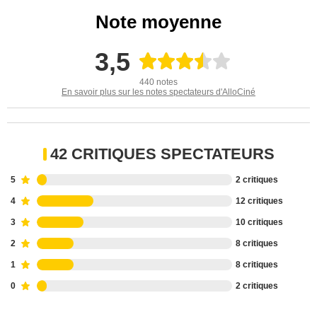
Note moyenne
3,5
440 notes
En savoir plus sur les notes spectateurs d'AlloCiné
42 CRITIQUES SPECTATEURS
5
2 critiques
4
12 critiques
3
10 critiques
2
8 critiques
1
8 critiques
0
2 critiques