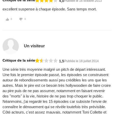
Critique de la série
4,0
Publiée le 16 octobre 2013
excellent suspense à chaque épisode. Sans temps mort.
0
0
Un visiteur
Critique de la série
1,5
Publiée le 18 juillet 2014
Une série très moyenne malgré un pitch de départ intéressant.
Une fois le premier épisode passé, les épisodes se construisent
autour de rebondissements aussi peu crédibles les uns que les
autres. Mais le pire est ce besoin très hollywoodien de faire croire
au pire puis de ne pas assumer, notamment en faisant revenir
des "morts" à la vie, histoire de ne pas trop choquer le public.
Néanmoins, j'ai regardé les 15 épisodes car subsiste l'envie de
connaître le dénouement qui se révèle toutefois très prévisible.
Côté acteurs, c'est assez mauvais, notamment Toni Collette et