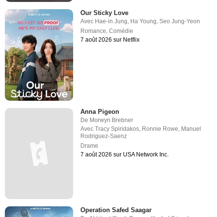
Our Sticky Love
Avec
Hae-in Jung
,
Ha Young
,
Seo Jung-Yeon
Romance
,
Comédie
7 août 2026 sur Netflix
Anna Pigeon
De
Morwyn Brebner
Avec
Tracy Spiridakos
,
Ronnie Rowe
,
Manuel
Rodriguez-Saenz
Drame
7 août 2026 sur USA Network Inc.
Operation Safed Saagar