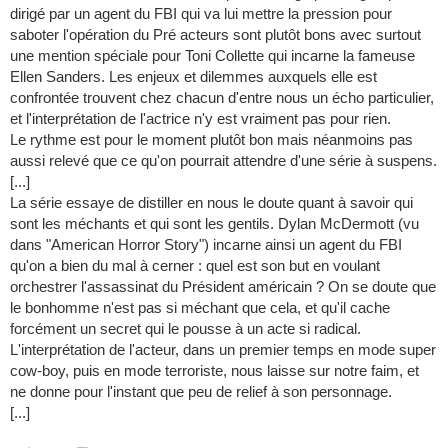
dirigé par un agent du FBI qui va lui mettre la pression pour
saboter l'opération du Pré acteurs sont plutôt bons avec surtout
une mention spéciale pour Toni Collette qui incarne la fameuse
Ellen Sanders. Les enjeux et dilemmes auxquels elle est
confrontée trouvent chez chacun d'entre nous un écho particulier,
et l'interprétation de l'actrice n'y est vraiment pas pour rien.
Le rythme est pour le moment plutôt bon mais néanmoins pas
aussi relevé que ce qu'on pourrait attendre d'une série à suspens.
[...]
La série essaye de distiller en nous le doute quant à savoir qui
sont les méchants et qui sont les gentils. Dylan McDermott (vu
dans "American Horror Story") incarne ainsi un agent du FBI
qu'on a bien du mal à cerner : quel est son but en voulant
orchestrer l'assassinat du Président américain ? On se doute que
le bonhomme n'est pas si méchant que cela, et qu'il cache
forcément un secret qui le pousse à un acte si radical.
L'interprétation de l'acteur, dans un premier temps en mode super
cow-boy, puis en mode terroriste, nous laisse sur notre faim, et
ne donne pour l'instant que peu de relief à son personnage.
[...]