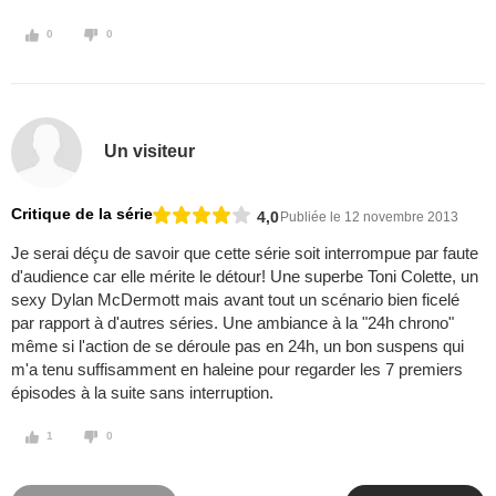
0
0
Un visiteur
Critique de la série
4,0
Publiée le 12 novembre 2013
Je serai déçu de savoir que cette série soit interrompue par faute
d'audience car elle mérite le détour! Une superbe Toni Colette, un
sexy Dylan McDermott mais avant tout un scénario bien ficelé
par rapport à d'autres séries. Une ambiance à la "24h chrono"
même si l'action de se déroule pas en 24h, un bon suspens qui
m'a tenu suffisamment en haleine pour regarder les 7 premiers
épisodes à la suite sans interruption.
1
0