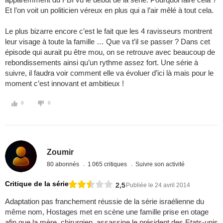
Et l’on voit un politicien véreux en plus qui a l’air mêlé à tout cela.
Le plus bizarre encore c’est le fait que les 4 ravisseurs montrent
leur visage à toute la famille … Que va t’il se passer ? Dans cet
épisode qui aurait pu être mou, on se retrouve avec beaucoup de
rebondissements ainsi qu’un rythme assez fort. Une série à
suivre, il faudra voir comment elle va évoluer d’ici là mais pour le
moment c’est innovant et ambitieux !
0
0
Zoumir
80 abonnés
1 065 critiques
Suivre son activité
Critique de la série
2,5
Publiée le 24 avril 2014
Adaptation pas franchement réussie de la série israélienne du
même nom, Hostages met en scène une famille prise en otage
afin que la mère, chirurgien, assassine le président des Etats-unis