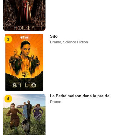
Silo
3
Drame
,
Science Fiction
La Petite maison dans la prairie
4
Drame