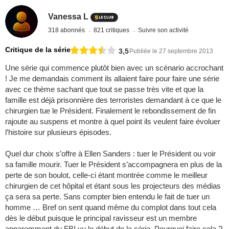
Vanessa L
318 abonnés
821 critiques
Suivre son activité
Critique de la série
3,5
Publiée le 27 septembre 2013
Une série qui commence plutôt bien avec un scénario accrochant
! Je me demandais comment ils allaient faire pour faire une série
avec ce thème sachant que tout se passe très vite et que la
famille est déjà prisonnière des terroristes demandant à ce que le
chirurgien tue le Président. Finalement le rebondissement de fin
rajoute au suspens et montre à quel point ils veulent faire évoluer
l’histoire sur plusieurs épisodes.
Quel dur choix s’offre à Ellen Sanders : tuer le Président ou voir
sa famille mourir. Tuer le Président s’accompagnera en plus de la
perte de son boulot, celle-ci étant montrée comme le meilleur
chirurgien de cet hôpital et étant sous les projecteurs des médias
ça sera sa perte. Sans compter bien entendu le fait de tuer un
homme … Bref on sent quand même du complot dans tout cela
dès le début puisque le principal ravisseur est un membre
apparemment du FBI vu le début de la série. Pourquoi faire cela ?