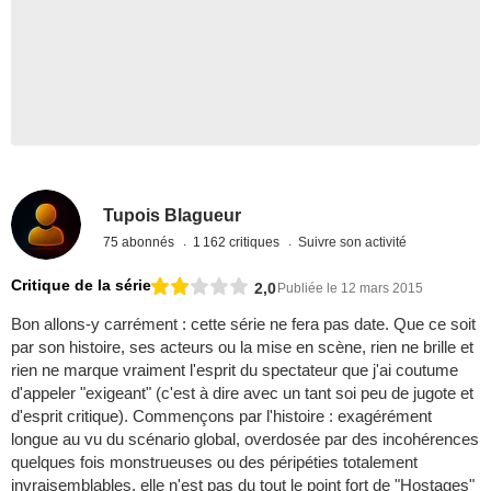
Tupois Blagueur
75 abonnés
1 162 critiques
Suivre son activité
Critique de la série
2,0
Publiée le 12 mars 2015
Bon allons-y carrément : cette série ne fera pas date. Que ce soit
par son histoire, ses acteurs ou la mise en scène, rien ne brille et
rien ne marque vraiment l'esprit du spectateur que j'ai coutume
d'appeler "exigeant" (c'est à dire avec un tant soi peu de jugote et
d'esprit critique). Commençons par l'histoire : exagérément
longue au vu du scénario global, overdosée par des incohérences
quelques fois monstrueuses ou des péripéties totalement
invraisemblables, elle n'est pas du tout le point fort de "Hostages"