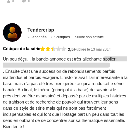
8
0
Tendercrisp
23 abonnés
85 critiques
Suivre son activité
Critique de la série
2,5
Publiée le 13 mai 2014
Un peu déçu... la bande-annonce est très alléchante
spoiler:
. Ensuite c'est une succession de rebondissements parfois
inattendus et parfois exagéré. L'histoire avait l'air intéressante à la
base mais n'a pas été très bien gérée ce qui a rendu cette série
banale. Au final, le thème (principal à la base) de savoir si le
président va être assassiné et dépassé par de multiples histoires
de trahison et de recherche de pouvoir qui trouvent leur sens
dans ce style de série mais qui ne sont pas forcément
indispensables et qui font que Hostage part un peu dans tout les
sens en oubliant de se concentrer sur sa thématique essentielle.
Bien tenté !