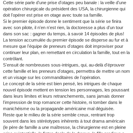
Cette série parle d'une prise d'otages peu banale : la veille d'une
opération chirurgicale du président des USA, la chirurgienne qui
doit l'opérer est prise en otage avec toute sa famille.
Si le premier épisode donne le sentiment que la série se finira
avec son pilote, il n'en n'est rien, la doctoresse a plus d'un tour
dans son sac : gagner du temps, à savoir 14 épisodes de plus!
La tension accumulée du premier épisode se disperse au fur et à
mesure que l'équipe de preneurs d'otages doit improviser pour
continuer leur plan, en remettant en circulation la famille, tout en la
contrôlant.
S'ensuit de nombreuses sous-intrigues, qui, au-delà d'éprouver
cette famille et les preneurs d'otages, permettra de mettre un nom
et un visage sur les commanditaires de l'opération.
Le concept de la série est bien pensé, les intrigues de chaque
nouvel épisode mettent en tension les personnages, les poussant
dans leurs limites et leurs retranchements, sans jamais donner
l'impression de trop romancer cette histoire, ni tomber dans le
manichéisme ou la propagande américaine mal déguisée.
Reste que le milieu de la série semble creux, rentrant trop
souvent dans les stéréotypes inhérents à tout drama américain
(le père de famille a une maîtresse, la chirurgienne est en pleine