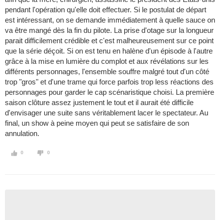
pendant l'opération qu'elle doit effectuer. Si le postulat de départ
est intéressant, on se demande immédiatement à quelle sauce on
va être mangé dès la fin du pilote. La prise d'otage sur la longueur
parait difficilement crédible et c'est malheureusement sur ce point
que la série déçoit. Si on est tenu en halène d'un épisode à l'autre
grâce à la mise en lumière du complot et aux révélations sur les
différents personnages, l'ensemble souffre malgré tout d'un côté
trop "gros" et d'une trame qui force parfois trop less réactions des
personnages pour garder le cap scénaristique choisi. La première
saison clôture assez justement le tout et il aurait été difficile
d'envisager une suite sans véritablement lacer le spectateur. Au
final, un show à peine moyen qui peut se satisfaire de son
annulation.
0
0