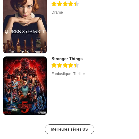
Drame
Stranger Things
Fantastique
,
Thriller
Meilleures séries US