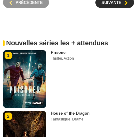
PRÉCÉDENTE
SUIVANTE
Nouvelles séries les + attendues
Prisoner
1
Thriller
,
Action
House of the Dragon
2
Fantastique
,
Drame