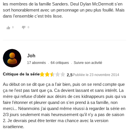
les membres de la famille Sanders. Deul Dylan McDermott s'en
sort honorablement avec un personnage un peu plus fouillé. Mais
dans l'ensemble c'est très lisse.
0
0
Joh
17 abonnés
64 critiques
Suivre son activité
Critique de la série
2,5
Publiée le 23 novembre 2014
Au début on se dit que ça a l'air bien, puis on se rend compte que
ça ne l'est pas tant que ça. Ca devient lassant et sans intérêt. La
mère qui refuse d'obéir aux désirs de ces kidnappeurs puis qui va
faire l'étonner et pleurer quand on s'en prend à sa famille, non
merci... Néanmoins j'ai quand même réussi à regarder la série en
2/3 jours seulement mais heureusement qu'il n'y a pas de saison
2. Je devrais peut être tenter ma chance avec la version
israélienne.