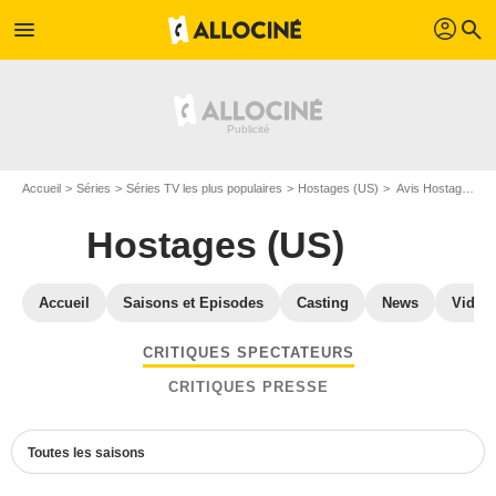
profil
menu
search
Accueil
Séries
Séries TV les plus populaires
Hostages (US)
Avis Hostages (US)
Hostages (US)
Accueil
Saisons et Episodes
Casting
News
Vidéo
CRITIQUES SPECTATEURS
CRITIQUES PRESSE
Toutes les saisons