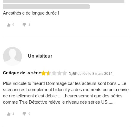
Anesthésie de longue durée !
0
1
Un visiteur
Critique de la série
1,5
Publiée le 8 mars 2014
Plus ridicule tu meurt! Dommage car les acteurs sont bons .. Le
scénario est complément bidon il y a des moments ou on a envie
de rire tellement c'est débile ......heureusement que des séries
comme True Détective relève le niveau des séries US......
1
0