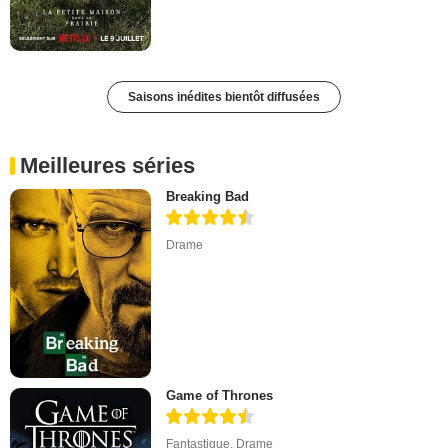
Saisons inédites bientôt diffusées
Meilleures séries
Breaking Bad
Drame
Game of Thrones
Fantastique
,
Drame