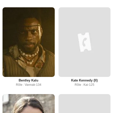
Bentley Kalu
Kate Kennedy (II)
Rôle : Vannak-134
Rôle : Kai-125