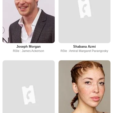
Joseph Morgan
Shabana Azmi
Rôle : James Ackerson
Rôle : Amiral Margaret Parangosky