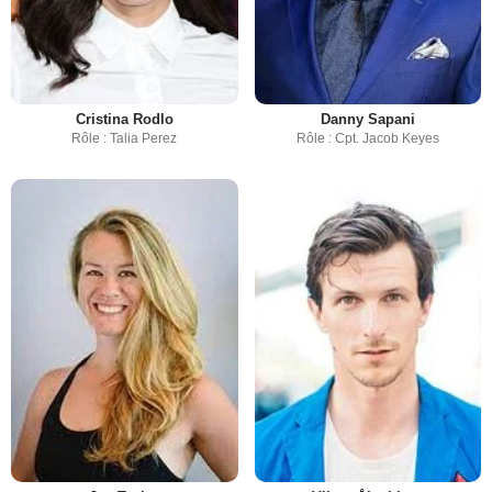
Cristina Rodlo
Danny Sapani
Rôle : Talia Perez
Rôle : Cpt. Jacob Keyes