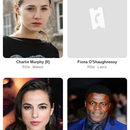
Charlie Murphy (II)
Fiona O'Shaughnessy
Rôle : Makee
Rôle : Laera