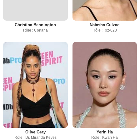
Christina Bennington
Natasha Culzac
Rôle : Cortana
Rôle : Riz-028
Olive Gray
Yerin Ha
Rôle : Dr. Miranda Keyes
Rôle : Kwan Ha