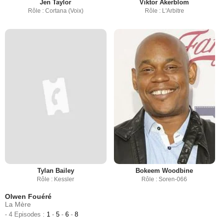
Jen Taylor
Viktor Åkerblom
Rôle : Cortana (Voix)
Rôle : L'Arbitre
Tylan Bailey
Bokeem Woodbine
Rôle : Kessler
Rôle : Soren-066
Olwen Fouéré
La Mère
- 4 Episodes :
1
-
5
-
6
-
8