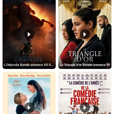
L'Odyssée Bande-annonce VO STFR
Le Triangle d'or Bande-annonce VF