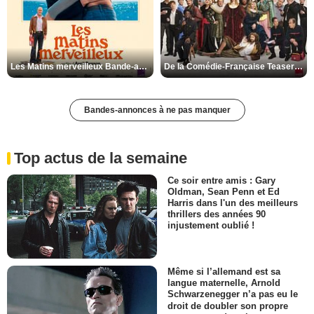
Les Matins merveilleux Bande-annonce VF
De la Comédie-Française Teaser VF
Bandes-annonces à ne pas manquer
Top actus de la semaine
Ce soir entre amis : Gary
Oldman, Sean Penn et Ed
Harris dans l'un des meilleurs
thrillers des années 90
injustement oublié !
Même si l’allemand est sa
langue maternelle, Arnold
Schwarzenegger n’a pas eu le
droit de doubler son propre