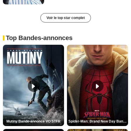
Voir le top star complet
Top Bandes-annonces
Mutiny Bande-annonce VO STFR
Spider-Man: Brand New Day Bande-annonce VO STFR