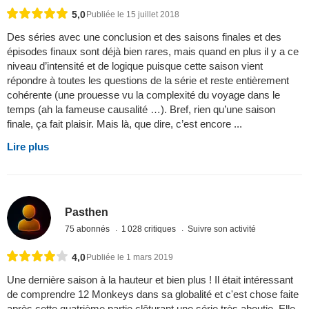
5,0
Publiée le 15 juillet 2018
Des séries avec une conclusion et des saisons finales et des
épisodes finaux sont déjà bien rares, mais quand en plus il y a ce
niveau d’intensité et de logique puisque cette saison vient
répondre à toutes les questions de la série et reste entièrement
cohérente (une prouesse vu la complexité du voyage dans le
temps (ah la fameuse causalité …). Bref, rien qu’une saison
finale, ça fait plaisir. Mais là, que dire, c’est encore ...
Lire plus
Pasthen
75 abonnés
1 028 critiques
Suivre son activité
4,0
Publiée le 1 mars 2019
Une dernière saison à la hauteur et bien plus ! Il était intéressant
de comprendre 12 Monkeys dans sa globalité et c'est chose faite
après cette quatrième partie clôturant une série très aboutie. Elle