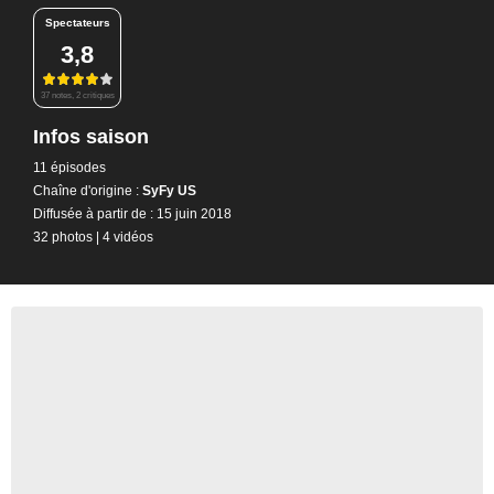
Spectateurs
3,8
37 notes, 2 critiques
Infos saison
11 épisodes
Chaîne d'origine :
SyFy US
Diffusée à partir de : 15 juin 2018
32 photos
|
4 vidéos