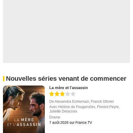
Nouvelles séries venant de commencer
La mère et l'assassin
De
Alexandra Echkenazi
,
Franck Ollivier
Avec
Hélène de Fougerolles
,
Florent Peyre
,
Juliette Delacroix
Drame
7 août 2026 sur France.TV