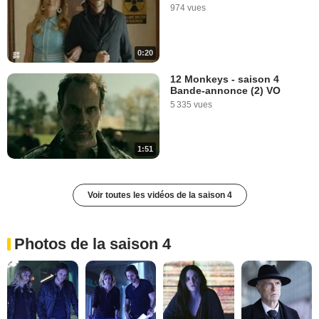
974 vues
0:20
12 Monkeys - saison 4
Bande-annonce (2) VO
5 335 vues
1:51
Voir toutes les vidéos de la saison 4
Photos de la saison 4