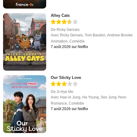
Alley Cats
De
Ricky Gervais
Avec
Ricky Gervais
,
Tom Basden
,
Andrew Brooke
Animation
,
Comédie
7 août 2026 sur Netflix
Our Sticky Love
De
Ji-Hye Mo
Avec
Hae-in Jung
,
Ha Young
,
Seo Jung-Yeon
Romance
,
Comédie
7 août 2026 sur Netflix