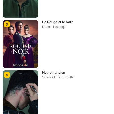
Le Rouge et le Noir
3
Drame
,
Historique
Neuromancien
4
Science Fiction
,
Thriller