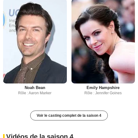
Noah Bean
Emily Hampshire
Rôle : Aaron Marker
Rôle : Jennifer Goines
Voir le casting complet de la saison 4
Vidéos de la saison 4