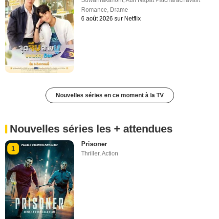
Suwanrakanont
,
Aun Napat Patcharachavalit
Romance
,
Drame
6 août 2026 sur Netflix
Nouvelles séries en ce moment à la TV
Nouvelles séries les + attendues
Prisoner
1
Thriller
,
Action