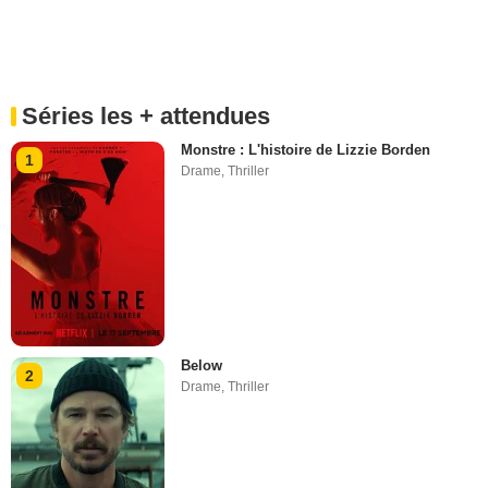
Séries les + attendues
Monstre : L'histoire de Lizzie Borden
1
Drame
,
Thriller
Below
2
Drame
,
Thriller