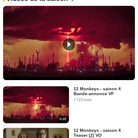
12 Monkeys - saison 4
Bande-annonce VF
7 723 vues
0:20
12 Monkeys - saison 4
Teaser (2) VO