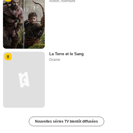
Action
,
Aventure
La Terre et le Sang
8
Drame
Nouvelles séries TV bientôt diffusées