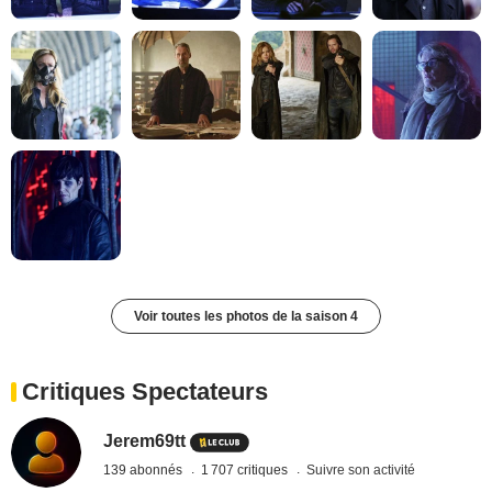
Voir toutes les photos de la saison 4
Critiques Spectateurs
Jerem69tt
139 abonnés
1 707 critiques
Suivre son activité