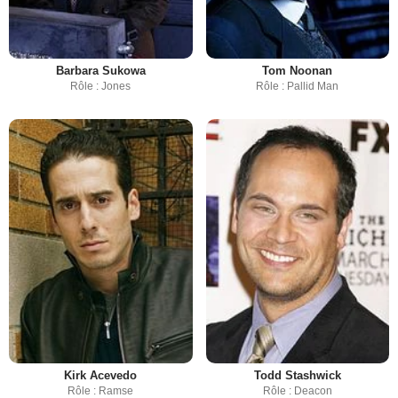
Barbara Sukowa
Tom Noonan
Rôle : Jones
Rôle : Pallid Man
Kirk Acevedo
Todd Stashwick
Rôle : Ramse
Rôle : Deacon