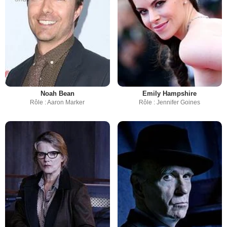
Noah Bean
Emily Hampshire
Rôle : Aaron Marker
Rôle : Jennifer Goines