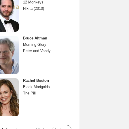
12 Monkeys
Nikita (2010)
Bruce Altman
Morning Glory
Peter and Vandy
Rachel Boston
Black Marigolds
The Pill