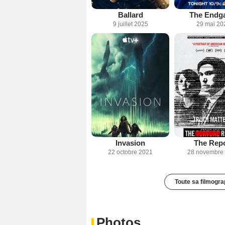
Ballard
The Endg
9 juillet 2025
29 mai 20
Invasion
The Repo
22 octobre 2021
28 novembre
Toute sa filmogra
Photos