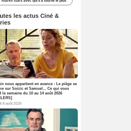
Autres stars avec qui il a tourné le plus
utes les actus Ciné &
ries
n nous appartient en avance : Le piège se
me sur Soizic et Samuel... Ce qui vous
d la semaine du 10 au 14 août 2026
ILERS]
i 8 août 2026