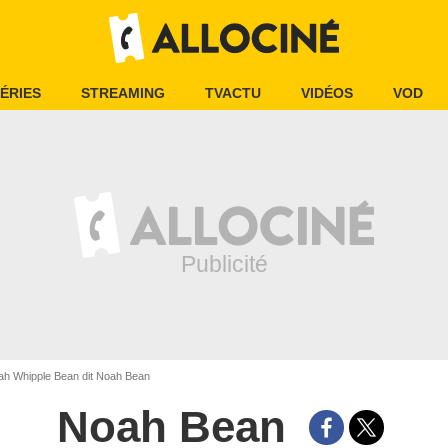
ÉRIES
STREAMING
TVACTU
VIDÉOS
VOD
h Whipple Bean dit Noah Bean
Noah Bean