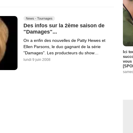
News - Tournages
Des infos sur la 2ème saison de
"Damages"...
On a enfin des nouvelles de Patty Hewes et
Ellen Parsons, le duo gagnant de la série
Ici t
"Damages". Les producteurs du show…
succo
lundi 9 juin 2008
vous 
[SPO
samed