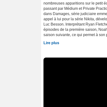
nombreuses apparitions sur le petit 
passant par Médium et Private Practic
dans Damages, série judiciaire emmen
appel à lui pour la série Nikita, déve
Luc Besson. Interprétant Ryan Fletcher
épisodes de la première saison, Noah 
saison suivante, ce qui permet à son 
Lire plus