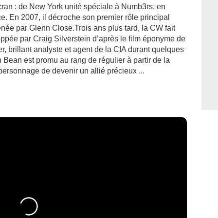
écran : de New York unité spéciale à Numb3rs, en
e. En 2007, il décroche son premier rôle principal
ée par Glenn Close.Trois ans plus tard, la CW fait
loppée par Craig Silverstein d’après le film éponyme de
, brillant analyste et agent de la CIA durant quelques
Bean est promu au rang de régulier à partir de la
personnage de devenir un allié précieux ...