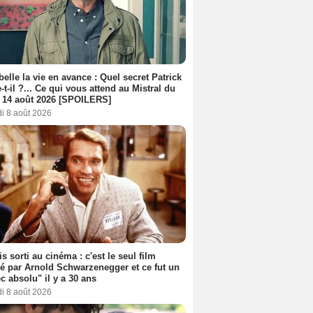
belle la vie en avance : Quel secret Patrick
-t-il ?... Ce qui vous attend au Mistral du
 14 août 2026 [SPOILERS]
i 8 août 2026
s sorti au cinéma : c'est le seul film
sé par Arnold Schwarzenegger et ce fut un
c absolu" il y a 30 ans
i 8 août 2026