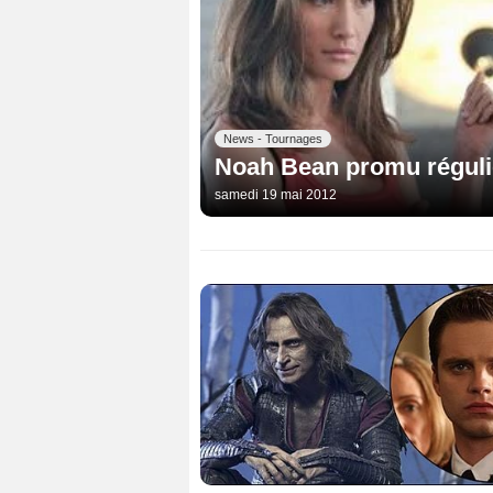
News - Tournages
Noah Bean promu régulie
samedi 19 mai 2012