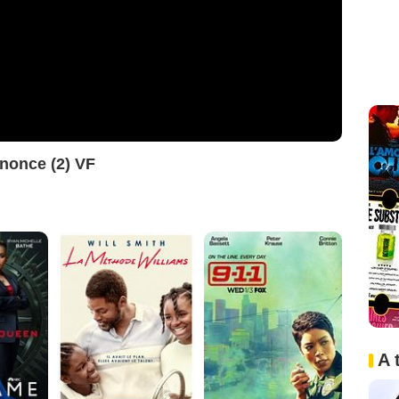
nonce (2) VF
A 