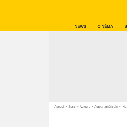
NEWS
CINÉMA
S
Accueil
Stars
Acteurs
Acteur américain
Noa