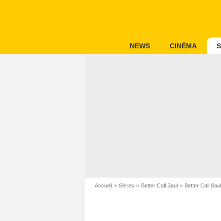
NEWS
CINÉMA
S
Accueil
Séries
Better Call Saul
Better Call Sau