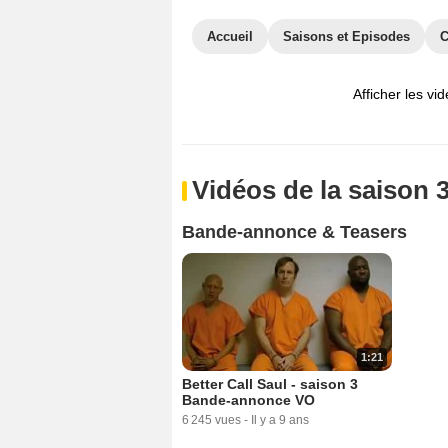
Accueil
Saisons et Episodes
C
Afficher les vi
Vidéos de la saison 
Bande-annonce & Teasers
1:21
Better Call Saul - saison 3
Bande-annonce VO
6 245 vues
-
Il y a 9 ans