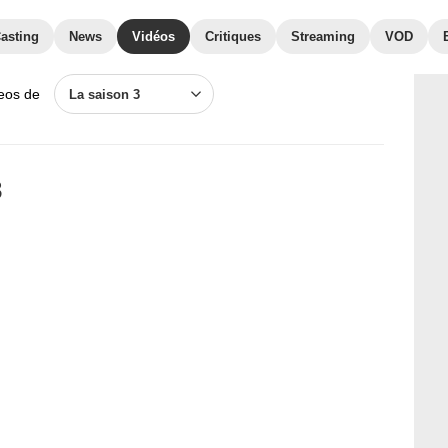
asting
News
Vidéos
Critiques
Streaming
VOD
deos de
La saison 3
3