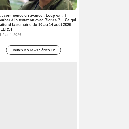
out commence en avance : Loup va-t-il
mber à la tentation avec Bianca ?... Ce qui
attend la semaine du 10 au 14 août 2026
ILERS]
i 8 août 2026
Toutes les news Séries TV