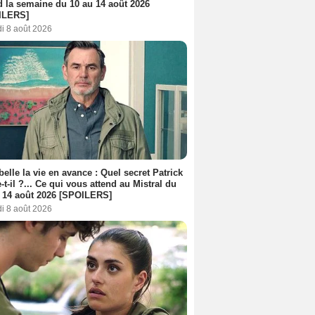
d la semaine du 10 au 14 août 2026
ILERS]
i 8 août 2026
belle la vie en avance : Quel secret Patrick
-t-il ?... Ce qui vous attend au Mistral du
 14 août 2026 [SPOILERS]
i 8 août 2026