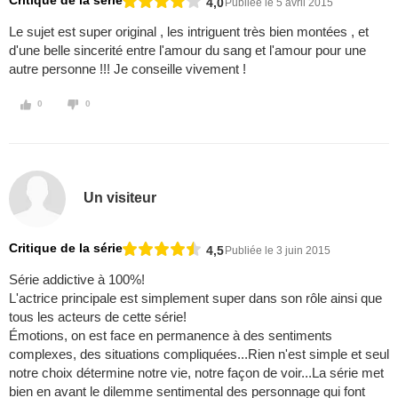
Critique de la série
4,0
Publiée le 5 avril 2015
Le sujet est super original , les intriguent très bien montées , et
d'une belle sincerité entre l'amour du sang et l'amour pour une
autre personne !!! Je conseille vivement !
0
0
Un visiteur
Critique de la série
4,5
Publiée le 3 juin 2015
Série addictive à 100%!
L'actrice principale est simplement super dans son rôle ainsi que
tous les acteurs de cette série!
Émotions, on est face en permanence à des sentiments
complexes, des situations compliquées...Rien n'est simple et seul
notre choix détermine notre vie, notre façon de voir...La série met
bien en avant le dilemme sentimental des personnage qui font