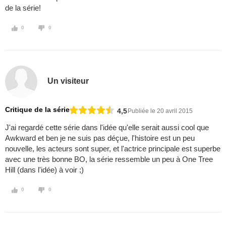
de la série!
0
0
Un visiteur
Critique de la série
4,5
Publiée le 20 avril 2015
J'ai regardé cette série dans l'idée qu'elle serait aussi cool que
Awkward et ben je ne suis pas déçue, l'histoire est un peu
nouvelle, les acteurs sont super, et l'actrice principale est superbe
avec une très bonne BO, la série ressemble un peu à One Tree
Hill (dans l'idée) à voir ;)
0
0