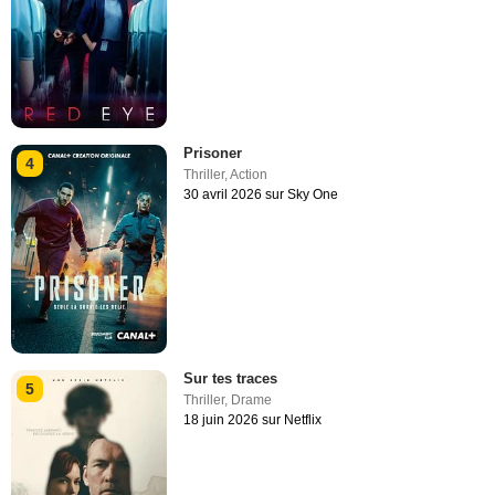
Prisoner
4
Thriller
,
Action
30 avril 2026 sur Sky One
Sur tes traces
5
Thriller
,
Drame
18 juin 2026 sur Netflix