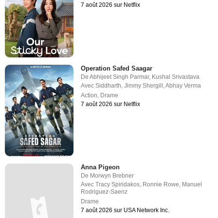
7 août 2026 sur Netflix
Operation Safed Saagar
De
Abhijeet Singh Parmar
,
Kushal Srivastava
Avec
Siddharth
,
Jimmy Shergill
,
Abhay Verma
Action
,
Drame
7 août 2026 sur Netflix
Anna Pigeon
De
Morwyn Brebner
Avec
Tracy Spiridakos
,
Ronnie Rowe
,
Manuel
Rodriguez-Saenz
Drame
7 août 2026 sur USA Network Inc.