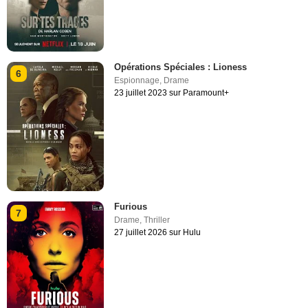
Opérations Spéciales : Lioness
6
Espionnage
,
Drame
23 juillet 2023 sur Paramount+
Furious
7
Drame
,
Thriller
27 juillet 2026 sur Hulu