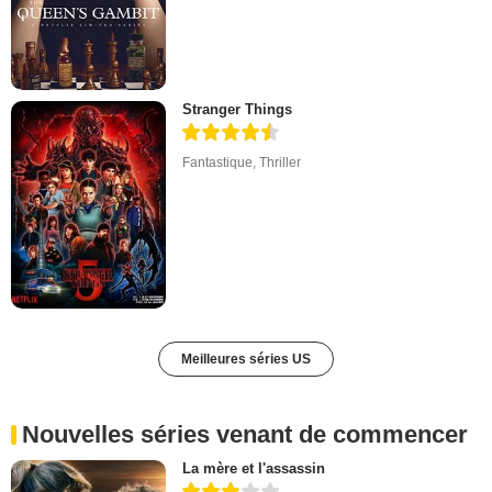
Stranger Things
Fantastique
,
Thriller
Meilleures séries US
Nouvelles séries venant de commencer
La mère et l'assassin