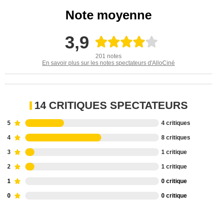
Note moyenne
3,9
201 notes
En savoir plus sur les notes spectateurs d'AlloCiné
14 CRITIQUES SPECTATEURS
5
4 critiques
4
8 critiques
3
1 critique
2
1 critique
1
0 critique
0
0 critique