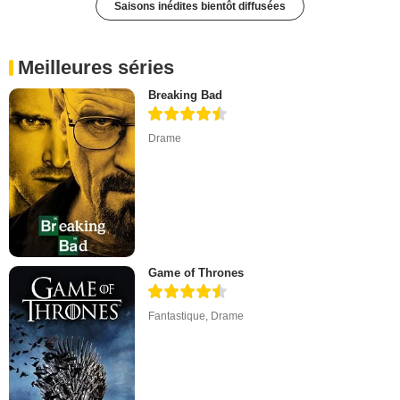
Saisons inédites bientôt diffusées
Meilleures séries
Breaking Bad
Drame
Game of Thrones
Fantastique
,
Drame