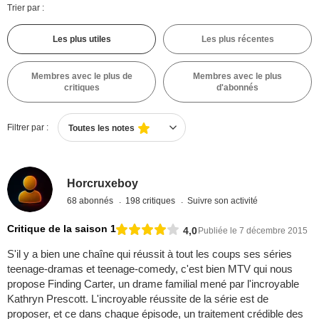
Trier par :
Les plus utiles
Les plus récentes
Membres avec le plus de
Membres avec le plus
critiques
d'abonnés
Filtrer par :
Toutes les notes
Horcruxeboy
68 abonnés
198 critiques
Suivre son activité
Critique de la saison 1
4,0
Publiée le 7 décembre 2015
S'il y a bien une chaîne qui réussit à tout les coups ses séries
teenage-dramas et teenage-comedy, c'est bien MTV qui nous
propose Finding Carter, un drame familial mené par l'incroyable
Kathryn Prescott. L'incroyable réussite de la série est de
proposer, et ce dans chaque épisode, un traitement crédible des