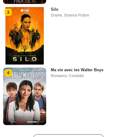
Silo
3
Drame
,
Science Fiction
Ma vie avec les Walter Boys
4
Romance
,
Comédie