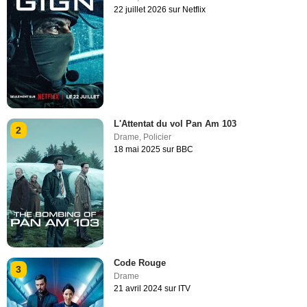
22 juillet 2026 sur Netflix
L'Attentat du vol Pan Am 103
2
Drame
,
Policier
18 mai 2025 sur BBC
Code Rouge
3
Drame
21 avril 2024 sur ITV