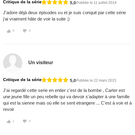
Critique de la série
5,0
Publiée le 11 juillet 2014
J'adore déjà deux épisodes vu et je suis conquit par cette série
j'ai vraiment hâte de voir la suite ;)
0
0
Un visiteur
Critique de la série
5,0
Publiée le 22 mars 2015
J'ai regardé cette serie en entier c'est de la bombe , Carter est
une jeune fille un peu rebelle qui va devoir s'adapter à une famille
qui est la sienne mais où elle se sent etrangere ... C'est à voir et à
revoir
1
0