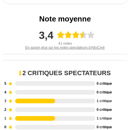
Note moyenne
3,4
41 notes
En savoir plus sur les notes spectateurs d'AlloCiné
2 CRITIQUES SPECTATEURS
5
0 critique
4
0 critique
3
1 critique
2
0 critique
1
1 critique
0
0 critique