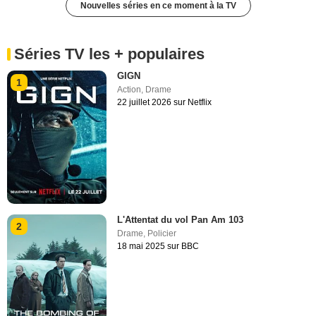
Nouvelles séries en ce moment à la TV
Séries TV les + populaires
GIGN
1
Action
,
Drame
22 juillet 2026 sur Netflix
L'Attentat du vol Pan Am 103
2
Drame
,
Policier
18 mai 2025 sur BBC