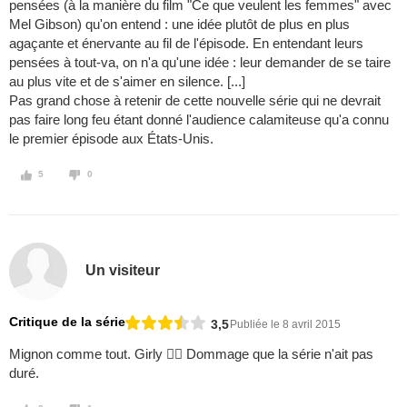
pensées (à la manière du film "Ce que veulent les femmes" avec
Mel Gibson) qu'on entend : une idée plutôt de plus en plus
agaçante et énervante au fil de l'épisode. En entendant leurs
pensées à tout-va, on n'a qu'une idée : leur demander de se taire
au plus vite et de s'aimer en silence. [...]
Pas grand chose à retenir de cette nouvelle série qui ne devrait
pas faire long feu étant donné l'audience calamiteuse qu'a connu
le premier épisode aux États-Unis.
5
0
Un visiteur
Critique de la série
3,5
Publiée le 8 avril 2015
Mignon comme tout. Girly  Dommage que la série n'ait pas
duré.