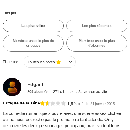
Trier par :
Les plus utiles
Les plus récentes
Membres avec le plus de
Membres avec le plus
critiques
d'abonnés
Filtrer par :
Toutes les notes
Edgar L.
209 abonnés
271 critiques
Suivre son activité
Critique de la série
1,5
Publiée le 24 janvier 2015
La comédie romantique s'ouvre avec une scène assez clichée
qui ne nous décroche pas le premier rire tant attendu. On y
découvre les deux personnages principaux, mais surtout leurs