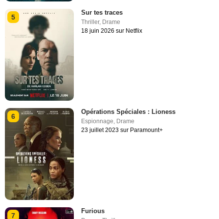
Sur tes traces
5
Thriller
,
Drame
18 juin 2026 sur Netflix
Opérations Spéciales : Lioness
6
Espionnage
,
Drame
23 juillet 2023 sur Paramount+
Furious
7