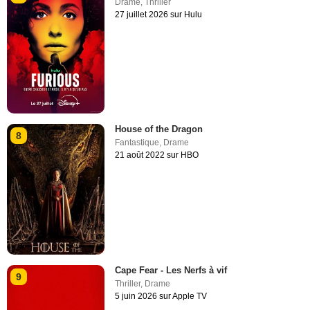
Drame
,
Thriller
27 juillet 2026 sur Hulu
House of the Dragon
8
Fantastique
,
Drame
21 août 2022 sur HBO
Cape Fear - Les Nerfs à vif
9
Thriller
,
Drame
5 juin 2026 sur Apple TV