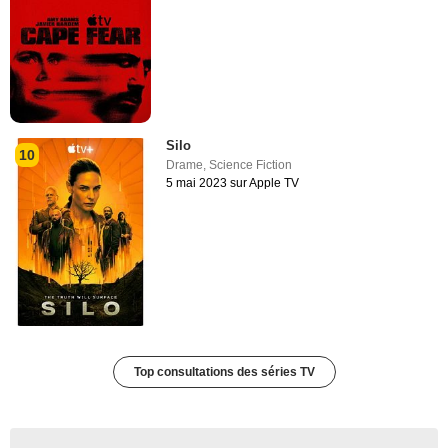
Silo
10
Drame
,
Science Fiction
5 mai 2023 sur Apple TV
Top consultations des séries TV