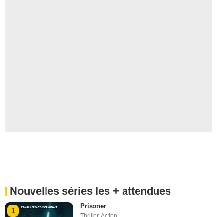
Nouvelles séries les + attendues
Prisoner
1
Thriller
,
Action