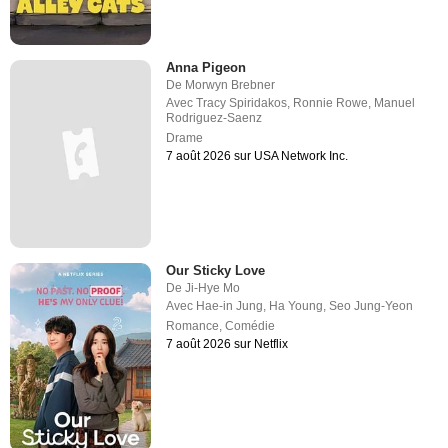
Anna Pigeon
De
Morwyn Brebner
Avec
Tracy Spiridakos
,
Ronnie Rowe
,
Manuel
Rodriguez-Saenz
Drame
7 août 2026 sur USA Network Inc.
Our Sticky Love
De
Ji-Hye Mo
Avec
Hae-in Jung
,
Ha Young
,
Seo Jung-Yeon
Romance
,
Comédie
7 août 2026 sur Netflix