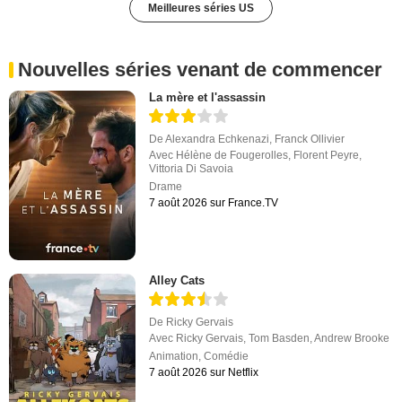
Meilleures séries US
Nouvelles séries venant de commencer
La mère et l'assassin
De
Alexandra Echkenazi
,
Franck Ollivier
Avec
Hélène de Fougerolles
,
Florent Peyre
,
Vittoria Di Savoia
Drame
7 août 2026 sur France.TV
Alley Cats
De
Ricky Gervais
Avec
Ricky Gervais
,
Tom Basden
,
Andrew Brooke
Animation
,
Comédie
7 août 2026 sur Netflix