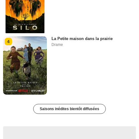
La Petite maison dans la prairie
4
Drame
Saisons inédites bientôt diffusées