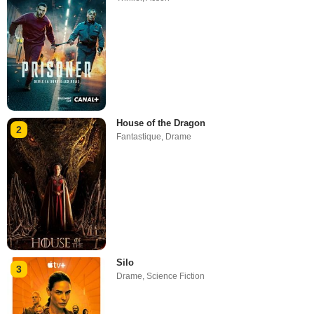
House of the Dragon
2
Fantastique
,
Drame
Silo
3
Drame
,
Science Fiction