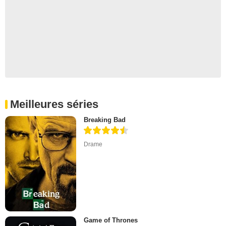
Meilleures séries
Breaking Bad
Drame
Game of Thrones