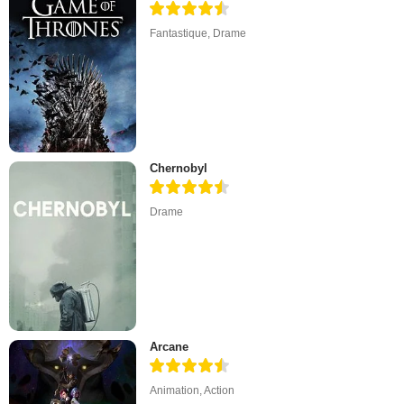
Fantastique
,
Drame
Chernobyl
Drame
Arcane
Animation
,
Action