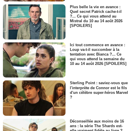
Plus belle la vie en avance :
Quel secret Patrick cache-t-il
?... Ce qui vous attend au
Mistral du 10 au 14 août 2026
[SPOILERS]
Ici tout commence en avance :
Loup va-t-il succomber à la
tentation avec Bianca ?... Ce
qui vous attend la semaine du
10 au 14 août 2026 [SPOILERS]
Sterling Point : saviez-vous que
l'interprète de Connor est le fils
d'un célèbre super-héros Marvel
?
Déconseillée aux moins de 16
ans : la série The Shards est-
elle vraiment fidèle au livre ?