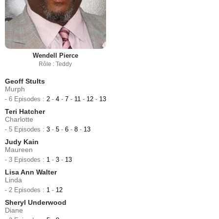
Wendell Pierce
Rôle : Teddy
Geoff Stults
Murph
- 6 Episodes :
2
-
4
-
7
-
11
-
12
-
13
Teri Hatcher
Charlotte
- 5 Episodes :
3
-
5
-
6
-
8
-
13
Judy Kain
Maureen
- 3 Episodes :
1
-
3
-
13
Lisa Ann Walter
Linda
- 2 Episodes :
1
-
12
Sheryl Underwood
Diane