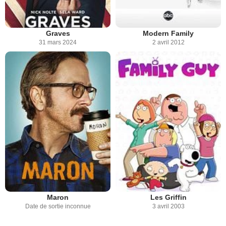
Graves
Modern Family
31 mars 2024
2 avril 2012
Maron
Les Griffin
Date de sortie inconnue
3 avril 2003