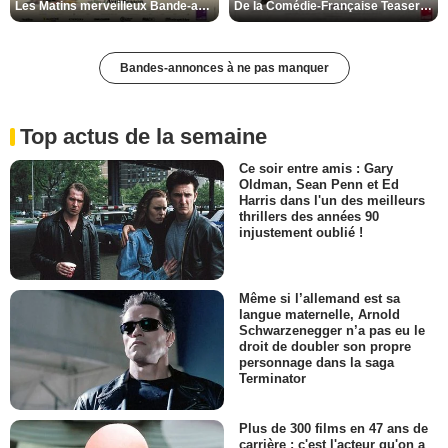
Les Matins merveilleux Bande-annonce VF
De la Comédie-Française Teaser VF
Bandes-annonces à ne pas manquer
Top actus de la semaine
Ce soir entre amis : Gary
Oldman, Sean Penn et Ed
Harris dans l'un des meilleurs
thrillers des années 90
injustement oublié !
Même si l’allemand est sa
langue maternelle, Arnold
Schwarzenegger n’a pas eu le
droit de doubler son propre
personnage dans la saga
Terminator
Plus de 300 films en 47 ans de
carrière : c'est l'acteur qu'on a