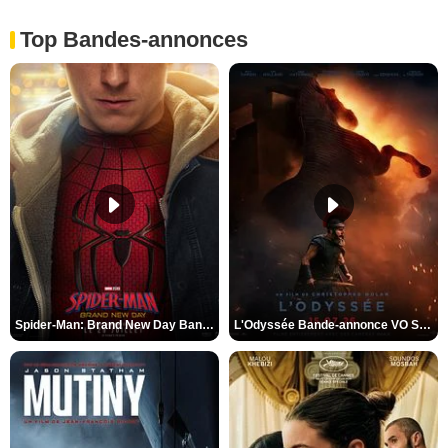
Top Bandes-annonces
Spider-Man: Brand New Day Bande-annonce VO STFR
L'Odyssée Bande-annonce VO STFR