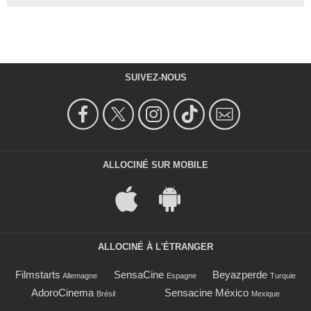
SUIVEZ-NOUS
ALLOCINÉ SUR MOBILE
ALLOCINÉ À L'ÉTRANGER
Filmstarts
SensaCine
Beyazperde
Allemagne
Espagne
Turquie
AdoroCinema
Sensacine México
Brésil
Mexique