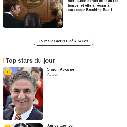
meilleures séries de tous les
temps, et elle a réussi à
surpasser Breaking Bad !
Toutes les actus Ciné & Séries
Top stars du jour
Simon Abkarian
1
Acteur
James Cagney