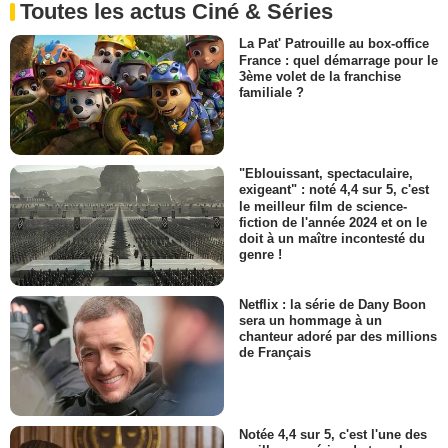
Toutes les actus Ciné & Séries
La Pat' Patrouille au box-office
France : quel démarrage pour le
3ème volet de la franchise
familiale ?
"Eblouissant, spectaculaire,
exigeant" : noté 4,4 sur 5, c'est
le meilleur film de science-
fiction de l'année 2024 et on le
doit à un maître incontesté du
genre !
Netflix : la série de Dany Boon
sera un hommage à un
chanteur adoré par des millions
de Français
Notée 4,4 sur 5, c'est l'une des