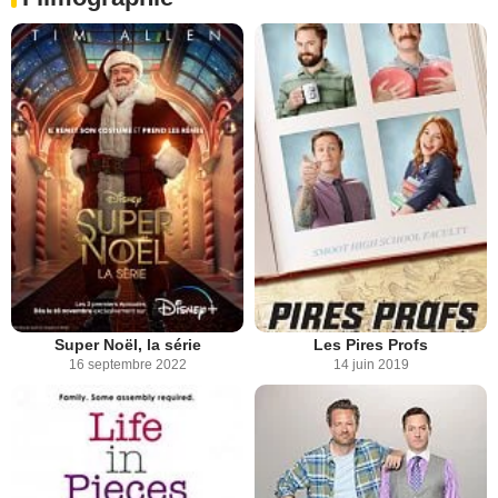
Super Noël, la série
Les Pires Profs
16 septembre 2022
14 juin 2019