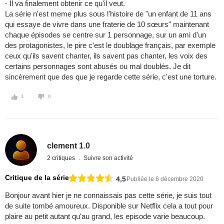
- Il va finalement obtenir ce qu'il veut.
La série n'est meme plus sous l'histoire de "un enfant de 11 ans
qui essaye de vivre dans une fraterie de 10 sœurs" maintenant
chaque épisodes se centre sur 1 personnage, sur un ami d'un
des protagonistes, le pire c'est le doublage français, par exemple
ceux qu'ils savent chanter, ils savent pas chanter, les voix des
certains personnages sont abusés ou mal doublés. Je dit
sincèrement que des que je regarde cette série, c'est une torture.
1
0
clement 1.0
2 critiques
Suivre son activité
Critique de la série
4,5
Publiée le 6 décembre 2020
Bonjour avant hier je ne connaissais pas cette série, je suis tout
de suite tombé amoureux. Disponible sur Netflix cela a tout pour
plaire au petit autant qu'au grand, les episode varie beaucoup.