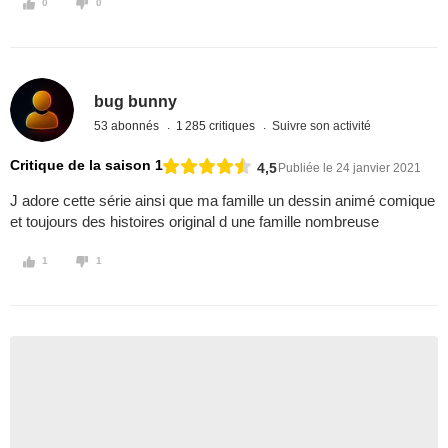
0
0
bug bunny
53 abonnés
1 285 critiques
Suivre son activité
Critique de la saison 1
4,5
Publiée le 24 janvier 2021
J adore cette série ainsi que ma famille un dessin animé comique
et toujours des histoires original d une famille nombreuse
1
1