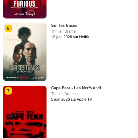
Sur tes traces
6
Thriller
,
Drame
18 juin 2026 sur Netflix
Cape Fear - Les Nerfs à vif
7
Thriller
,
Drame
5 juin 2026 sur Apple TV