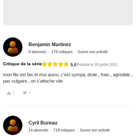
Benjamin Martinez
8 abonnés
179 critiques
Suivre son activité
Critique de la série
5,0
Publiée le 30 juillet 2021
mon fils est fan et moi aussi, c'est sympa, drole , frais , agreable ,
pas vulgaire , on s'attache vite
1
1
Cyril Bureau
14 abonnés
719 critiques
Suivre son activité