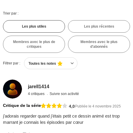
Trier par :
Les plus utiles
Les plus récentes
Membres avec le plus de
Membres avec le plus
critiques
d'abonnés
Filtrer par :
Toutes les notes
jarell1414
4 critiques
Suivre son activité
Critique de la série
4,0
Publiée le 4 novembre 2025
j’adorais regarder quand j’étais petit ce dessin animé est trop
marrant je connais les épisodes par cœur