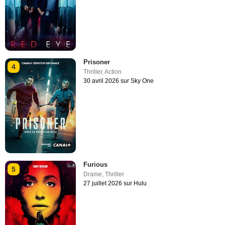
Prisoner
4
Thriller
,
Action
30 avril 2026 sur Sky One
Furious
5
Drame
,
Thriller
27 juillet 2026 sur Hulu