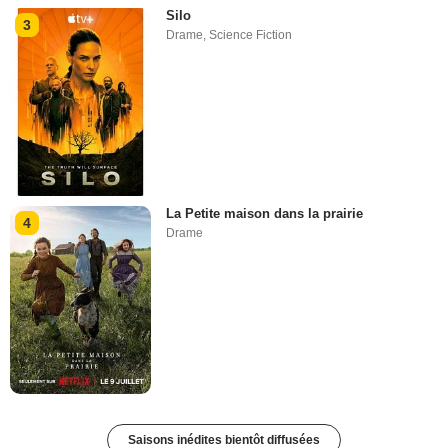
Silo
3
Drame
,
Science Fiction
La Petite maison dans la prairie
4
Drame
Saisons inédites bientôt diffusées