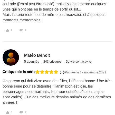
ou Lorie (j'en ai peu être oublié) mais il y en a encore quelques-
unes qui n'ont pas eu le temps de sortir du lot...
Mais la serie reste tout de même pas mauvaise et à quelques
moments mémorables !
1
1
Matéo Benoit
5 abonnés
243 critiques
Suivre son activité
Critique de la série
5,0
Publiée le 17 novembre 2021
Un garçon qui doit vivre avec des filles, l'idée est bonne. Une très
bonne série pour se détendre ( l'animation est jolie, les
personnages sont marrants, l'humour est décalé et les sujets
sont variés). L'un des meilleurs dessins animés de ces dernières
années !
0
1