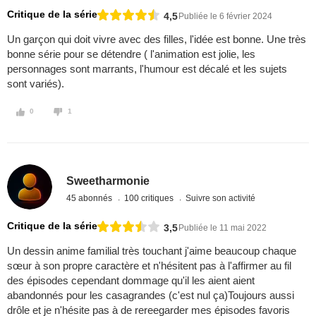
Critique de la série
4,5
Publiée le 6 février 2024
Un garçon qui doit vivre avec des filles, l'idée est bonne. Une très
bonne série pour se détendre ( l'animation est jolie, les
personnages sont marrants, l'humour est décalé et les sujets
sont variés).
0
1
Sweetharmonie
45 abonnés
100 critiques
Suivre son activité
Critique de la série
3,5
Publiée le 11 mai 2022
Un dessin anime familial très touchant j'aime beaucoup chaque
sœur à son propre caractère et n'hésitent pas à l'affirmer au fil
des épisodes cependant dommage qu'il les aient aient
abandonnés pour les casagrandes (c'est nul ça)Toujours aussi
drôle et je n'hésite pas à de rereegarder mes épisodes favoris