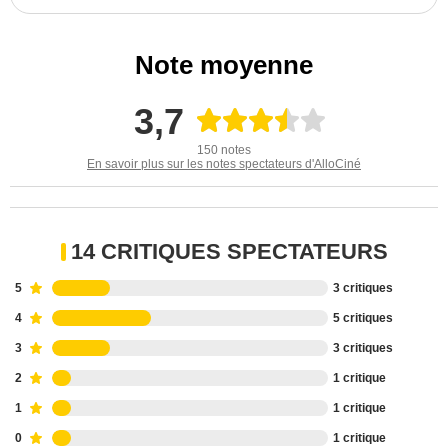
Note moyenne
3,7
150 notes
En savoir plus sur les notes spectateurs d'AlloCiné
14 CRITIQUES SPECTATEURS
5
3 critiques
4
5 critiques
3
3 critiques
2
1 critique
1
1 critique
0
1 critique