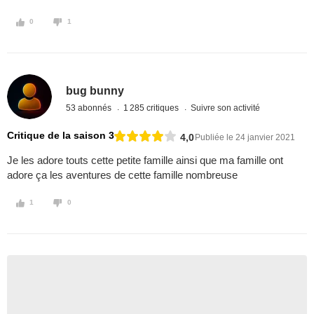
0
1
bug bunny
53 abonnés
1 285 critiques
Suivre son activité
Critique de la saison 3
4,0
Publiée le 24 janvier 2021
Je les adore touts cette petite famille ainsi que ma famille ont
adore ça les aventures de cette famille nombreuse
1
0