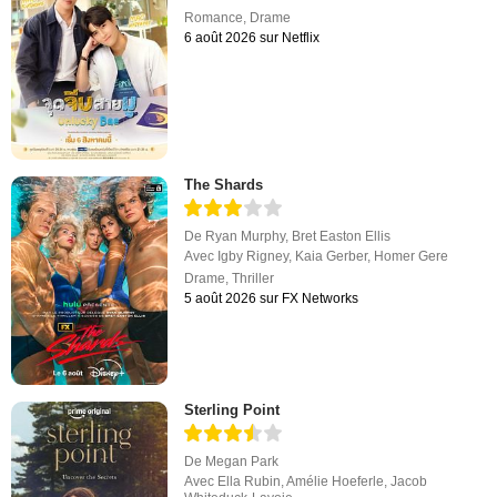
Romance
,
Drame
6 août 2026 sur Netflix
The Shards
De
Ryan Murphy
,
Bret Easton Ellis
Avec
Igby Rigney
,
Kaia Gerber
,
Homer Gere
Drame
,
Thriller
5 août 2026 sur FX Networks
Sterling Point
De
Megan Park
Avec
Ella Rubin
,
Amélie Hoeferle
,
Jacob