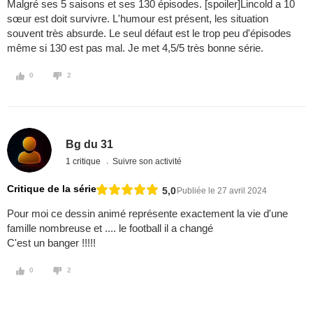
Malgré ses 5 saisons et ses 130 épisodes. [spoiler]Lincold a 10
sœur est doit survivre. L'humour est présent, les situation
souvent très absurde. Le seul défaut est le trop peu d'épisodes
même si 130 est pas mal. Je met 4,5/5 très bonne série.
0
2
Bg du 31
1 critique
Suivre son activité
Critique de la série
5,0
Publiée le 27 avril 2024
Pour moi ce dessin animé représente exactement la vie d'une
famille nombreuse et .... le football il a changé
C'est un banger !!!!!
0
2