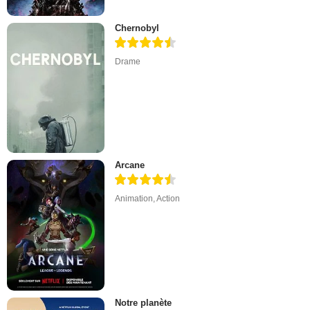
Chernobyl
Drame
Arcane
Animation
,
Action
Notre planète