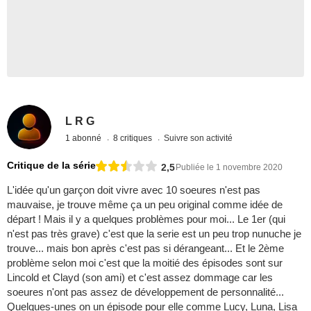
L R G
1 abonné
8 critiques
Suivre son activité
Critique de la série
2,5
Publiée le 1 novembre 2020
L'idée qu'un garçon doit vivre avec 10 soeures n'est pas
mauvaise, je trouve même ça un peu original comme idée de
départ ! Mais il y a quelques problèmes pour moi... Le 1er (qui
n'est pas très grave) c'est que la serie est un peu trop nunuche je
trouve... mais bon après c'est pas si dérangeant... Et le 2ème
problème selon moi c'est que la moitié des épisodes sont sur
Lincold et Clayd (son ami) et c'est assez dommage car les
soeures n'ont pas assez de développement de personnalité...
Quelques-unes on un épisode pour elle comme Lucy, Luna, Lisa