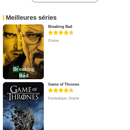
Meilleures séries
Breaking Bad
Drame
Game of Thrones
Fantastique
,
Drame