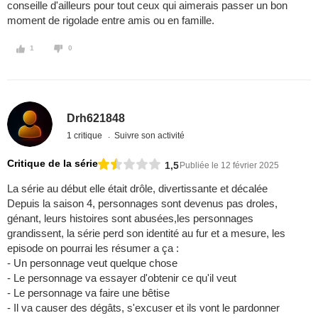
conseille d'ailleurs pour tout ceux qui aimerais passer un bon
moment de rigolade entre amis ou en famille.
1
0
Drh621848
1 critique
Suivre son activité
Critique de la série
1,5
Publiée le 12 février 2025
La série au début elle était drôle, divertissante et décalée
Depuis la saison 4, personnages sont devenus pas droles,
génant, leurs histoires sont abusées,les personnages
grandissent, la série perd son identité au fur et a mesure, les
episode on pourrai les résumer a ça :
- Un personnage veut quelque chose
- Le personnage va essayer d'obtenir ce qu'il veut
- Le personnage va faire une bêtise
- Il va causer des dégâts, s'excuser et ils vont le pardonner