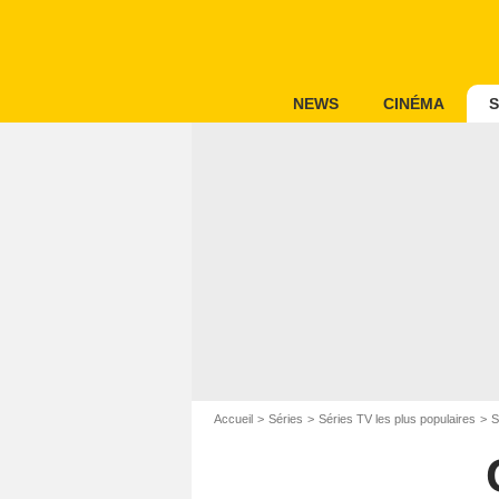
NEWS
CINÉMA
S
Accueil
Séries
Séries TV les plus populaires
S