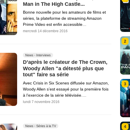
Man in The High Castle...
Bonne nouvelle pour les amateurs de films et
séries, la plateforme de streaming Amazon
Prime Video est enfin accessible…
mercredi 14 décembre 2016
2
News - Interviews
D’après le créateur de The Crown,
Woody Allen "a détesté plus que
tout" faire sa série
Avec Crisis in Six Scenes diffusée sur Amazon,
3
Woody Allen s’est essayé pour la première fois
à l’exercice de la série télévisée.…
lundi 7 novembre 2016
News - Séries à la TV
4