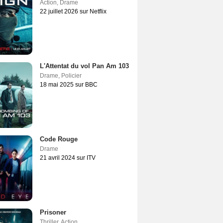
Action
,
Drame
22 juillet 2026 sur Netflix
L'Attentat du vol Pan Am 103
Drame
,
Policier
18 mai 2025 sur BBC
Code Rouge
Drame
21 avril 2024 sur ITV
Prisoner
Thriller
,
Action