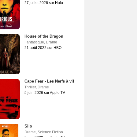
27 juillet 2026 sur Hulu
House of the Dragon
Fantastique
,
Drame
21 août 2022 sur HBO
Cape Fear - Les Nerfs à vif
Thriller
,
Drame
5 juin 2026 sur Apple TV
Silo
Drame
,
Science Fiction