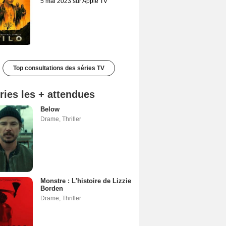
5 mai 2023 sur Apple TV
Top consultations des séries TV
ries les + attendues
Below
Drame
,
Thriller
Monstre : L'histoire de Lizzie
Borden
Drame
,
Thriller