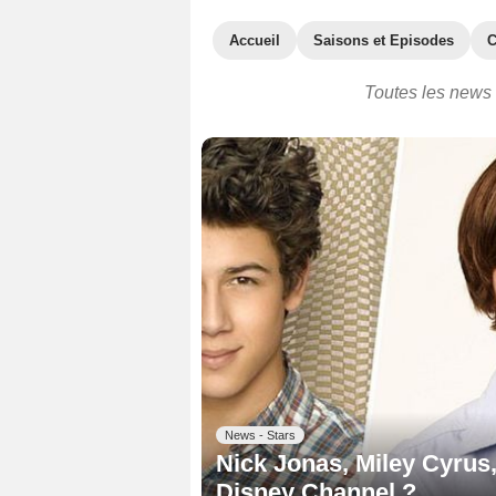
Accueil
Saisons et Episodes
C
Toutes les news s
News - Stars
Nick Jonas, Miley Cyrus, 
Disney Channel ?