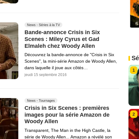
News - Séries à la TV
Bande-annonce Crisis in Six
Scenes : Miley Cyrus et Gad
Elmaleh chez Woody Allen
Découvrez la bande-annonce de "Crisis in Six
Sé
Scenes", la mini-série Amazon de Woody Allen,
dans laquelle il joue aux côtés…
1
jeudi 15 septembre 2016
News - Tournages
Crisis in Six Scenes : premières
images pour la série Amazon de
2
Woody Allen
Transparent, The Man in the High Castle, la
série de Woody Allen... Amazon a révélé son