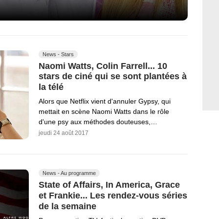
News - Stars
Naomi Watts, Colin Farrell... 10
stars de ciné qui se sont plantées à
la télé
Alors que Netflix vient d'annuler Gypsy, qui
mettait en scène Naomi Watts dans le rôle
d'une psy aux méthodes douteuses,…
jeudi 24 août 2017
News - Au programme
State of Affairs, In America, Grace
et Frankie... Les rendez-vous séries
de la semaine