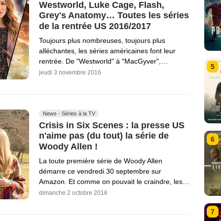
Westworld, Luke Cage, Flash,
Grey's Anatomy… Toutes les séries
de la rentrée US 2016/2017
Toujours plus nombreuses, toujours plus
alléchantes, les séries américaines font leur
rentrée. De "Westworld" à "MacGyver",…
5
jeudi 3 novembre 2016
News - Séries à la TV
Crisis in Six Scenes : la presse US
n'aime pas (du tout) la série de
6
Woody Allen !
La toute première série de Woody Allen
démarre ce vendredi 30 septembre sur
Amazon. Et comme on pouvait le craindre, les…
dimanche 2 octobre 2016
7