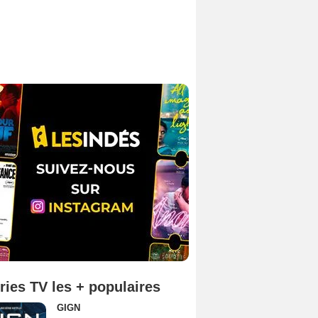
ries TV les + populaires
GIGN