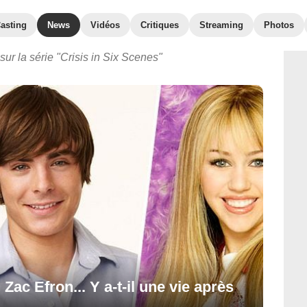
asting
News
Vidéos
Critiques
Streaming
Photos
ur la série "Crisis in Six Scenes"
Zac Efron... Y a-t-il une vie après