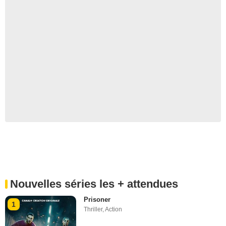
Nouvelles séries les + attendues
Prisoner
1
Thriller
,
Action