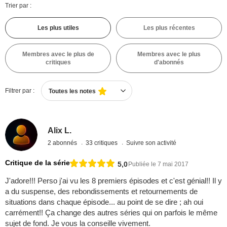
Trier par :
Les plus utiles
Les plus récentes
Membres avec le plus de
Membres avec le plus
critiques
d'abonnés
Filtrer par :
Toutes les notes
Alix L.
2 abonnés
33 critiques
Suivre son activité
Critique de la série
5,0
Publiée le 7 mai 2017
J'adore!!! Perso j'ai vu les 8 premiers épisodes et c'est génial!! Il y
a du suspense, des rebondissements et retournements de
situations dans chaque épisode... au point de se dire ; ah oui
carrément!! Ça change des autres séries qui on parfois le même
sujet de fond. Je vous la conseille vivement.