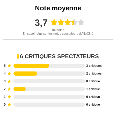
Note moyenne
3,7
84 notes
En savoir plus sur les notes spectateurs d'AlloCiné
6 CRITIQUES SPECTATEURS
5
3 critiques
4
2 critiques
3
0 critique
2
1 critique
1
0 critique
0
0 critique