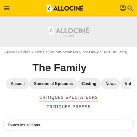
profil
menu
search
Accueil
Séries
Séries TV les plus populaires
The Family
Avis The Family
The Family
Accueil
Saisons et Episodes
Casting
News
Vidéo
CRITIQUES SPECTATEURS
CRITIQUES PRESSE
Toutes les saisons