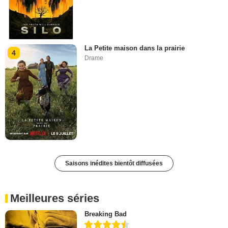
La Petite maison dans la prairie
4
Drame
Saisons inédites bientôt diffusées
Meilleures séries
Breaking Bad