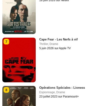
18 juin 2026 sur Netflix
Cape Fear - Les Nerfs à vif
7
Thriller
,
Drame
5 juin 2026 sur Apple TV
Opérations Spéciales : Lioness
8
Espionnage
,
Drame
23 juillet 2023 sur Paramount+