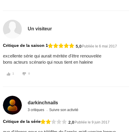
Un visiteur
Critique de la saison 1
5,0
Publiée le 6 mai 2017
excellente série qui aurait méritée d'être renouvelée
bons acteurs scénario qui nous tient en haleine
1
0
darkinchnails
3 critiques
Suivre son activité
Critique de la série
2,0
Publiée le 9 juin 2017
que d'éloges pour ce téléfilm de l'après-midi version longue.