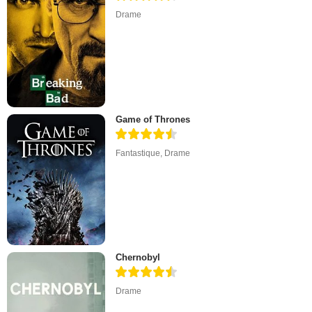
Drame
Game of Thrones
Fantastique
,
Drame
Chernobyl
Drame