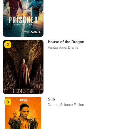
House of the Dragon
2
Fantastique
,
Drame
Silo
3
Drame
,
Science Fiction