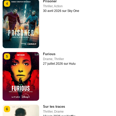
Prisoner
4
Thriller
,
Action
30 avril 2026 sur Sky One
Furious
5
Drame
,
Thriller
27 juillet 2026 sur Hulu
Sur tes traces
6
Thriller
,
Drame