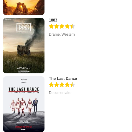
1883
Drame
,
Western
The Last Dance
Documentaire