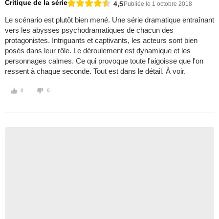
Critique de la série
4,5
Publiée le 1 octobre 2018
Le scénario est plutôt bien mené. Une série dramatique entraînant
vers les abysses psychodramatiques de chacun des
protagonistes. Intriguants et captivants, les acteurs sont bien
posés dans leur rôle. Le déroulement est dynamique et les
personnages calmes. Ce qui provoque toute l'aigoisse que l'on
ressent à chaque seconde. Tout est dans le détail. À voir.
0
0