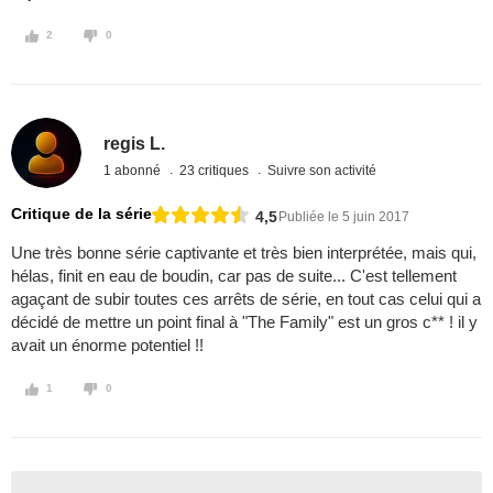
2
0
regis L.
1 abonné
23 critiques
Suivre son activité
Critique de la série
4,5
Publiée le 5 juin 2017
Une très bonne série captivante et très bien interprétée, mais qui,
hélas, finit en eau de boudin, car pas de suite... C'est tellement
agaçant de subir toutes ces arrêts de série, en tout cas celui qui a
décidé de mettre un point final à "The Family" est un gros c** ! il y
avait un énorme potentiel !!
1
0