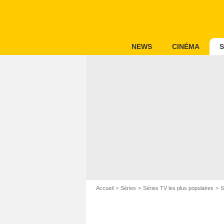
NEWS
CINÉMA
S
Accueil
Séries
Séries TV les plus populaires
S