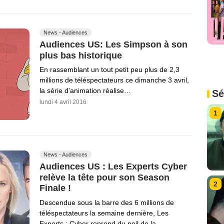
News - Audiences
Audiences US: Les Simpson à son
plus bas historique
En rassemblant un tout petit peu plus de 2,3
millions de téléspectateurs ce dimanche 3 avril,
la série d'animation réalise…
Sé
lundi 4 avril 2016
1
News - Audiences
Audiences US : Les Experts Cyber
relève la tête pour son Season
2
Finale !
Descendue sous la barre des 6 millions de
téléspectateurs la semaine dernière, Les
Experts : Cyber reprend du poil de la…