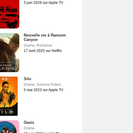
5 juin 2026 sur Apple TV
Nouvelle vie à Ransom
Canyon
Drame
,
Romance
17 avril 2025 sur Netflix
Silo
Drame
,
Science Fiction
5 mai 2023 sur Apple TV
Oasis
Drame