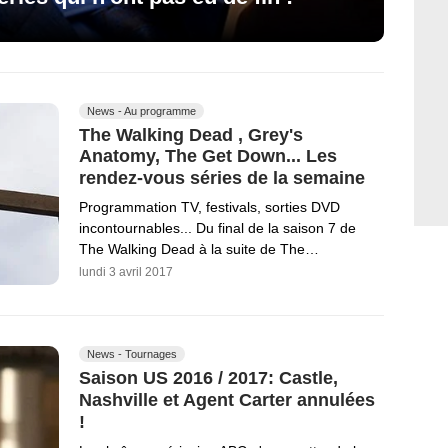
News - Au programme
The Walking Dead , Grey's
Anatomy, The Get Down... Les
rendez-vous séries de la semaine
Programmation TV, festivals, sorties DVD
incontournables... Du final de la saison 7 de
The Walking Dead à la suite de The…
lundi 3 avril 2017
News - Tournages
Saison US 2016 / 2017: Castle,
Nashville et Agent Carter annulées
!