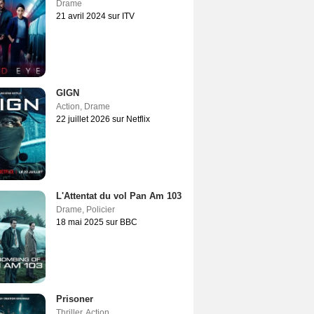
Drame
21 avril 2024 sur ITV
GIGN
Action
,
Drame
22 juillet 2026 sur Netflix
L'Attentat du vol Pan Am 103
Drame
,
Policier
18 mai 2025 sur BBC
Prisoner
Thriller
,
Action