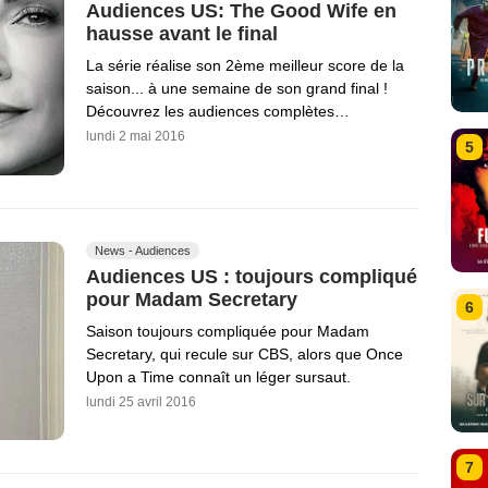
Audiences US: The Good Wife en
hausse avant le final
La série réalise son 2ème meilleur score de la
saison... à une semaine de son grand final !
Découvrez les audiences complètes…
lundi 2 mai 2016
5
News - Audiences
Audiences US : toujours compliqué
pour Madam Secretary
6
Saison toujours compliquée pour Madam
Secretary, qui recule sur CBS, alors que Once
Upon a Time connaît un léger sursaut.
lundi 25 avril 2016
7