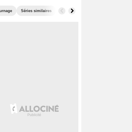
ournage
Séries similaires
Audiences