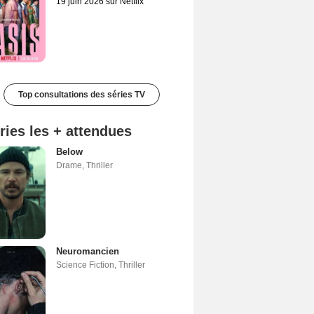
19 juin 2026 sur Netflix
Top consultations des séries TV
ries les + attendues
Below
Drame
,
Thriller
Neuromancien
Science Fiction
,
Thriller