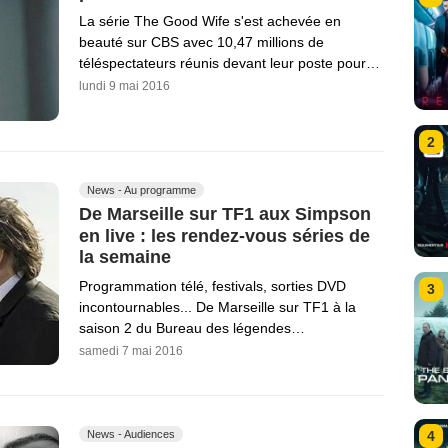
La série The Good Wife s'est achevée en
beauté sur CBS avec 10,47 millions de
téléspectateurs réunis devant leur poste pour…
lundi 9 mai 2016
2
News - Au programme
De Marseille sur TF1 aux Simpson
en live : les rendez-vous séries de
la semaine
Programmation télé, festivals, sorties DVD
3
incontournables... De Marseille sur TF1 à la
saison 2 du Bureau des légendes…
samedi 7 mai 2016
News - Audiences
4